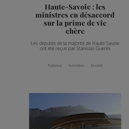
Haute-Savoie : les
ministres en désaccord
sur la prime de vie
chère
Les députés de la majorité de Haute Savoie
ont été reçus par Stanislas Guerini
Politique
Économie
Société