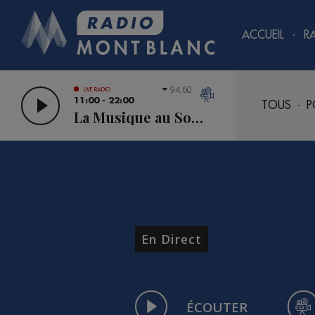
ACCUEIL
R
94.60
LIVE RADIO
11:00 - 22:00
TOUS
P
La Musique au Sommet
En Direct
ÉCOUTER