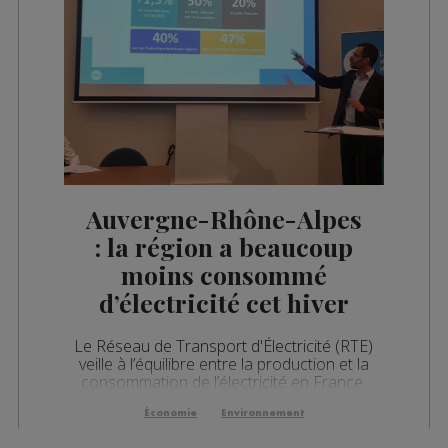
Auvergne-Rhône-Alpes
: la région a beaucoup
moins consommé
d’électricité cet hiver
Le Réseau de Transport d'Électricité (RTE)
veille à l’équilibre entre la production et la
consommation de l’électricité en France.
Économie
Environnement