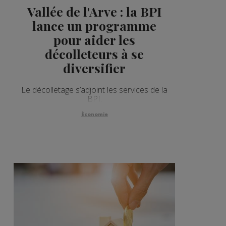
Vallée de l'Arve : la BPI
lance un programme
pour aider les
décolleteurs à se
diversifier
Le décolletage s’adjoint les services de la
BPI.
Économie