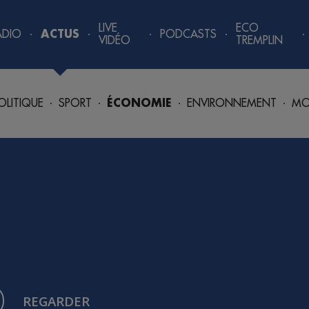
LIVE
ECO
ADIO
ACTUS
PODCASTS
VIDÉO
TREMPLIN
OLITIQUE
SPORT
ÉCONOMIE
ENVIRONNEMENT
MO
REGARDER