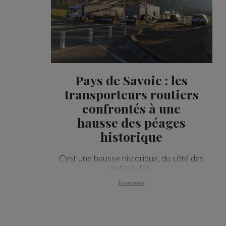
Pays de Savoie : les
transporteurs routiers
confrontés à une
hausse des péages
historique
C’est une hausse historique, du côté des
autoroutes.
Économie