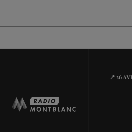
📍 26 A