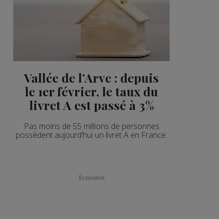
Vallée de l’Arve : depuis
le 1er février, le taux du
livret A est passé à 3%
Pas moins de 55 millions de personnes
possèdent aujourd’hui un livret A en France.
Économie