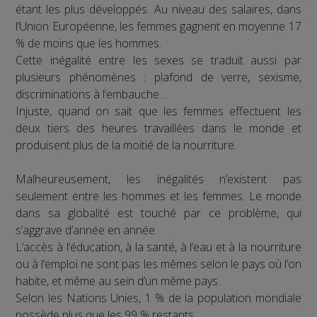
étant les plus développés. Au niveau des salaires, dans
l’Union Européenne, les femmes gagnent en moyenne 17
% de moins que les hommes.
Cette inégalité entre les sexes se traduit aussi par
plusieurs phénomènes : plafond de verre, sexisme,
discriminations à l’embauche…
Injuste, quand on sait que les femmes effectuent les
deux tiers des heures travaillées dans le monde et
produisent plus de la moitié de la nourriture.
Malheureusement, les inégalités n’existent pas
seulement entre les hommes et les femmes. Le monde
dans sa globalité est touché par ce problème, qui
s’aggrave d’année en année.
L’accès à l’éducation, à la santé, à l’eau et à la nourriture
ou à l’emploi ne sont pas les mêmes selon le pays où l’on
habite, et même au sein d’un même pays.
Selon les Nations Unies, 1 % de la population mondiale
possède plus que les 99 % restants.