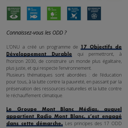
Connaissez-vous les ODD ?
L’ONU a créé un programme de
17 Objectifs de
qui permettront, à
Développement Durable
l’horizon 2030, de construire un monde plus égalitaire,
plus juste, et qui respecte l’environnement.
Plusieurs thématiques sont abordées : de l’éducation
pour tous, à la lutte contre la pauvreté, en passant par la
préservation des ressources naturelles et la lutte contre
le réchauffement climatique.
Le Groupe Mont Blanc Médias, auquel
appartient Radio Mont Blanc, s’est engagé
Les principes des 17 ODD
dans cette démarche.