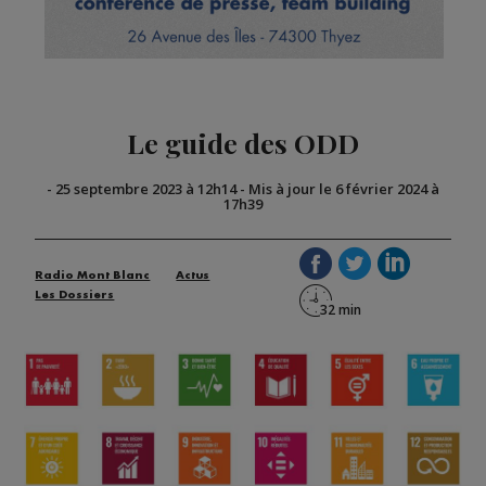
Le guide des ODD
-
25 septembre 2023 à 12h14
-
Mis à jour le 6 février 2024 à
17h39
Radio Mont Blanc
Actus
Les Dossiers