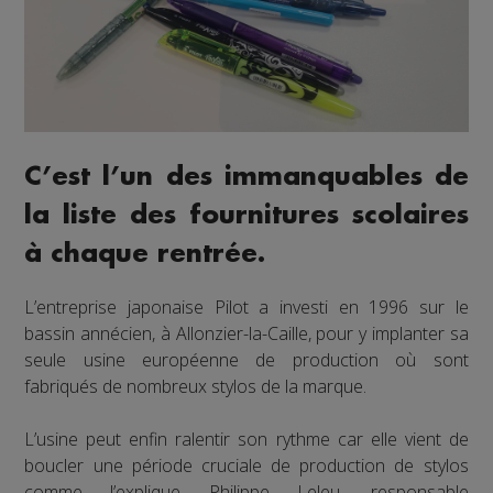
C’est l’un des immanquables de
la liste des fournitures scolaires
à chaque rentrée.
L’entreprise japonaise Pilot a investi en 1996 sur le
bassin annécien, à Allonzier-la-Caille, pour y implanter sa
seule usine européenne de production où sont
fabriqués de nombreux stylos de la marque.
L’usine peut enfin ralentir son rythme car elle vient de
boucler une période cruciale de production de stylos
comme l’explique Philippe Leleu, responsable