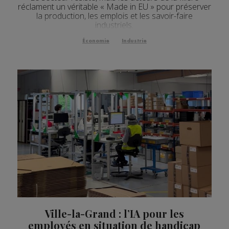
réclament un véritable « Made in EU » pour préserver
la production, les emplois et les savoir-faire
industriels.
Économie
Industrie
Ville-la-Grand : l’IA pour les
employés en situation de handicap