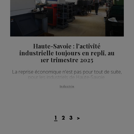
Haute-Savoie : l'activité
industrielle toujours en repli, au
1er trimestre 2025
La reprise économique n'est pas pour tout de suite,
pour les industriels de Haute-Savoie.
Industrie
1
2
3
>