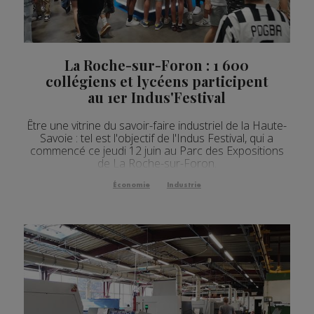
La Roche-sur-Foron : 1 600
collégiens et lycéens participent
au 1er Indus'Festival
Être une vitrine du savoir-faire industriel de la Haute-
Savoie : tel est l'objectif de l'Indus Festival, qui a
commencé ce jeudi 12 juin au Parc des Expositions
de La Roche-sur-Foron.
Économie
Industrie