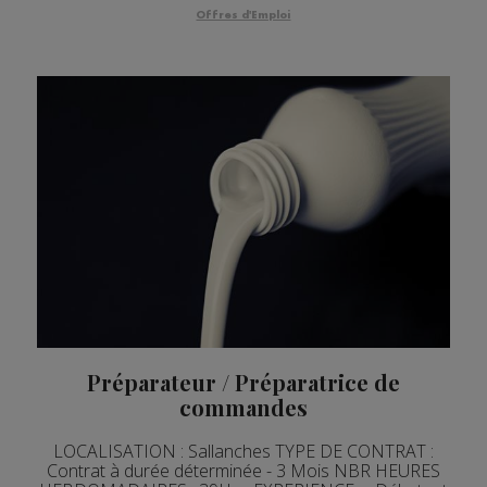
Offres d'Emploi
Préparateur / Préparatrice de
commandes
LOCALISATION : Sallanches TYPE DE CONTRAT :
Contrat à durée déterminée - 3 Mois NBR HEURES