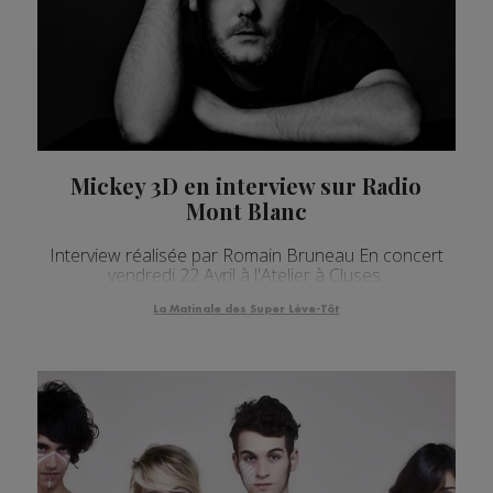
Mickey 3D en interview sur Radio
Mont Blanc
Interview réalisée par Romain Bruneau En concert
vendredi 22 Avril à l'Atelier à Cluses.
La Matinale des Super Lève-Tôt