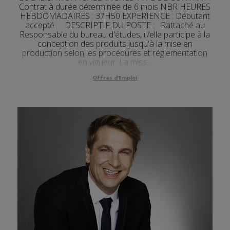
Contrat à durée déterminée de 6 mois NBR HEURES
HEBDOMADAIRES : 37H50 EXPERIENCE : Débutant
accepté DESCRIPTIF DU POSTE : Rattaché au
Responsable du bureau d'études, il/elle participe à la
conception des produits jusqu'à la mise en
production selon les procédures et réglementation
en vigueur. La miss...
Offres d'Emploi