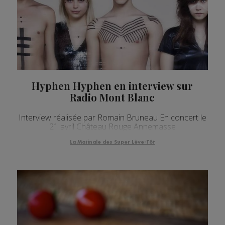
Hyphen Hyphen en interview sur
Radio Mont Blanc
Interview réalisée par Romain Bruneau En concert le
21 avril Château Rouge Annemasse
La Matinale des Super Lève-Tôt