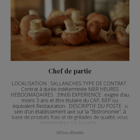
Chef de partie
LOCALISATION : SALLANCHES TYPE DE CONTRAT :
Contrat à durée indéterminée NBR HEURES
HEBDOMADAIRES : 39h00 EXPERIENCE : exigée d’au
moins 3 ans et être titulaire du CAP, BEP ou
équivalent Restauration DESCRIPTIF DU POSTE : u
sein d'un établissement axé sur la "Bistronomie", à
base de produits frais et de grillades de qualité, vous
interviendrez sur la partie...
Offres d'Emploi