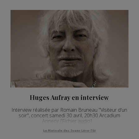
Huges Aufray en interview
Interview réalisée par Romain Bruneau "Visiteur d'un
soir", concert samedi 30 avril, 20h30 Arcadium
Annecy. [Fichier audio]
La Matinale des Super Lève-Tôt