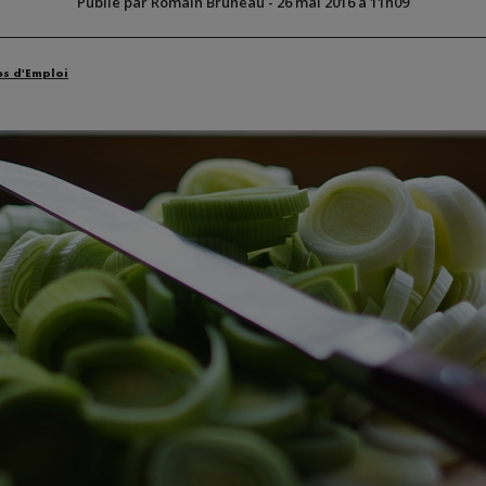
Publié par Romain Bruneau
-
26 mai 2016 à 11h09
es d'Emploi