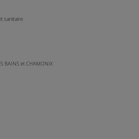
 sanitaire.
 LES BAINS et CHAMONIX