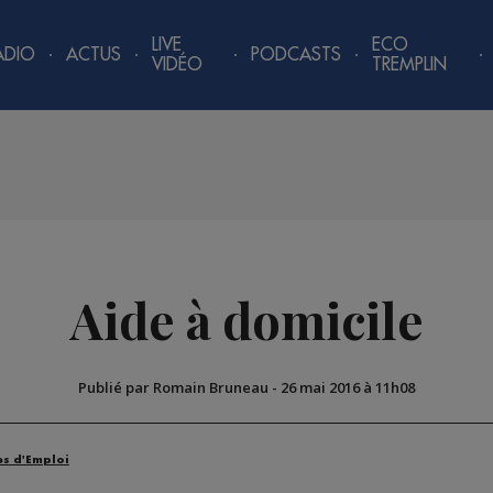
LIVE
ECO
ADIO
ACTUS
PODCASTS
VIDÉO
TREMPLIN
Aide à domicile
Publié par Romain Bruneau
-
26 mai 2016 à 11h08
es d'Emploi