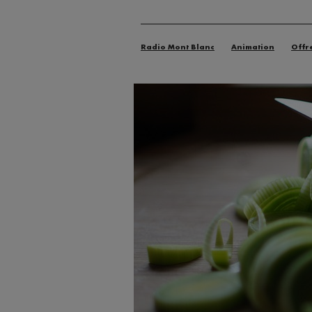
Radio Mont Blanc
Animation
Offr