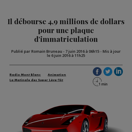
Il débourse 4,9 millions de dollars
pour une plaque
d'immatriculation
Publié par Romain Bruneau
-
7 juin 2016 à 06h15
-
Mis à jour
le 6 juin 2016 à 11h25
Radio Mont Blanc
Animation
La Matinale des Super Lève-Tôt