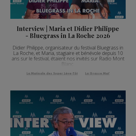
Interview | Maria et Didier Philippe
- Bluegrass in La Roche 2026
Didier Philippe, organisateur du festival Bluegrass in
La Roche, et Maria, stagiaire et bénévole depuis 10
ans sur le festival, étaient nos invités sur Radio Mont
Blanc.
La Matinale des Super Lève-Tôt
La Grasse Mat'