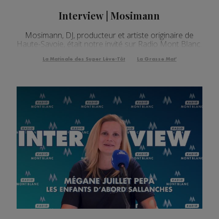
Interview | Mosimann
Mosimann, DJ, producteur et artiste originaire de
Haute-Savoie, était notre invité sur Radio Mont Blanc.
La Matinale des Super Lève-Tôt
La Grasse Mat'