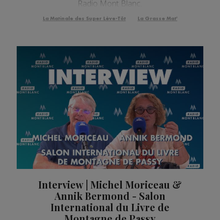
Radio Mont Blanc.
La Matinale des Super Lève-Tôt
La Grasse Mat'
Interview | Michel Moriceau &
Annik Bermond - Salon
International du Livre de
Montagne de Passy