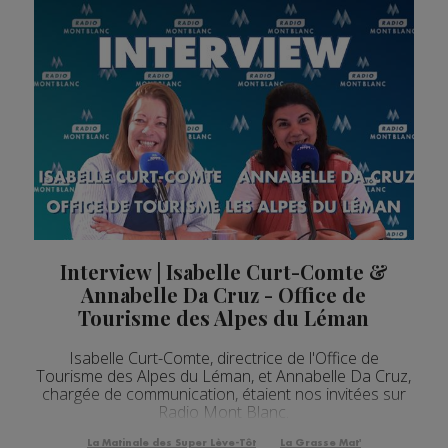
Interview | Isabelle Curt-Comte &
Annabelle Da Cruz - Office de
Tourisme des Alpes du Léman
Isabelle Curt-Comte, directrice de l'Office de
Tourisme des Alpes du Léman, et Annabelle Da Cruz,
chargée de communication, étaient nos invitées sur
Radio Mont Blanc.
La Matinale des Super Lève-Tôt
La Grasse Mat'