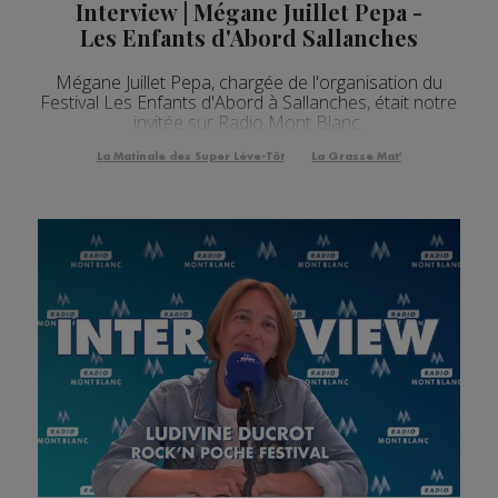
Interview | Mégane Juillet Pepa -
Les Enfants d'Abord Sallanches
Mégane Juillet Pepa, chargée de l'organisation du
Festival Les Enfants d'Abord à Sallanches, était notre
invitée sur Radio Mont Blanc.
La Matinale des Super Lève-Tôt
La Grasse Mat'