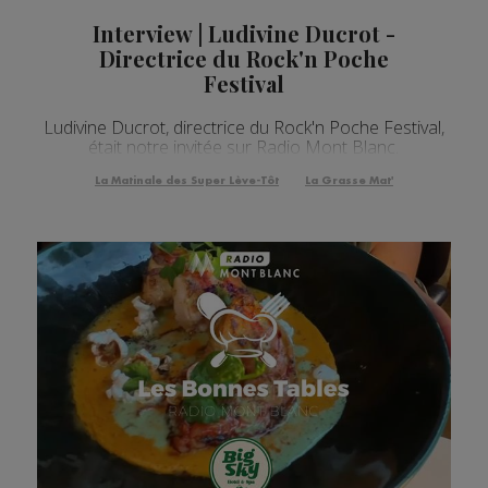
Interview | Ludivine Ducrot -
Directrice du Rock'n Poche
Festival
Ludivine Ducrot, directrice du Rock'n Poche Festival,
était notre invitée sur Radio Mont Blanc.
La Matinale des Super Lève-Tôt
La Grasse Mat'