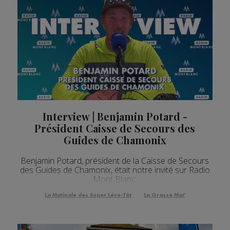
Interview | Benjamin Potard -
Président Caisse de Secours des
Guides de Chamonix
Benjamin Potard, président de la Caisse de Secours
des Guides de Chamonix, était notre invité sur Radio
Mont Blanc.
La Matinale des Super Lève-Tôt
La Grasse Mat'