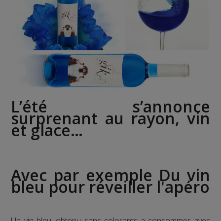
L’été s’annonce
surprenant au rayon, vin
et glace…
Avec par exemple Du vin
bleu pour réveiller l'apéro
Un vin bleu, obtenu sans colorants a consommer avec