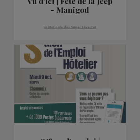
Vu d'Ici | Fête de la Jeep
- Manigod
La Matinale des Super Lève-Tôt