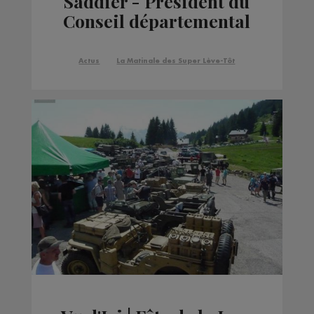
Saddier - Président du
Conseil départemental
de la Haute-Savoie
Actus
La Matinale des Super Lève-Tôt