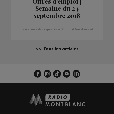
Offres d'emploi |
Semaine du 24
septembre 2018
La Matinale des Super Lève-Tôt
Offres d'Emploi
>> Tous les articles