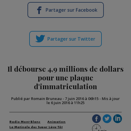
Partager sur Facebook
Partager sur Twitter
Il débourse 4,9 millions de dollars
pour une plaque
d'immatriculation
Publié par Romain Bruneau
-
7 juin 2016 à 06h15
-
Mis à jour
le 6 juin 2016 à 11h25
Radio Mont Blanc
Animation
La Matinale des Super Lève-Tôt