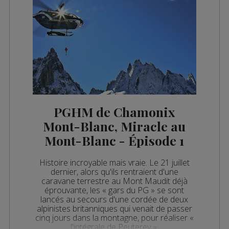
PGHM de Chamonix
Mont-Blanc, Miracle au
Mont-Blanc - Épisode 1
Histoire incroyable mais vraie. Le 21 juillet
dernier, alors qu'ils rentraient d'une
caravane terrestre au Mont Maudit déjà
éprouvante, les « gars du PG » se sont
lancés au secours d'une cordée de deux
alpinistes britanniques qui venait de passer
cinq jours dans la montagne, pour réaliser «
l'intégrale de Peuterey ».