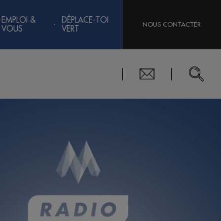
EMPLOI &
DÉPLACE-TOI
NOUS CONTACTER
VOUS
VERT