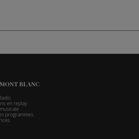
 MONT BLANC
Radio
ns en replay
t musicale
 des programmes
nces