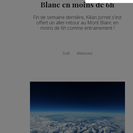
Blanc en moins de 6h
Fin de semaine dernière, Kilian Jornet s'est
offert un aller-retour au Mont Blanc en
moins de 6h comme entrainement !
Trail
Alpinisme