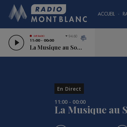
ACCUEIL
R
94.60
LIVE RADIO
11:00 - 00:00
La Musique au Sommet
En Direct
11:00 - 00:00
La Musique au