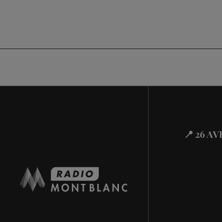
📍 26 A