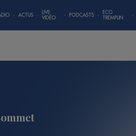
LIVE
ECO
ADIO
ACTUS
PODCASTS
VIDÉO
TREMPLIN
 Sommet