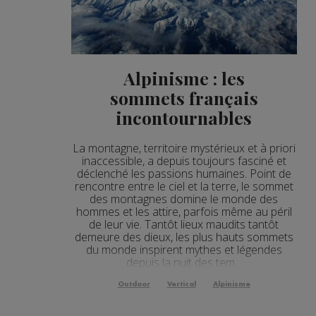
Alpinisme : les
sommets français
incontournables
La montagne, territoire mystérieux et à priori
inaccessible, a depuis toujours fasciné et
déclenché les passions humaines. Point de
rencontre entre le ciel et la terre, le sommet
des montagnes domine le monde des
hommes et les attire, parfois même au péril
de leur vie. Tantôt lieux maudits tantôt
demeure des dieux, les plus hauts sommets
du monde inspirent mythes et légendes
depuis la nuit des tem...
Outdoor
Vertical
Alpinisme