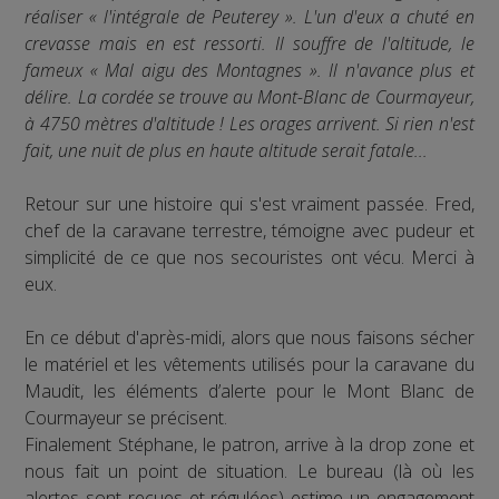
réaliser « l'intégrale de Peuterey ». L'un d'eux a chuté en
crevasse mais en est ressorti. Il souffre de l'altitude, le
fameux « Mal aigu des Montagnes ». Il n'avance plus et
délire. La cordée se trouve au Mont-Blanc de Courmayeur,
à 4750 mètres d'altitude ! Les orages arrivent. Si rien n'est
fait, une nuit de plus en haute altitude serait fatale...
Retour sur une histoire qui s'est vraiment passée. Fred,
chef de la caravane terrestre, témoigne avec pudeur et
simplicité de ce que nos secouristes ont vécu. Merci à
eux.
En ce début d'après-midi, alors que nous faisons sécher
le matériel et les vêtements utilisés pour la caravane du
Maudit, les éléments d’alerte pour le Mont Blanc de
Courmayeur se précisent.
Finalement Stéphane, le patron, arrive à la drop zone et
nous fait un point de situation. Le bureau (là où les
alertes sont reçues et régulées) estime un engagement