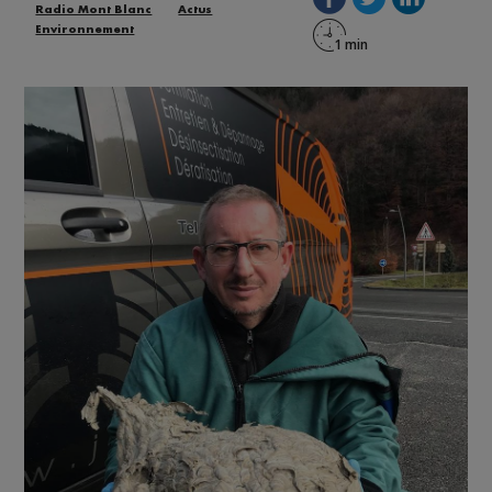
Radio Mont Blanc
Actus
Environnement