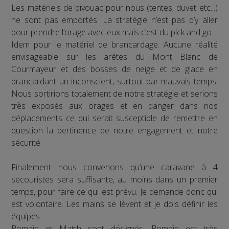
Les matériels de bivouac pour nous (tentes, duvet etc...)
ne sont pas emportés. La stratégie n’est pas d’y aller
pour prendre l’orage avec eux mais c’est du pick and go.
Idem pour le matériel de brancardage. Aucune réalité
envisageable sur les arêtes du Mont Blanc de
Courmayeur et des bosses de neige et de glace en
brancardant un inconscient, surtout par mauvais temps.
Nous sortirions totalement de notre stratégie et serions
très exposés aux orages et en danger dans nos
déplacements ce qui serait susceptible de remettre en
question la pertinence de notre engagement et notre
sécurité.
Finalement nous convenons qu’une caravane à 4
secouristes sera suffisante, au moins dans un premier
temps, pour faire ce qui est prévu. Je demande donc qui
est volontaire. Les mains se lèvent et je dois définir les
équipes.
Romain et Matth sont désignés. Romain est très