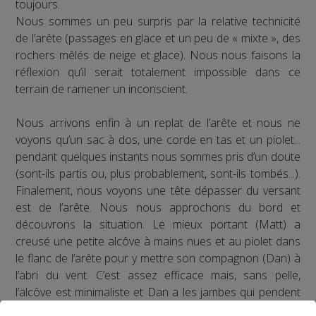
toujours.
Nous sommes un peu surpris par la relative technicité
de l’arête (passages en glace et un peu de « mixte », des
rochers mêlés de neige et glace). Nous nous faisons la
réflexion qu’il serait totalement impossible dans ce
terrain de ramener un inconscient.
Nous arrivons enfin à un replat de l’arête et nous ne
voyons qu’un sac à dos, une corde en tas et un piolet...
pendant quelques instants nous sommes pris d’un doute
(sont-ils partis ou, plus probablement, sont-ils tombés...).
Finalement, nous voyons une tête dépasser du versant
est de l’arête. Nous nous approchons du bord et
découvrons la situation. Le mieux portant (Matt) a
creusé une petite alcôve à mains nues et au piolet dans
le flanc de l’arête pour y mettre son compagnon (Dan) à
l’abri du vent. C’est assez efficace mais, sans pelle,
l’alcôve est minimaliste et Dan a les jambes qui pendent
dans le vide. La pente est raide, au delà de 45 degrés.