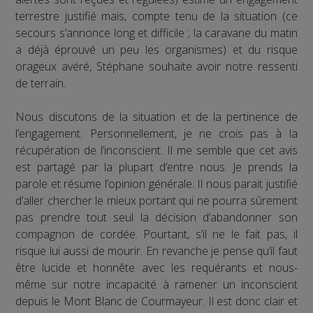
terrestre justifié mais, compte tenu de la situation (ce
secours s’annonce long et difficile ; la caravane du matin
a déjà éprouvé un peu les organismes) et du risque
orageux avéré, Stéphane souhaite avoir notre ressenti
de terrain.
Nous discutons de la situation et de la pertinence de
l’engagement. Personnellement, je ne crois pas à la
récupération de l’inconscient. Il me semble que cet avis
est partagé par la plupart d’entre nous. Je prends la
parole et résume l’opinion générale. Il nous parait justifié
d’aller chercher le mieux portant qui ne pourra sûrement
pas prendre tout seul la décision d’abandonner son
compagnon de cordée. Pourtant, s’il ne le fait pas, il
risque lui aussi de mourir. En revanche je pense qu’il faut
être lucide et honnête avec les requérants et nous-
même sur notre incapacité à ramener un inconscient
depuis le Mont Blanc de Courmayeur. Il est donc clair et