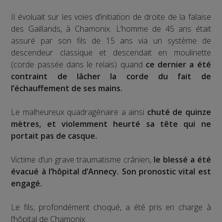
Il évoluait sur les voies d’initiation de droite de la falaise
des Gaillands, à Chamonix. L’homme de 45 ans était
assuré par son fils de 15 ans via un système de
descendeur classique et descendait en moulinette
(corde passée dans le relais) quand
ce dernier a été
contraint de lâcher la corde du fait de
l’échauffement de ses mains.
Le malheureux quadragénaire a ainsi
chuté de quinze
mètres, et violemment heurté sa tête qui ne
portait pas de casque.
Victime d’un grave traumatisme crânien,
le blessé a été
évacué à l’hôpital d’Annecy. Son pronostic vital est
engagé.
Le fils, profondément choqué, a été pris en charge à
l’hôpital de Chamonix.