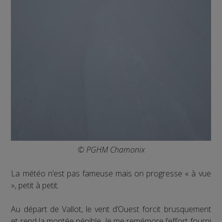
© PGHM Chamonix
La météo n’est pas fameuse mais on progresse « à vue
», petit à petit.
Au départ de Vallot, le vent d’Ouest forcit brusquement
et rend la montée pénible. Je me remémore l’effort fourni