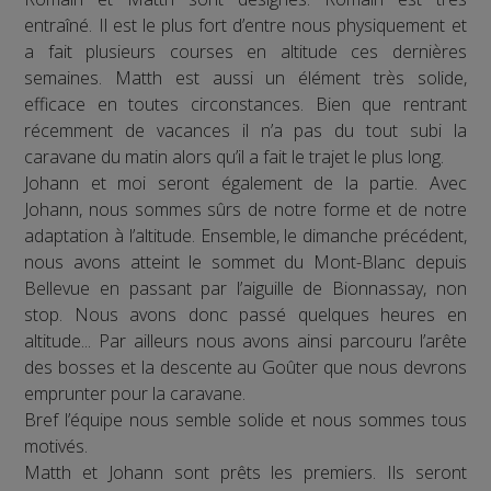
entraîné. Il est le plus fort d’entre nous physiquement et
a fait plusieurs courses en altitude ces dernières
semaines. Matth est aussi un élément très solide,
efficace en toutes circonstances. Bien que rentrant
récemment de vacances il n’a pas du tout subi la
caravane du matin alors qu’il a fait le trajet le plus long.
Johann et moi seront également de la partie. Avec
Johann, nous sommes sûrs de notre forme et de notre
adaptation à l’altitude. Ensemble, le dimanche précédent,
nous avons atteint le sommet du Mont-Blanc depuis
Bellevue en passant par l’aiguille de Bionnassay, non
stop. Nous avons donc passé quelques heures en
altitude... Par ailleurs nous avons ainsi parcouru l’arête
des bosses et la descente au Goûter que nous devrons
emprunter pour la caravane.
Bref l’équipe nous semble solide et nous sommes tous
motivés.
Matth et Johann sont prêts les premiers. Ils seront