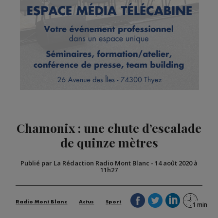
Chamonix : une chute d’escalade
de quinze mètres
Publié par La Rédaction Radio Mont Blanc
-
14 août 2020 à
11h27
Radio Mont Blanc
Actus
Sport