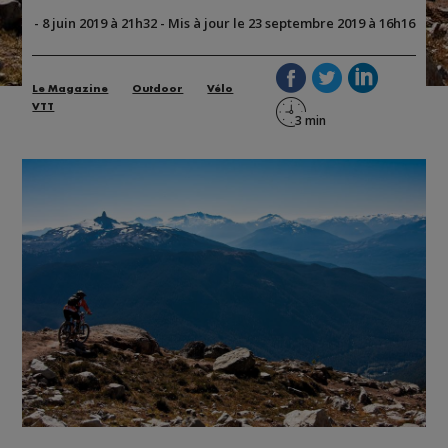
-
8 juin 2019 à 21h32
-
Mis à jour le 23 septembre 2019 à 16h16
Le Magazine
Outdoor
Vélo
VTT