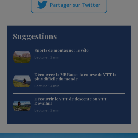
Partager sur Twitter
Suggestions
Sports de montagne : le vélo
Lecture : 3 min
Découvrez la MB Race : la course de VTT la
plus difficile du monde
Lecture : 4 min
Découvrir le VTT de descente ou VTT
Downhill
Lecture : 3 min