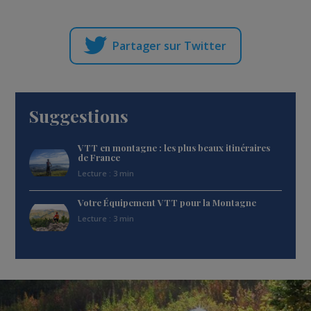
Partager sur Twitter
Suggestions
VTT en montagne : les plus beaux itinéraires
de France
Lecture : 3 min
Votre Équipement VTT pour la Montagne
Lecture : 3 min