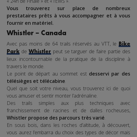
« 24h de Finale » et « l’EWS ».
Vous trouverez sur place de nombreux
prestataires prêts à vous accompagner et à vous
fournir en matériel.
Whistler – Canada
Avec pas moins de 64 trails réservés au VTT, le
Bike
de
peut se targuer de faire partie des
Park
Whistler
lieux incontournable de la pratique de la discipline à
travers le monde.
Le point de départ au sommet est
desservi par des
télésièges et télécabine
.
Quel que soit votre niveau, vous trouverez ici de quoi
vous amuser et sentir monter l’adrénaline.
Des trails simples aux plus techniques avec
franchissement de racines et de dalles rocheuses,
Whistler propose des parcours très varié
.
En sous bois, dans les roches d’altitude, à découvert,
vous aurez l’embarra du choix des types de décor mais