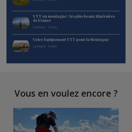
VTT en montagne : les plus beaux itinéraires
de France
Lecture : 3 min
Votre Équipement VTT pour la Montagne
Lecture : 3 min
Vous en voulez encore ?