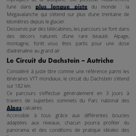
l’une dans
du monde : la
plus longue piste
Mégavalanche qui s’étend sur plus d’une trentaine de
kilomètres depuis le glacier.
Desservis par des télécabines, les parcours se font dans
des décors naturels d’une rare beauté. Alpage,
montagne, forêt…vous êtes partis pour une dose
d’adrénaline au grand air.
Le Circuit du Dachstein – Autriche
Considéré à juste titre comme une référence parmi les
itinéraires VTT mondiaux, le circuit du Dachstein s’étend
sur 182 km.
Ce parcours s’effectue généralement en 3 jours à
travers de superbes sommets du Parc national des
calcaires.
Alpes
Accessible à tous grâce aux différentes boucles
adaptées aux niveaux, chacun pourra profiter du
panorama et des conditions de pratique idéales des