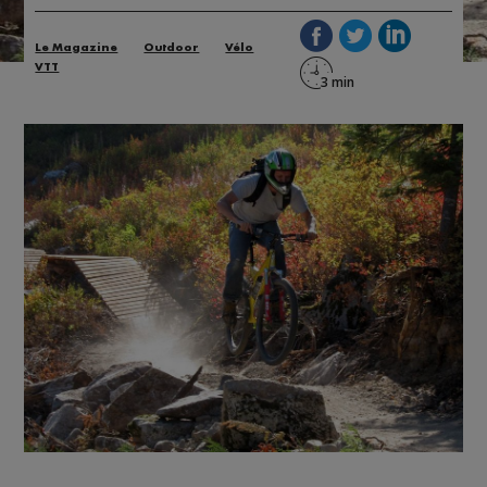
Le Magazine
Outdoor
Vélo
VTT