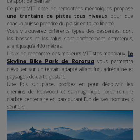
ce sport de plein air.
Ce parc VTT doté de remontées mécaniques propose
une trentaine de pistes tous niveaux
pour que
chacun puisse prendre du plaisir en toute liberté.
Vous y trouverez différents types des descentes, dont
les bosses et les talus sont parfaitement entretenus,
allant jusqu’à 430 mètres.
Lieux de rencontre des meilleurs VTTistes mondiaux,
le
vous permettra
Skyline Bike Park de Rotorua
d’évoluer sur un terrain adapté alliant fun, adrénaline et
paysages de carte postale.
Une fois sur place, profitez en pour découvrir les
chemins de Redwood et sa magnifique forêt remplie
d’arbre centenaire en parcourant l’un de ses nombreux
sentiers.