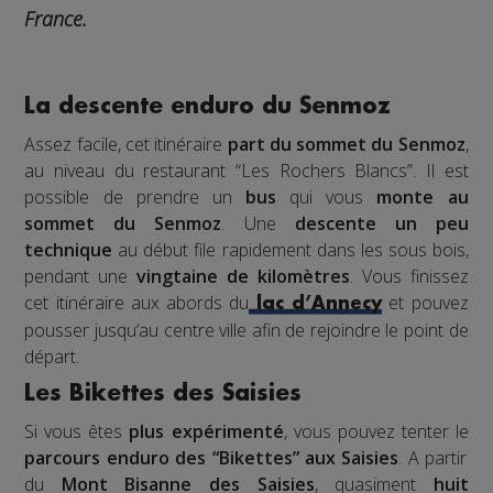
France.
La descente enduro du Senmoz
Assez facile, cet itinéraire
part du sommet du Senmoz
,
au niveau du restaurant “Les Rochers Blancs”. Il est
possible de prendre un
bus
qui vous
monte au
sommet du Senmoz
. Une
descente un peu
technique
au début file rapidement dans les sous bois,
pendant une
vingtaine de kilomètres
. Vous finissez
cet itinéraire aux abords du
et pouvez
lac d’Annecy
pousser jusqu’au centre ville afin de rejoindre le point de
départ.
Les Bikettes des Saisies
Si vous êtes
plus expérimenté
, vous pouvez tenter le
parcours enduro des “Bikettes” aux Saisies
. A partir
du
Mont Bisanne des Saisies
, quasiment
huit