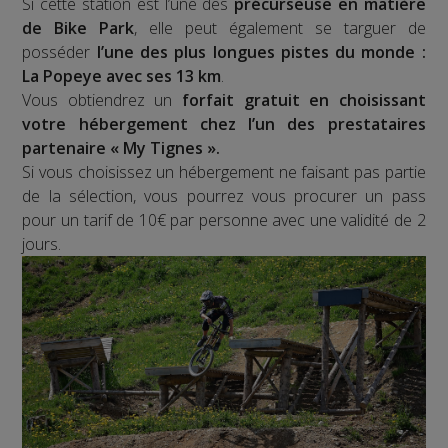
Si cette station est l’une des
précurseuse en matière
de Bike Park
, elle peut également se targuer de
posséder
l’une des plus longues pistes du monde :
La Popeye avec ses 13 km
.
Vous obtiendrez un
forfait gratuit en choisissant
votre hébergement chez l’un des prestataires
partenaire « My Tignes ».
Si vous choisissez un hébergement ne faisant pas partie
de la sélection, vous pourrez vous procurer un pass
pour un tarif de 10€ par personne avec une validité de 2
jours.