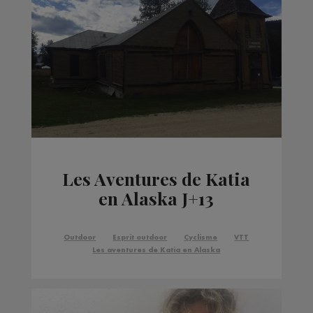
Les Aventures de Katia
en Alaska J+13
Outdoor
Esprit outdoor
Cyclisme
VTT
Les aventures de Katia en Alaska