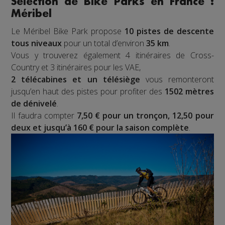
Sélection de Bike Parks en France :
Méribel
Le Méribel Bike Park propose
10 pistes de descente
tous niveaux
pour un total d’environ
35 km
.
Vous y trouverez également 4 itinéraires de Cross-
Country et 3 itinéraires pour les VAE,
2 télécabines et un télésiège
vous remonteront
jusqu’en haut des pistes pour profiter des
1502 mètres
de dénivelé
.
Il faudra compter
7,50 € pour un tronçon, 12,50 pour
deux et jusqu’à 160 € pour la saison complète
.