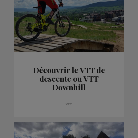
Découvrir le VTT de
descente ou VTT
Downhill
VTT