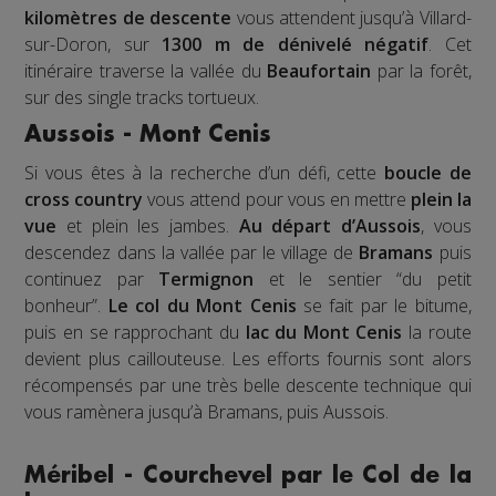
kilomètres de descente
vous attendent jusqu’à Villard-
sur-Doron, sur
1300 m de dénivelé négatif
. Cet
itinéraire traverse la vallée du
Beaufortain
par la forêt,
sur des single tracks tortueux.
Aussois - Mont Cenis
Si vous êtes à la recherche d’un défi, cette
boucle de
cross country
vous attend pour vous en mettre
plein la
vue
et plein les jambes.
Au départ d’Aussois
, vous
descendez dans la vallée par le village de
Bramans
puis
continuez par
Termignon
et le sentier “du petit
bonheur”.
Le col du Mont Cenis
se fait par le bitume,
puis en se rapprochant du
lac du Mont Cenis
la route
devient plus caillouteuse. Les efforts fournis sont alors
récompensés par une très belle descente technique qui
vous ramènera jusqu’à Bramans, puis Aussois.
Méribel - Courchevel par le Col de la