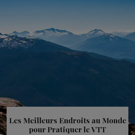
Les Meilleurs Endroits au Monde
pour Pratiquer le VTT