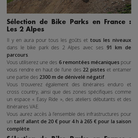
Sélection de Bike Parks en France :
Les 2 Alpes
Il y en aura pour tous les goûts et
tous les niveaux
dans le bike park des 2 Alpes avec ses
91 km de
parcours
.
Vous utiliserez une des
6 remontées mécaniques
pour
vous rendre en haut de l’une des
22 pistes
et entamer
une partie des
2300 m de dénivelé négatif
.
Vous trouverez également des itinéraires enduro et
cross country, ainsi que des zones spécifiques comme
un espace « Easy Ride », des ateliers débutants et des
itinéraires VAE.
Vous aurez accès à l’ensemble des infrastructures pour
un
tarif allant de 20 € pour 4 h à 265 € pour la saison
complète
.