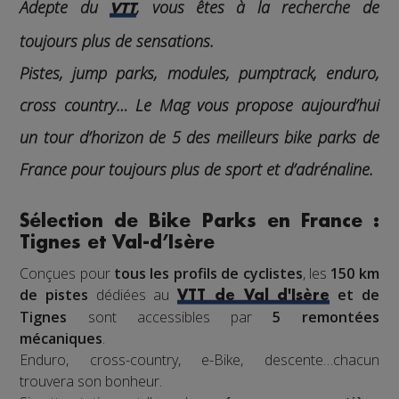
Adepte du
, vous êtes à la recherche de
VTT
toujours plus de sensations.
Pistes, jump parks, modules, pumptrack, enduro,
cross country…
Le Mag
vous propose aujourd’hui
un tour d’horizon de 5 des meilleurs bike parks de
France pour toujours plus de sport et d’adrénaline.
Sélection de Bike Parks en France :
Tignes et Val-d’Isère
Conçues pour
tous les profils de cyclistes
, les
150 km
de pistes
dédiées au
et de
VTT de Val d'Isère
Tignes
sont accessibles par
5 remontées
mécaniques
.
Enduro, cross-country, e-Bike, descente…chacun
trouvera son bonheur.