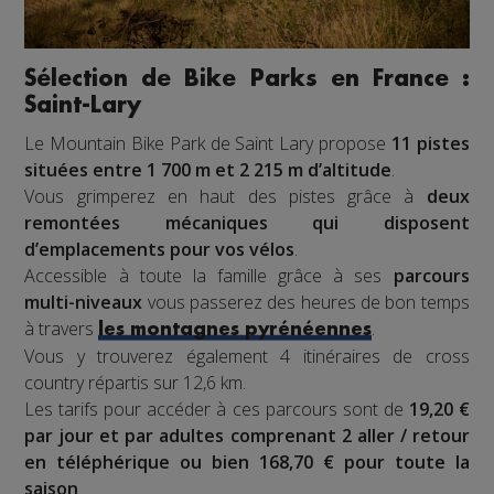
Sélection de Bike Parks en France :
Saint-Lary
Le Mountain Bike Park de Saint Lary propose
11 pistes
situées entre 1 700 m et 2 215 m d’altitude
.
Vous grimperez en haut des pistes grâce à
deux
remontées mécaniques qui disposent
d’emplacements pour vos vélos
.
Accessible à toute la famille grâce à ses
parcours
multi-niveaux
vous passerez des heures de bon temps
à travers
.
les montagnes pyrénéennes
Vous y trouverez également 4 itinéraires de cross
country répartis sur 12,6 km.
Les tarifs pour accéder à ces parcours sont de
19,20 €
par jour et par adultes comprenant 2 aller / retour
en téléphérique ou bien 168,70 € pour toute la
saison
.