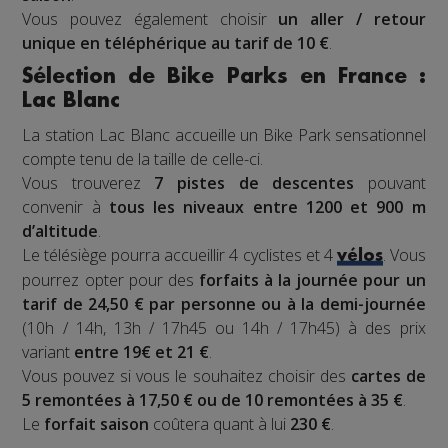
Vous pouvez également choisir
un aller / retour
unique en téléphérique au tarif de 10 €
.
Sélection de Bike Parks en France :
Lac Blanc
La station Lac Blanc accueille un Bike Park sensationnel
compte tenu de la taille de celle-ci.
Vous trouverez
7 pistes de descentes
pouvant
convenir à
tous les niveaux entre 1200 et 900 m
d’altitude
.
Le télésiège pourra accueillir 4 cyclistes et 4
. Vous
vélos
pourrez opter pour des
forfaits à la journée pour un
tarif de 24,50 € par personne ou à la demi-journée
(10h / 14h, 13h / 17h45 ou 14h / 17h45) à des prix
variant
entre 19€ et 21 €
.
Vous pouvez si vous le souhaitez choisir des
cartes de
5 remontées à 17,50 € ou de 10 remontées à 35 €
.
Le
forfait saison
coûtera quant à lui
230 €
.