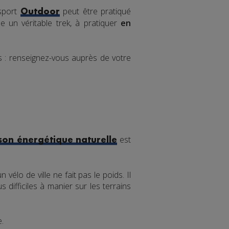
 sport
peut être pratiqué
Outdoor
 un véritable trek, à pratiquer
en
ns : renseignez-vous auprès de votre
est
son énergétique naturelle
vélo de ville ne fait pas le poids. Il
difficiles à manier sur les terrains
e.