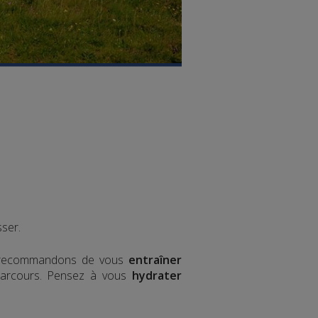
ser.
ous recommandons de vous
entraîner
 parcours. Pensez à vous
hydrater