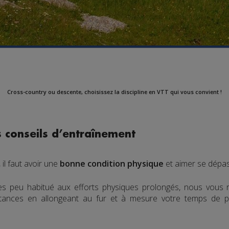
Cross-country ou descente, choisissez la discipline en VTT qui vous convient !
 conseils d’entraînement
il faut avoir une
bonne condition physique
et aimer se dépas
 êtes peu habitué aux efforts physiques prolongés, nous v
stances en allongeant au fur et à mesure votre temps de