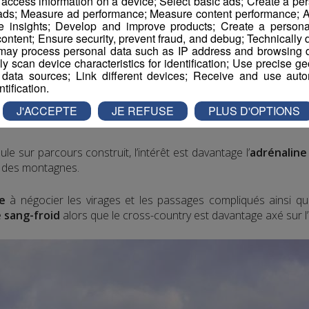
r access information on a device; Select basic ads; Create a per
 en montagne
 ads; Measure ad performance; Measure content performance; A
e insights; Develop and improve products; Create a personali
ontent; Ensure security, prevent fraud, and debug; Technically d
ypes de disciplines : le cross-country et la descente.
ay process personal data such as IP address and browsing da
vely scan device characteristics for identification; Use precise g
entiers étroits dans des espaces naturels montagneux et se
 data sources; Link different devices; Receive and use autom
ntification.
ne discipline Olympique depuis 1996.
er de vélo de montagne, qui attire les amateurs de
sensations
J'ACCEPTE
JE REFUSE
PLUS D'OPTIONS
de toutes pièces.
ule sur parcours construit, l’intérêt est davantage l’
adrénaline
des montagnes.
le
à négocier les virages et les passages compliqués ainsi que
e
sang-froid
alors que le cross-country est davantage axé sur l