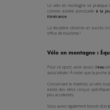
Le vélo en montagne se pratique 
comme activité ponctuelle
à la jo
itinérance
.
La discipline observe un succès cro
office de tourisme !
Vélo en montagne : Éq
Pour ce sport, avoir assez d’
eau
es
aussi idéale ! À noter que la poche à
Concernant le matériel, un vélo tout
existe des vélos conçus spécifiquem
peu accidentés.
Vous aurez également besoin d’un