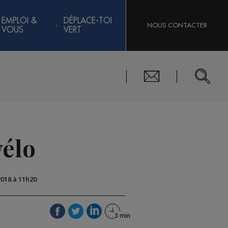
EMPLOI &
DÉPLACE-TOI
NOUS CONTACTER
VOUS
VERT
vélo
2018 à 11h20