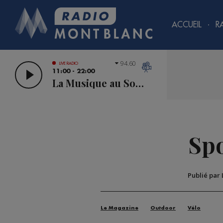
ACCUEIL
R
94.60
LIVE RADIO
11:00 - 22:00
La Musique au Sommet
Spo
Publié par
Le Magazine
Outdoor
Vélo