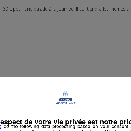
on 30 L pour une balade à la journée. Il contiendra les mêmes a
respect de votre vie privée est notre prio
s
do the following data processing based on your consent a