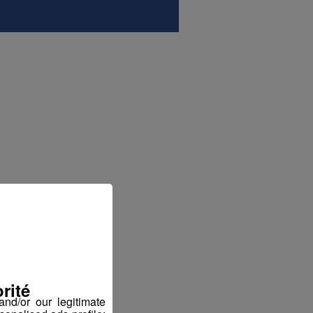
rité
nd/or our legitimate