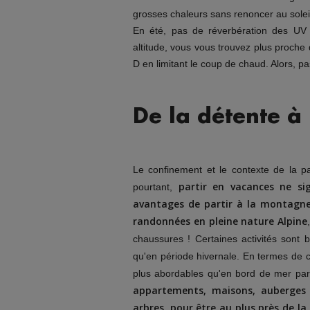
grosses chaleurs sans renoncer au soleil 
En été, pas de réverbération des UV 
altitude, vous vous trouvez plus proche d
D en limitant le coup de chaud. Alors, pa
De la détente à
Le confinement et le contexte de la 
partir en vacances ne sig
pourtant,
avantages de partir à la montagne 
randonnées en pleine nature Alpine
chaussures ! Certaines activités sont
qu'en période hivernale. En termes de c
plus abordables qu'en bord de mer par
appartements, maisons, auberges
arbres, pour être au plus près de la