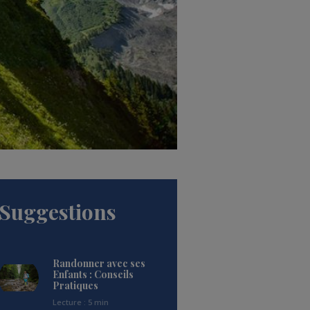
Suggestions
Randonner avec ses
Enfants : Conseils
Pratiques
Lecture : 5 min