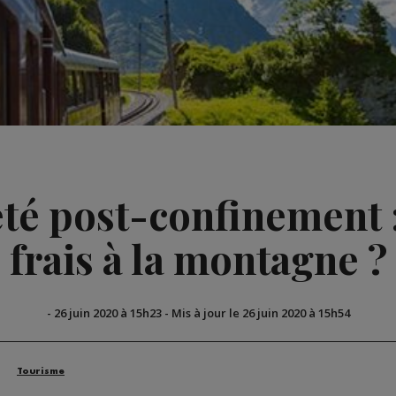
té post-confinement :
frais à la montagne ?
-
26 juin 2020 à 15h23
-
Mis à jour le 26 juin 2020 à 15h54
Tourisme