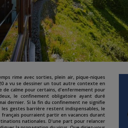
temps rime avec sorties, plein air, pique-niques
0 a vu se dessiner un tout autre contexte en
e de calme pour certains, d'enfermement pour
eux, le confinement obligatoire ayant duré
ai dernier. Si la fin du confinement ne signifie
 les gestes barrière restent indispensables, le
français pourraient partir en vacances durant
stinations nationales. D'une part pour relancer
diguer la propagation du virus. Que diriez-vous