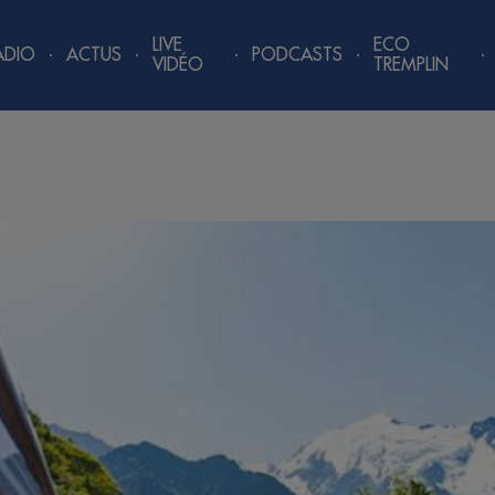
LIVE
ECO
ADIO
ACTUS
PODCASTS
VIDÉO
TREMPLIN