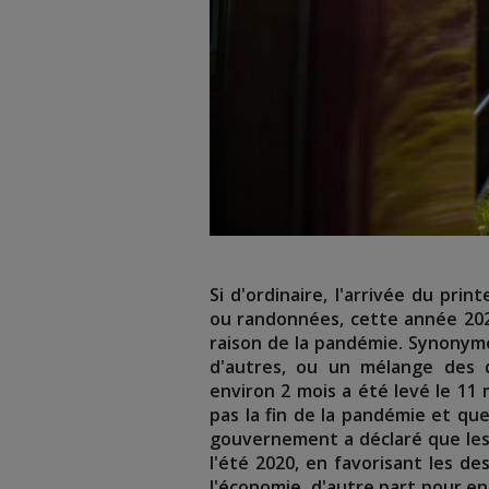
Si d'ordinaire, l'arrivée du prin
ou randonnées, cette année 202
raison de la pandémie. Synonym
d'autres, ou un mélange des d
environ 2 mois a été levé le 11 m
pas la fin de la pandémie et que
gouvernement a déclaré que les 
l'été 2020, en favorisant les de
l'économie, d'autre part pour en