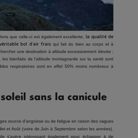
la qualité de
elons que celle-ci est également excellente,
ritable bol d'air frais
qui fait du bien au corps et à
er chercher une destination à altitude excessivement élevée ;
les bienfaits de l'altitude montagnarde sur la santé sont
sirables respiratoires sont en effet 50% moins nombreux à
 soleil sans la canicule
nages source d'angoisse ou de fatigue en raison des vagues
llet et Août (voire de Juin à Septembre selon les années).
rde s'avère intéressant également pour échapper à de