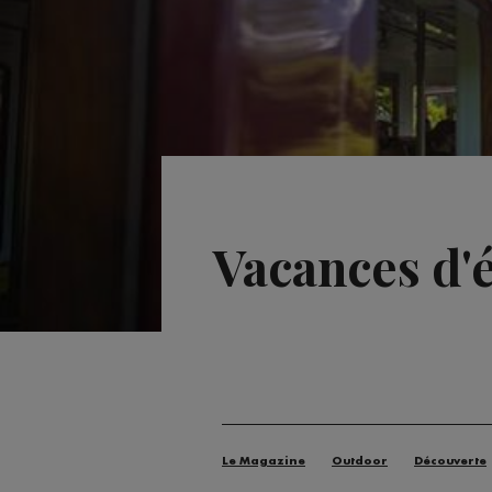
Vacances d'é
Le Magazine
Outdoor
Découverte