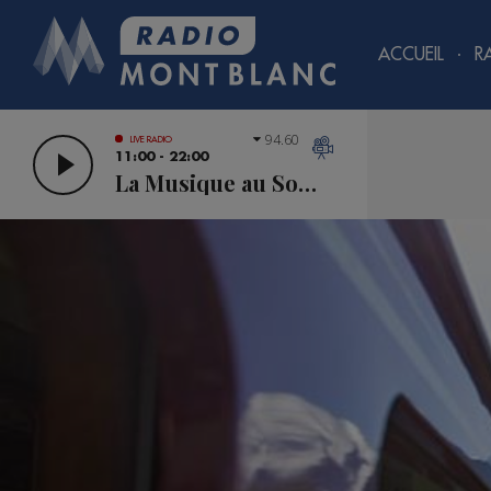
ACCUEIL
R
94.60
LIVE RADIO
11:00 - 22:00
La Musique au Sommet