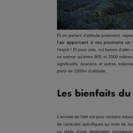
Et en parlant d'altitude justement, rapp
l'air apportant à vos poumons un vé
l'esprit ! Et pour cela, nul besoin d'all
on estime qu'entre 800 et 2000 mètres, 
significatifs. Acariens et autres indé
partir de 1000m d'altitude.
Les bienfaits du
L'arrivée de l'été est pour certains mé
de canicules spécifiques au mois de Jui
Le choix d'une destination montagna