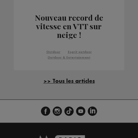
Nouveau record de
vitesse en VTT sur
neige !
Outdoor
Esprit outdoor
Outdoor & Entertainment
>> Tous les articles