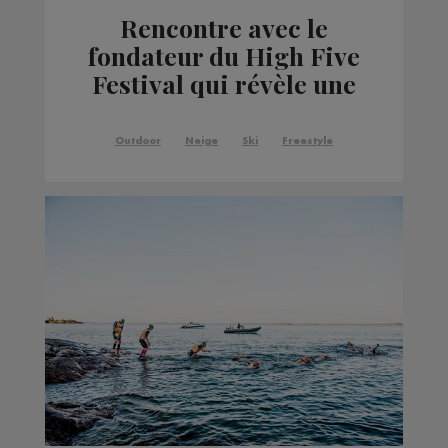
Rencontre avec le
fondateur du High Five
Festival qui révèle une
info exclusive !
Outdoor
Neige
Ski
Freestyle