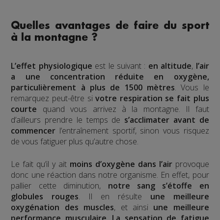
Quelles avantages de faire du sport
à la montagne ?
L’effet physiologique
est le suivant :
en altitude
,
l’air
a une concentration réduite en oxygène,
particulièrement à plus de 1500 mètres
. Vous le
remarquez peut-être si
votre respiration se fait plus
courte
quand vous arrivez à la montagne. Il faut
d’ailleurs prendre le temps de
s’acclimater avant de
commencer
l’entraînement sportif, sinon vous risquez
de vous fatiguer plus qu’autre chose.
Le fait qu’il y ait
moins d’oxygène dans l’air
provoque
donc une réaction dans notre organisme. En effet, pour
pallier cette diminution,
notre sang s’étoffe en
globules rouges
. Il en résulte
une meilleure
oxygénation des muscles
, et ainsi
une meilleure
performance musculaire
.
La sensation de fatigue