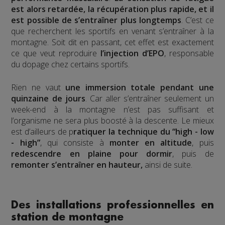
est alors retardée, la récupération plus rapide, et il
est possible de s’entraîner plus longtemps
. C’est ce
que recherchent les sportifs en venant s’entraîner à la
montagne. Soit dit en passant, cet effet est exactement
ce que veut reproduire
l’injection d’EPO
, responsable
du dopage chez certains sportifs.
Rien ne vaut
une immersion totale pendant une
quinzaine de jours
. Car aller s’entraîner seulement un
week-end à la montagne n’est pas suffisant et
l’organisme ne sera plus boosté à la descente. Le mieux
est d’ailleurs de p
ratiquer la technique du “high - low
- high”
, qui consiste à
monter en altitude
, puis
redescendre en plaine pour dormir
, puis de
remonter s’entraîner en hauteur,
ainsi de suite.
Des installations professionnelles en
station de montagne