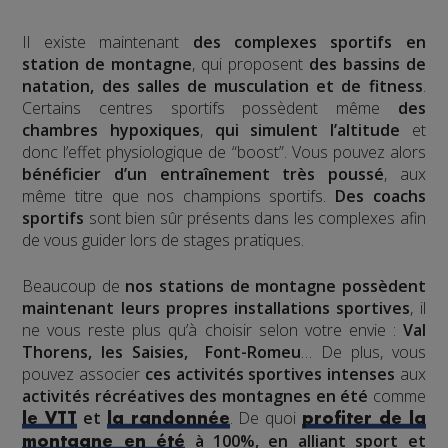
Il existe maintenant
des complexes sportifs en
station de montagne
, qui proposent
des bassins de
natation, des salles de musculation et de fitness
.
Certains centres sportifs possèdent même
des
chambres hypoxiques
,
qui simulent l’altitude
et
donc l’effet physiologique de “boost”. Vous pouvez alors
bénéficier d’un entraînement très poussé
, aux
même titre que nos champions sportifs.
Des coachs
sportifs
sont bien sûr présents dans les complexes afin
de vous guider lors de stages pratiques.
Beaucoup de
nos stations de montagne
possèdent
maintenant leurs propres installations sportives
, il
ne vous reste plus qu’à choisir selon votre envie :
Val
Thorens, les Saisies, Font-Romeu
… De plus, vous
pouvez associer
ces activités sportives intenses
aux
activités récréatives des montagnes en été
comme
et
. De quoi
le VTT
la randonnée
profiter de la
à 100%, en alliant sport et
montagne en été