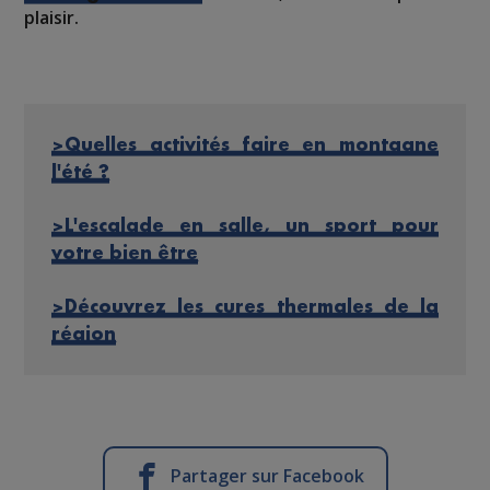
plaisir.
>Quelles activités faire en montagne
l'été ?
>L'escalade en salle, un sport pour
votre bien être
>
Découvrez les cures thermales de la
région
Partager sur Facebook