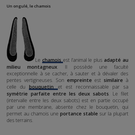
Un ongulé, le chamois
Le
chamois
est l’animal le plus
adapté au
milieu montagneux
. Il possède une faculté
exceptionnelle à se cacher, à sauter et à dévaler des
pentes vertigineuses. Son
empreinte
est
similaire
à
celle du
bouquetin
et est reconnaissable par sa
symétrie parfaite entre les deux sabots
. Le filet
(intervalle entre les deux sabots) est en partie occupé
par une membrane, absente chez le bouquetin, qui
permet au chamois une
portance stable
sur la plupart
des terrains.