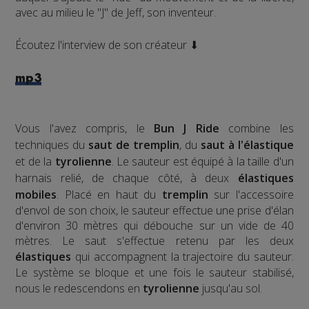
avec au milieu le "J" de Jeff, son inventeur.
Écoutez l'interview de son créateur ⬇
mp3
Vous l'avez compris, le
Bun J Ride
combine les
techniques du
saut de tremplin
, du
saut à l'élastique
et de la
tyrolienne
. Le sauteur est équipé à la taille d'un
harnais relié, de chaque côté, à deux
élastiques
mobiles
. Placé en haut du
tremplin
sur l'accessoire
d'envol de son choix, le sauteur effectue une prise d'élan
d'environ 30 mètres qui débouche sur un vide de 40
mètres. Le saut s'effectue retenu par les deux
élastiques
qui accompagnent la trajectoire du sauteur.
Le système se bloque et une fois le sauteur stabilisé,
nous le redescendons en
tyrolienne
jusqu'au sol.