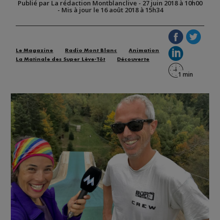
Publié par La rédaction Montblanclive
-
27 juin 2018 à 10h00
-
Mis à jour le 16 août 2018 à 15h34
Le Magazine
Radio Mont Blanc
Animation
La Matinale des Super Lève-Tôt
Découverte