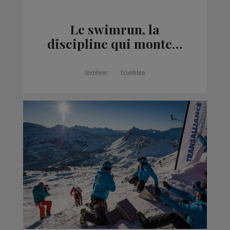
Le swimrun, la
discipline qui monte…
Outdoor
Triathlon