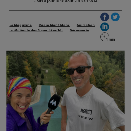
-
Mis à jour le 16 août 2018 à 15h34
Le Magazine
Radio Mont Blanc
Animation
La Matinale des Super Lève-Tôt
Découverte