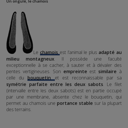
Un ongulé, le chamois
Le
chamois
est l’animal le plus
adapté au
milieu montagneux
. Il possède une faculté
exceptionnelle à se cacher, à sauter et à dévaler des
pentes vertigineuses. Son
empreinte
est
similaire
à
celle du
bouquetin
et est reconnaissable par sa
symétrie parfaite entre les deux sabots
. Le filet
(intervalle entre les deux sabots) est en partie occupé
par une membrane, absente chez le bouquetin, qui
permet au chamois une
portance stable
sur la plupart
des terrains.