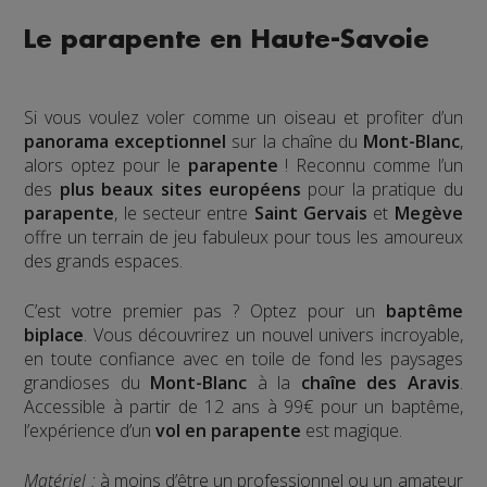
Le parapente en Haute-Savoie
Si vous voulez voler comme un oiseau et profiter d’un
panorama exceptionnel
sur la chaîne du
Mont-Blanc
,
alors optez pour le
parapente
! Reconnu comme l’un
des
plus beaux sites européens
pour la pratique du
parapente
, le secteur entre
Saint Gervais
et
Megève
offre un terrain de jeu fabuleux pour tous les amoureux
des grands espaces.
C’est votre premier pas ? Optez pour un
baptême
biplace
. Vous découvrirez un nouvel univers incroyable,
en toute confiance avec en toile de fond les paysages
grandioses du
Mont-Blanc
à la
chaîne des Aravis
.
Accessible à partir de 12 ans à 99€ pour un baptême,
l’expérience d’un
vol en parapente
est magique.
Matériel :
à moins d’être un professionnel ou un amateur