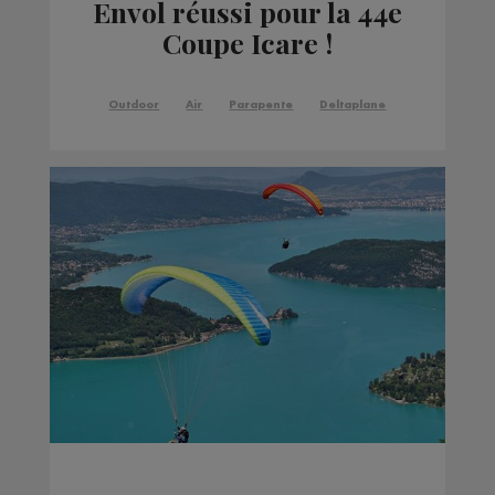
Envol réussi pour la 44e
Coupe Icare !
Outdoor
Air
Parapente
Deltaplane