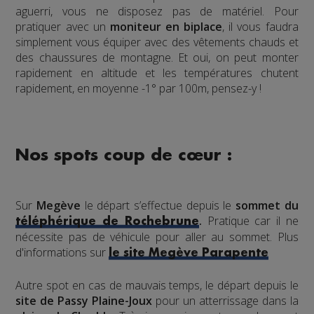
aguerri, vous ne disposez pas de matériel. Pour
pratiquer avec un
moniteur en biplace
, il vous faudra
simplement vous équiper avec des vêtements chauds et
des chaussures de montagne. Et oui, on peut monter
rapidement en altitude et les températures chutent
rapidement, en moyenne -1° par 100m, pensez-y !
Nos spots coup de cœur :
Sur
Megève
le départ s’effectue depuis le
sommet du
.
Pratique car il ne
téléphérique de Rochebrune
nécessite pas de véhicule pour aller au sommet. Plus
d'informations sur
le site Megève Parapente
Autre spot en cas de mauvais temps, le départ depuis le
site de Passy Plaine-Joux
pour un atterrissage dans la