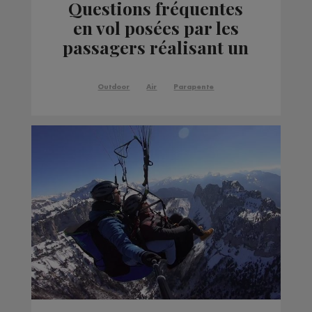
Questions fréquentes
en vol posées par les
passagers réalisant un
vol en parapente
Outdoor
Air
Parapente