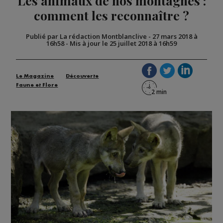
Les animaux de nos montagnes :
comment les reconnaître ?
Publié par La rédaction Montblanclive
-
27 mars 2018 à
16h58
-
Mis à jour le 25 juillet 2018 à 16h59
Le Magazine
Découverte
Faune et Flore