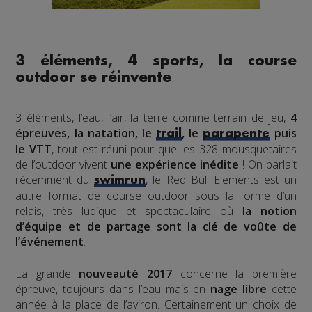
3 éléments, 4 sports, la course
outdoor se réinvente
3 éléments, l’eau, l’air, la terre comme terrain de jeu,
4
épreuves, la natation, le
, le
puis
trail
parapente
le VTT
, tout est réuni pour que les 328 mousquetaires
de l’outdoor vivent
une expérience inédite
! On parlait
récemment du
, le Red Bull Elements est un
swimrun
autre format de course outdoor sous la forme d’un
relais, très ludique et spectaculaire où
la notion
d’équipe et de partage sont la clé de voûte de
l’événement
.
La grande
nouveauté 2017
concerne la première
épreuve, toujours dans l’eau mais en
nage libre
cette
année à la place de l’aviron. Certainement un choix de