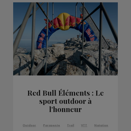
Red Bull Éléments : Le
sport outdoor à
l'honneur
Outdoor
Parapente
Trail
VTT
Natation