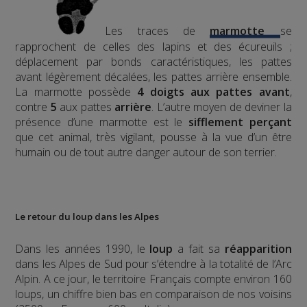
Les traces de
marmotte
se
rapprochent de celles des lapins et des écureuils ;
déplacement par bonds caractéristiques, les pattes
avant légèrement décalées, les pattes arrière ensemble.
La marmotte possède
4 doigts aux pattes avant
,
contre
5
aux pattes
arrière
.
L’autre moyen de deviner la
présence d’une marmotte est le
sifflement
perçant
que cet animal, très vigilant, pousse à la vue d’un être
humain ou de tout autre danger autour de son terrier.
Le retour du loup dans les Alpes
Dans les années 1990, le
loup
a fait sa
réapparition
dans les Alpes de Sud pour s’étendre à la totalité de l’Arc
Alpin. A ce jour, le territoire Français compte environ 160
loups, un chiffre bien bas en comparaison de nos voisins