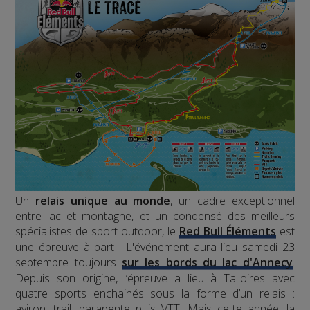
Un
relais unique au monde
, un cadre exceptionnel
entre lac et montagne, et un condensé des meilleurs
spécialistes de sport outdoor, le
Red Bull Éléments
est
une épreuve à part ! L'événement aura lieu samedi 23
septembre toujours
sur les bords du lac d'Annecy
.
Depuis son origine, l’épreuve a lieu à Talloires avec
quatre sports enchainés sous la forme d’un relais :
aviron, trail, parapente puis VTT. Mais cette année, la