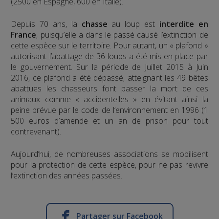
(2500 en Espagne, 600 en Italie).
Depuis 70 ans, la
chasse
au loup est
interdite en
France
, puisqu’elle a dans le passé causé l’extinction de
cette espèce sur le territoire. Pour autant, un « plafond »
autorisant l’abattage de 36 loups a été mis en place par
le gouvernement. Sur la période de Juillet 2015 à Juin
2016, ce plafond a été dépassé, atteignant les 49 bêtes
abattues les chasseurs font passer la mort de ces
animaux comme « accidentelles » en évitant ainsi la
peine prévue par le code de l’environnement en 1996 (1
500 euros d’amende et un an de prison pour tout
contrevenant).
Aujourd’hui, de nombreuses associations se mobilisent
pour la protection de cette espèce, pour ne pas revivre
l’extinction des années passées.
Partager sur Facebook