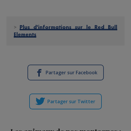
>
Plus d'informations sur le Red Bull
Elements
Partager sur Facebook
Partager sur Twitter