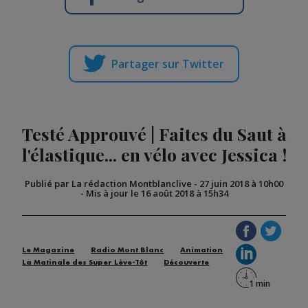
Partager sur Twitter
Testé Approuvé | Faites du Saut à
l'élastique... en vélo avec Jessica !
Publié par La rédaction Montblanclive
-
27 juin 2018 à 10h00
-
Mis à jour le 16 août 2018 à 15h34
Le Magazine
Radio Mont Blanc
Animation
La Matinale des Super Lève-Tôt
Découverte