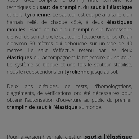
techniques du
saut de tremplin
, du
saut à l'élastique
et de la
tyrolienne
. Le sauteur est équipé à la taille d'un
harnais relié, de chaque côté, à deux
élastiques
mobiles
. Placé en haut du
tremplin
sur l'accessoire
d'envol de son choix, le sauteur effectue une prise d'élan
d'environ 30 mètres qui débouche sur un vide de 40
mètres. Le saut s'effectue retenu par les deux
élastiques
qui accompagnent la trajectoire du sauteur.
Le système se bloque et une fois le sauteur stabilisé,
nous le redescendons en
tyrolienne
jusqu'au sol.
​Deux ans d'études, de tests, d'homologations,
d'agréments, de vérifications ont été nécessaires pour
obtenir l'autorisation d'ouverture au public du premier
tremplin de saut à l'élastique
au monde.
Pour la version hivernale, c'est un
saut à l'élastique