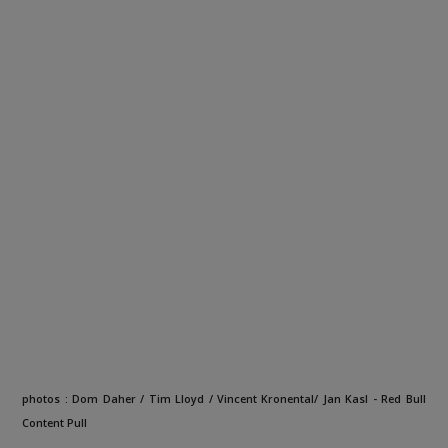
photos : Dom Daher / Tim Lloyd / Vincent Kronental/ Jan Kasl - Red Bull
Content Pull