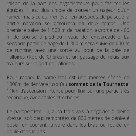
raison de la part des organisateurs pour faciliter les
équipes. Il est plus simple de trouver un nageur qu’un
rameur mais ce qui n’enlève rien au spectacle puisque la
partie natation se déroulera en deux temps. Une
première salve de 1 500 m de natation, assortie de 400
m de course à pied au niveau de l’embarcadère. La
seconde partie de nage de 1 300 m sera suivie de 600 m
de running, avec une sortie au bout de la baie de
Talloires (Roc de Chères) et un passage de relais aux
traileurs sur le port de Talloires.
Pour rappel, la partie trail est une montée sèche de
1900m de dénivelé jusqu’au
sommet de la Tournette
.
11km d’ascension intense pour finir sur une partie très
technique, avec cables et échelles.
Le parapentiste, lui, aura trois vols à négocier à pleine
vitesse, soit deux remontées de 800 mètres de dénivelé
positif en courant, la voile dans les bras ou roulée en
boule dans le dos.