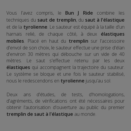
Vous l'avez compris, le
Bun J Ride
combine les
techniques du
saut de tremplin
, du
saut à l'élastique
et de la
tyrolienne
. Le sauteur est équipé à la taille d'un
harnais relié, de chaque côté, à deux
élastiques
mobiles
. Placé en haut du
tremplin
sur l'accessoire
d'envol de son choix, le sauteur effectue une prise d'élan
d'environ 30 mètres qui débouche sur un vide de 40
mètres. Le saut s'effectue retenu par les deux
élastiques
qui accompagnent la trajectoire du sauteur.
Le système se bloque et une fois le sauteur stabilisé,
nous le redescendons en
tyrolienne
jusqu'au sol.
​Deux ans d'études, de tests, d'homologations,
d'agréments, de vérifications ont été nécessaires pour
obtenir l'autorisation d'ouverture au public du premier
tremplin de saut à l'élastique
au monde.