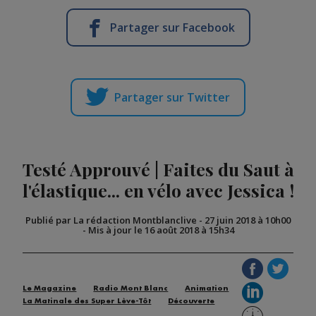
Partager sur Facebook
Partager sur Twitter
Testé Approuvé | Faites du Saut à
l'élastique... en vélo avec Jessica !
Publié par La rédaction Montblanclive
-
27 juin 2018 à 10h00
-
Mis à jour le 16 août 2018 à 15h34
Le Magazine
Radio Mont Blanc
Animation
La Matinale des Super Lève-Tôt
Découverte