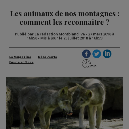
Les animaux de nos montagnes :
comment les reconnaître ?
Publié par La rédaction Montblanclive
-
27 mars 2018 à
16h58
-
Mis à jour le 25 juillet 2018 à 16h59
Le Magazine
Découverte
Faune et Flore