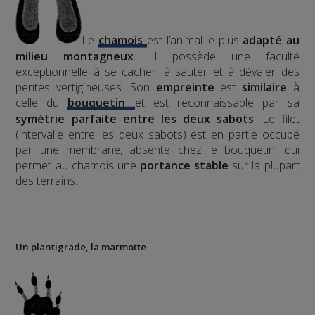
Le
chamois
est l’animal le plus
adapté au
milieu montagneux
. Il possède une faculté
exceptionnelle à se cacher, à sauter et à dévaler des
pentes vertigineuses. Son
empreinte
est
similaire
à
celle du
bouquetin
et est reconnaissable par sa
symétrie parfaite entre les deux sabots
. Le filet
(intervalle entre les deux sabots) est en partie occupé
par une membrane, absente chez le bouquetin, qui
permet au chamois une
portance stable
sur la plupart
des terrains.
Un plantigrade, la marmotte