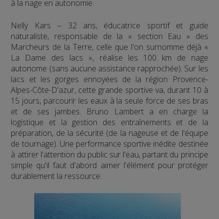
à la nage en autonomie.
Nelly Kars – 32 ans, éducatrice sportif et guide
naturaliste, responsable de la « section Eau » des
Marcheurs de la Terre, celle que l'on surnomme déjà «
La Dame des lacs », réalise les 100 km de nage
autonome (sans aucune assistance rapprochée). Sur les
lacs et les gorges ennoyées de la région Provence-
Alpes-Côte-D'azur, cette grande sportive va, durant 10 à
15 jours, parcourir les eaux à la seule force de ses bras
et de ses jambes. Bruno Lambert a en charge la
logistique et la gestion des entraînements et de la
préparation, de la sécurité (de la nageuse et de l'équipe
de tournage). Une performance sportive inédite destinée
à attirer l'attention du public sur l'eau, partant du principe
simple qu'il faut d'abord aimer l'élément pour protéger
durablement la ressource.