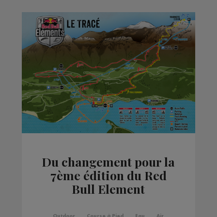
Du changement pour la
7ème édition du Red
Bull Element
Outdoor
Course à Pied
Eau
Air