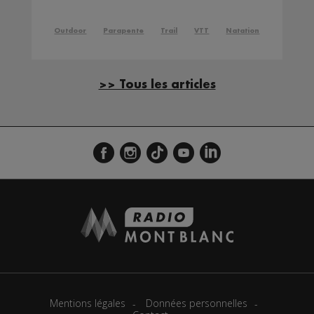
Outdoor
Parapente
Trail
VTT
Natation
>> Tous les articles
Mentions légales
Données personnelles