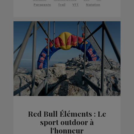
Parapente
Trail
VTT
Natation
Red Bull Éléments : Le
sport outdoor à
l'honneur