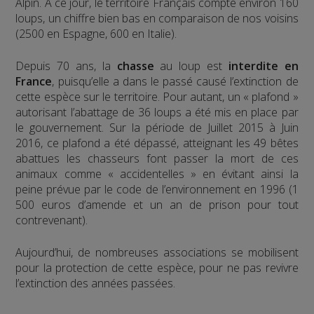
Alpin. A ce jour, le territoire Français compte environ 160
loups, un chiffre bien bas en comparaison de nos voisins
(2500 en Espagne, 600 en Italie).
Depuis 70 ans, la
chasse
au loup est
interdite en
France
, puisqu’elle a dans le passé causé l’extinction de
cette espèce sur le territoire. Pour autant, un « plafond »
autorisant l’abattage de 36 loups a été mis en place par
le gouvernement. Sur la période de Juillet 2015 à Juin
2016, ce plafond a été dépassé, atteignant les 49 bêtes
abattues les chasseurs font passer la mort de ces
animaux comme « accidentelles » en évitant ainsi la
peine prévue par le code de l’environnement en 1996 (1
500 euros d’amende et un an de prison pour tout
contrevenant).
Aujourd’hui, de nombreuses associations se mobilisent
pour la protection de cette espèce, pour ne pas revivre
l’extinction des années passées.