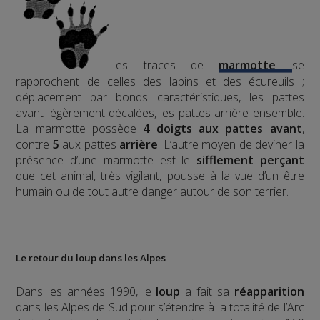
Les traces de
marmotte
se
rapprochent de celles des lapins et des écureuils ;
déplacement par bonds caractéristiques, les pattes
avant légèrement décalées, les pattes arrière ensemble.
La marmotte possède
4 doigts aux pattes avant
,
contre
5
aux pattes
arrière
.
L’autre moyen de deviner la
présence d’une marmotte est le
sifflement
perçant
que cet animal, très vigilant, pousse à la vue d’un être
humain ou de tout autre danger autour de son terrier.
Le retour du loup dans les Alpes
Dans les années 1990, le
loup
a fait sa
réapparition
dans les Alpes de Sud pour s’étendre à la totalité de l’Arc