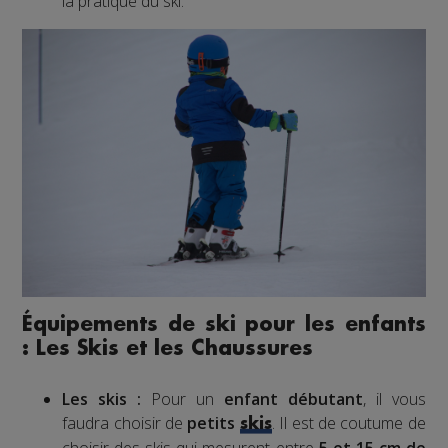
la pratique du ski.
Équipements de ski pour les enfants
: Les Skis et les Chaussures
Les skis :
Pour un
enfant débutant
, il vous
faudra choisir de
petits
. Il est de coutume de
skis
choisir des skis qui mesurent entre
5 et 15 cm de