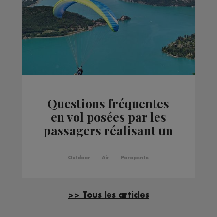
Questions fréquentes
en vol posées par les
passagers réalisant un
vol en parapente
Outdoor
Air
Parapente
>> Tous les articles