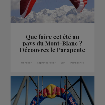
Que faire cet été au
pays du Mont-Blanc ?
Découvrez le Parapente
Outdoor
Esprit outdoor
Air
Parapente