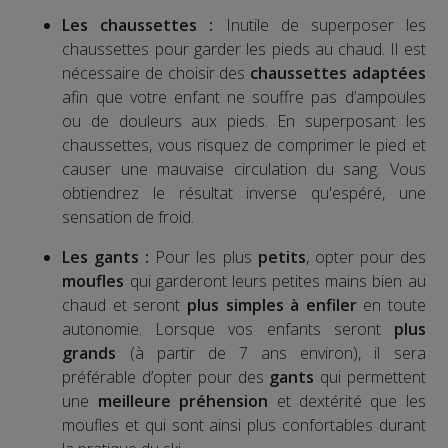
Les chaussettes :
Inutile de superposer les
chaussettes pour garder les pieds au chaud. Il est
nécessaire de choisir des
chaussettes adaptées
afin que votre enfant ne souffre pas d’ampoules
ou de douleurs aux pieds. En superposant les
chaussettes, vous risquez de comprimer le pied et
causer une mauvaise circulation du sang. Vous
obtiendrez le résultat inverse qu'espéré, une
sensation de froid.
Les gants :
Pour les plus
petits
, opter pour des
moufles
qui garderont leurs petites mains bien au
chaud et seront
plus simples à enfiler
en toute
autonomie. Lorsque vos enfants seront
plus
grands
(à partir de 7 ans environ), il sera
préférable d’opter pour des
gants
qui permettent
une
meilleure préhension
et dextérité que les
moufles et qui sont ainsi plus confortables durant