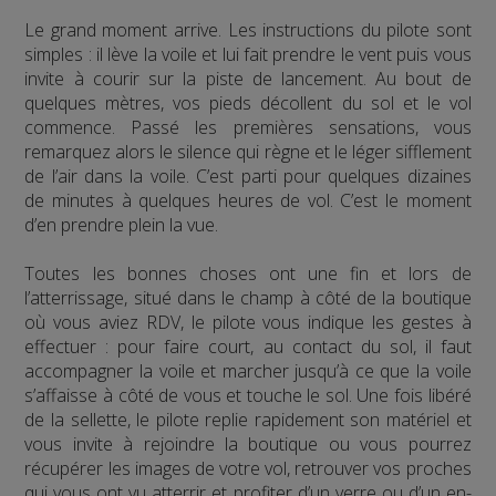
Le grand moment arrive. Les instructions du pilote sont
simples : il lève la voile et lui fait prendre le vent puis vous
invite à courir sur la piste de lancement. Au bout de
quelques mètres, vos pieds décollent du sol et le vol
commence. Passé les premières sensations, vous
remarquez alors le silence qui règne et le léger sifflement
de l’air dans la voile. C’est parti pour quelques dizaines
de minutes à quelques heures de vol. C’est le moment
d’en prendre plein la vue.
Toutes les bonnes choses ont une fin et lors de
l’atterrissage, situé dans le champ à côté de la boutique
où vous aviez RDV, le pilote vous indique les gestes à
effectuer : pour faire court, au contact du sol, il faut
accompagner la voile et marcher jusqu’à ce que la voile
s’affaisse à côté de vous et touche le sol. Une fois libéré
de la sellette, le pilote replie rapidement son matériel et
vous invite à rejoindre la boutique ou vous pourrez
récupérer les images de votre vol, retrouver vos proches
qui vous ont vu atterrir et profiter d’un verre ou d’un en-