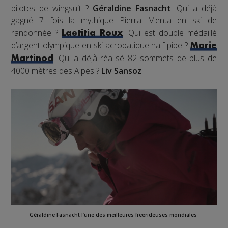
pilotes de wingsuit ?
Géraldine Fasnacht
. Qui a déjà
gagné 7 fois la mythique Pierra Menta en ski de
randonnée ?
. Qui est double médaillé
Laetitia Roux
d’argent olympique en ski acrobatique half pipe ?
Marie
. Qui a déjà réalisé 82 sommets de plus de
Martinod
4000 mètres des Alpes ?
Liv Sansoz
.
Géraldine Fasnacht
l’une des meilleures freerideuses mondiales