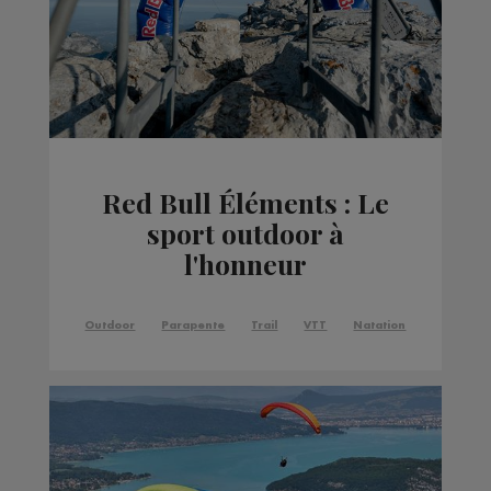
Red Bull Éléments : Le
sport outdoor à
l'honneur
Outdoor
Parapente
Trail
VTT
Natation