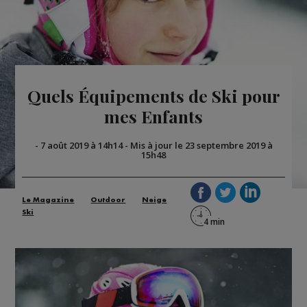
Quels Équipements de Ski pour
mes Enfants
-
7 août 2019 à 14h14
-
Mis à jour le 23 septembre 2019 à
15h48
Le Magazine
Outdoor
Neige
Ski