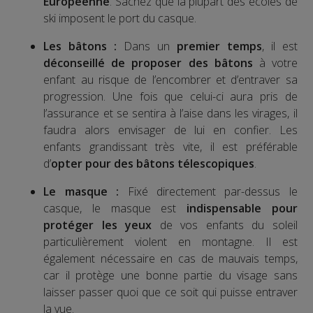
Européenne
. Sachez que la plupart des écoles de
ski imposent le port du casque.
Les bâtons :
Dans un
premier temps
, il est
déconseillé de proposer des bâtons
à votre
enfant au risque de l’encombrer et d’entraver sa
progression. Une fois que celui-ci aura pris de
l’assurance et se sentira à l’aise dans les virages, il
faudra alors envisager de lui en confier. Les
enfants grandissant très vite, il est préférable
d’
opter pour des bâtons télescopiques
.
Le masque :
Fixé directement par-dessus le
casque, le masque est
indispensable pour
protéger les yeux
de vos enfants du soleil
particulièrement violent en montagne. Il est
également nécessaire en cas de mauvais temps,
car il protège une bonne partie du visage sans
laisser passer quoi que ce soit qui puisse entraver
la vue.