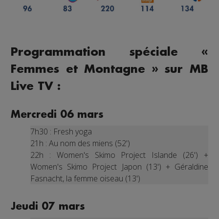
Programmation spéciale «
Femmes et Montagne » sur MB
Live TV :
Mercredi 06 mars
7h30 : Fresh yoga
21h : Au nom des miens (52')
22h : Women's Skimo Project Islande (26') +
Women's Skimo Project Japon (13') + Géraldine
Fasnacht, la femme oiseau (13')
Jeudi 07 mars