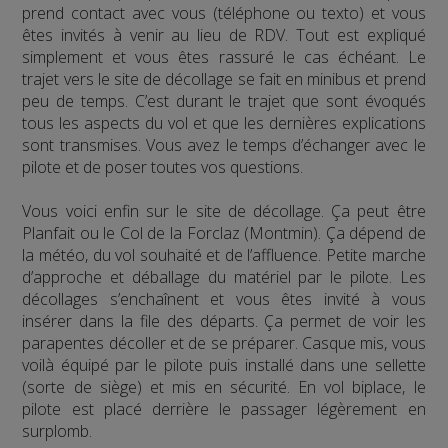
prend contact avec vous (téléphone ou texto) et vous
êtes invités à venir au lieu de RDV. Tout est expliqué
simplement et vous êtes rassuré le cas échéant. Le
trajet vers le site de décollage se fait en minibus et prend
peu de temps. C’est durant le trajet que sont évoqués
tous les aspects du vol et que les dernières explications
sont transmises. Vous avez le temps d’échanger avec le
pilote et de poser toutes vos questions.
Vous voici enfin sur le site de décollage. Ça peut être
Planfait ou le Col de la Forclaz (Montmin). Ça dépend de
la météo, du vol souhaité et de l’affluence. Petite marche
d’approche et déballage du matériel par le pilote. Les
décollages s’enchaînent et vous êtes invité à vous
insérer dans la file des départs. Ça permet de voir les
parapentes décoller et de se préparer. Casque mis, vous
voilà équipé par le pilote puis installé dans une sellette
(sorte de siège) et mis en sécurité. En vol biplace, le
pilote est placé derrière le passager légèrement en
surplomb.