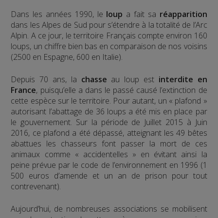
Dans les années 1990, le
loup
a fait sa
réapparition
dans les Alpes de Sud pour s’étendre à la totalité de l’Arc
Alpin. A ce jour, le territoire Français compte environ 160
loups, un chiffre bien bas en comparaison de nos voisins
(2500 en Espagne, 600 en Italie).
Depuis 70 ans, la
chasse
au loup est
interdite en
France
, puisqu’elle a dans le passé causé l’extinction de
cette espèce sur le territoire. Pour autant, un « plafond »
autorisant l’abattage de 36 loups a été mis en place par
le gouvernement. Sur la période de Juillet 2015 à Juin
2016, ce plafond a été dépassé, atteignant les 49 bêtes
abattues les chasseurs font passer la mort de ces
animaux comme « accidentelles » en évitant ainsi la
peine prévue par le code de l’environnement en 1996 (1
500 euros d’amende et un an de prison pour tout
contrevenant).
Aujourd’hui, de nombreuses associations se mobilisent