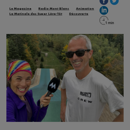
Le Magazine
Radio Mont Blanc
Animation
La Matinale des Super Lève-Tôt
Découverte