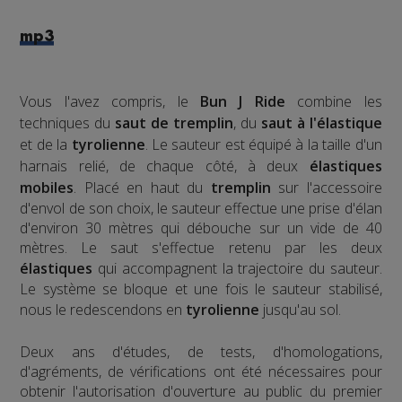
mp3
Vous l'avez compris, le
Bun J Ride
combine les
techniques du
saut de tremplin
, du
saut à l'élastique
et de la
tyrolienne
. Le sauteur est équipé à la taille d'un
harnais relié, de chaque côté, à deux
élastiques
mobiles
. Placé en haut du
tremplin
sur l'accessoire
d'envol de son choix, le sauteur effectue une prise d'élan
d'environ 30 mètres qui débouche sur un vide de 40
mètres. Le saut s'effectue retenu par les deux
élastiques
qui accompagnent la trajectoire du sauteur.
Le système se bloque et une fois le sauteur stabilisé,
nous le redescendons en
tyrolienne
jusqu'au sol.
​Deux ans d'études, de tests, d'homologations,
d'agréments, de vérifications ont été nécessaires pour
obtenir l'autorisation d'ouverture au public du premier