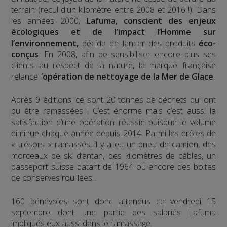
terrain (recul d'un kilomètre entre 2008 et 2016 !). Dans
les années 2000,
Lafuma, conscient des enjeux
écologiques et de l'impact l’Homme sur
l’environnement,
décide de lancer des produits
éco-
conçus
. En 2008, afin de sensibiliser encore plus ses
clients au respect de la nature, la marque française
relance l’
opération de nettoyage de la Mer de Glace
.
Après 9 éditions, ce sont 20 tonnes de déchets qui ont
pu être ramassées ! C’est énorme mais c’est aussi la
satisfaction d’une opération réussie puisque le volume
diminue chaque année depuis 2014. Parmi les drôles de
« trésors » ramassés, il y a eu un pneu de camion, des
morceaux de ski d’antan, des kilomètres de câbles, un
passeport suisse datant de 1964 ou encore des boites
de conserves rouillées…
160 bénévoles sont donc attendus ce vendredi 15
septembre dont une partie des salariés Lafuma
impliqués eux aussi dans le ramassage.