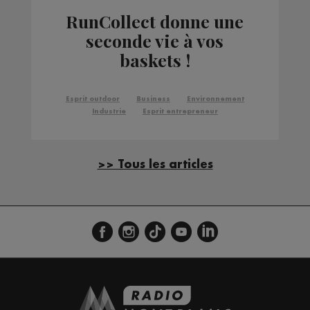
RunCollect donne une
seconde vie à vos
baskets !
Esprit outdoor
Business
Environnement
Industrie
Esprit entrepreneur
>> Tous les articles