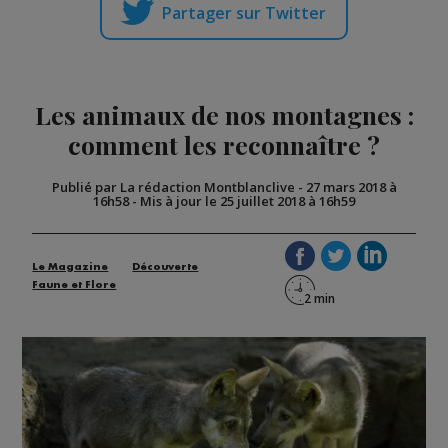
Partager sur Twitter
Les animaux de nos montagnes :
comment les reconnaître ?
Publié par La rédaction Montblanclive
-
27 mars 2018 à
16h58
-
Mis à jour le 25 juillet 2018 à 16h59
Le Magazine
Découverte
Faune et Flore