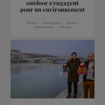
outdoor s’engagent
pour un environnement
plus propre ?
Outdoor
Esprit outdoor
Business
Environnement
Industrie