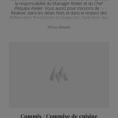
la responsabilité du Manager Atelier et du Chef
d'équipe Atelier. Vous aurez pour missions de : -
Réaliser, dans les délais fixés et dans le respect des
Référentiels Prestations et Diagnostic, l'entretien des
véhicu...
Offres d'Emploi
Commis / Commise de cuisine