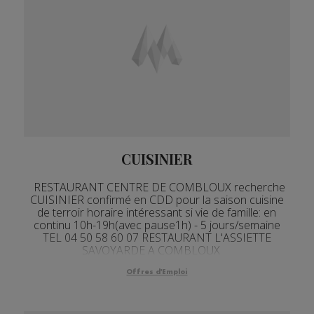
CUISINIER
RESTAURANT CENTRE DE COMBLOUX recherche
CUISINIER confirmé en CDD pour la saison cuisine
de terroir horaire intéressant si vie de famille: en
continu 10h-19h(avec pause1h) - 5 jours/semaine
TEL 04 50 58 60 07 RESTAURANT L'ASSIETTE
SAVOYARDE A COMBLOUX
Offres d'Emploi