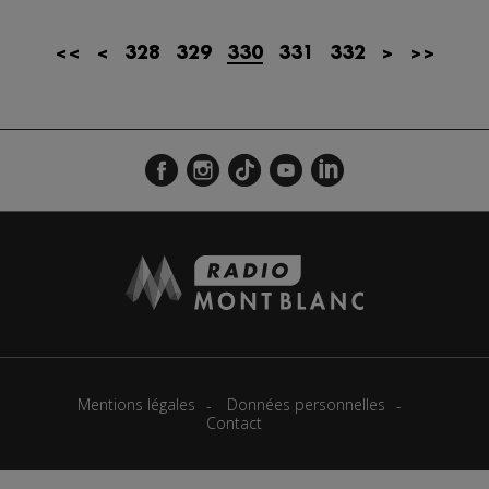
<<
<
328
329
330
331
332
>
>>
Mentions légales
Données personnelles
Contact