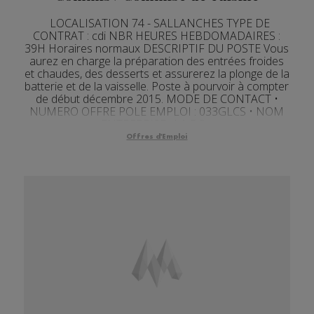
LOCALISATION 74 - SALLANCHES TYPE DE
CONTRAT : cdi NBR HEURES HEBDOMADAIRES :
39H Horaires normaux DESCRIPTIF DU POSTE Vous
aurez en charge la préparation des entrées froides
et chaudes, des desserts et assurerez la plonge de la
batterie et de la vaisselle. Poste à pourvoir à compter
de début décembre 2015. MODE DE CONTACT •
NUMERO OFFRE POLE EMPLOI : 033GLCS • NOM
ENTREPRISE : LA BO...
Offres d'Emploi