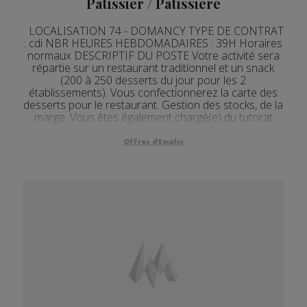
Pâtissier / Pâtissière
LOCALISATION 74 - DOMANCY TYPE DE CONTRAT
: cdi NBR HEURES HEBDOMADAIRES : 39H Horaires
normaux DESCRIPTIF DU POSTE Votre activité sera
répartie sur un restaurant traditionnel et un snack
(200 à 250 desserts du jour pour les 2
établissements). Vous confectionnerez la carte des
desserts pour le restaurant. Gestion des stocks, de la
marge. Vous êtes également chargé(e) du tutorat
d'une app...
Offres d'Emploi