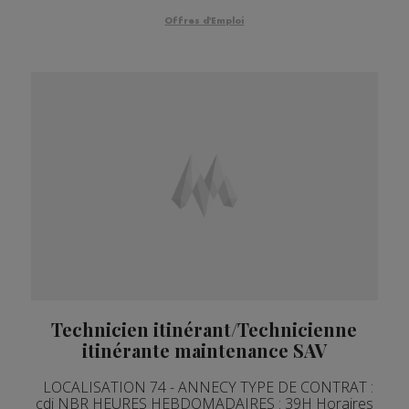
033GFGP • NOM ENTREPRISE : BOULANGERIE D...
Offres d'Emploi
Technicien itinérant/Technicienne
itinérante maintenance SAV
LOCALISATION 74 - ANNECY TYPE DE CONTRAT :
cdi NBR HEURES HEBDOMADAIRES : 39H Horaires