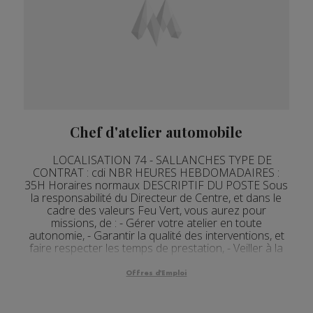
Chef d'atelier automobile
LOCALISATION 74 - SALLANCHES TYPE DE
CONTRAT : cdi NBR HEURES HEBDOMADAIRES :
35H Horaires normaux DESCRIPTIF DU POSTE Sous
la responsabilité du Directeur de Centre, et dans le
cadre des valeurs Feu Vert, vous aurez pour
missions, de : - Gérer votre atelier en toute
autonomie, - Garantir la qualité des interventions, et
faire respecter les temps de prestation, - Veiller à la
mot...
Offres d'Emploi