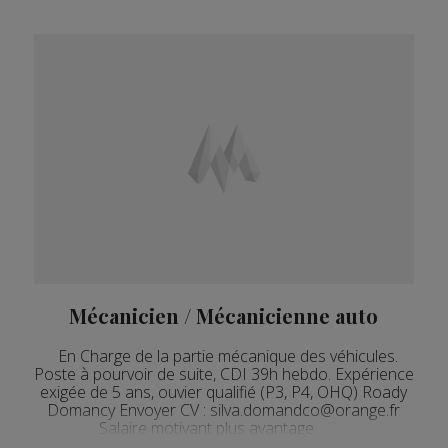
Mécanicien / Mécanicienne auto
En Charge de la partie mécanique des véhicules.
Poste à pourvoir de suite, CDI 39h hebdo. Expérience
exigée de 5 ans, ouvier qualifié (P3, P4, OHQ) Roady
Domancy Envoyer CV : silva.domandco@orange.fr
Salaire motivant plus avantage.