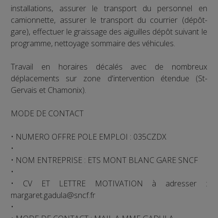
installations, assurer le transport du personnel en
camionnette, assurer le transport du courrier (dépôt-
gare), effectuer le graissage des aiguilles dépôt suivant le
programme, nettoyage sommaire des véhicules.
Travail en horaires décalés avec de nombreux
déplacements sur zone d'intervention étendue (St-
Gervais et Chamonix).
MODE DE CONTACT
• NUMERO OFFRE POLE EMPLOI : 035CZDX
•
• NOM ENTREPRISE : ETS MONT BLANC GARE SNCF
•
• CV ET LETTRE MOTIVATION à adresser :
margaret.gadula@sncf.fr
•