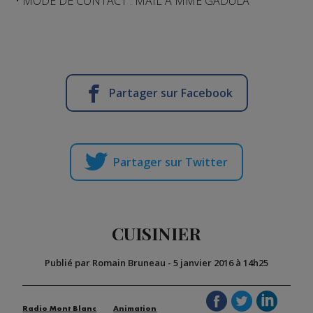
• MODE DE CONTACT : MAIL A MME GADULA
Partager sur Facebook
Partager sur Twitter
CUISINIER
Publié par Romain Bruneau
-
5 janvier 2016 à 14h25
Radio Mont Blanc
Animation