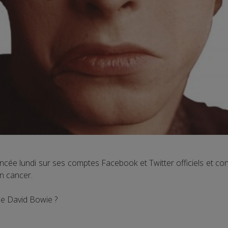
cée lundi sur ses comptes Facebook et Twitter officiels et co
n cancer.
de David Bowie ?