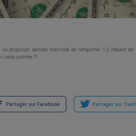
ll va proposer demain mercredi de remporter 1,3 milliard de
ec cette somme ??
Partager sur Facebook
Partager sur Twit