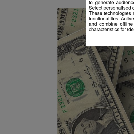
to generate audienc
Select personalised c
These technologies m
functionalities: Acti
and combine offline
characteristics for ide