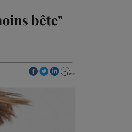
oins bête"