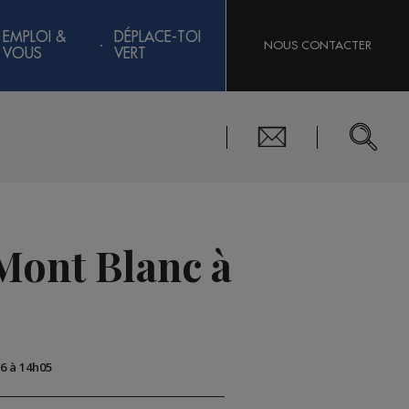
EMPLOI &
DÉPLACE-TOI
NOUS CONTACTER
VOUS
VERT
Mont Blanc à
16 à 14h05