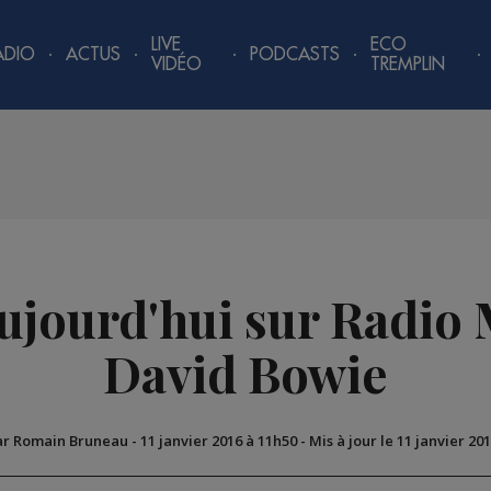
LIVE
ECO
ADIO
ACTUS
PODCASTS
VIDÉO
TREMPLIN
ourd'hui sur Radio 
David Bowie
ar Romain Bruneau
-
11 janvier 2016 à 11h50
-
Mis à jour le 11 janvier 20