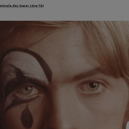
atinale des Super Lève-Tôt