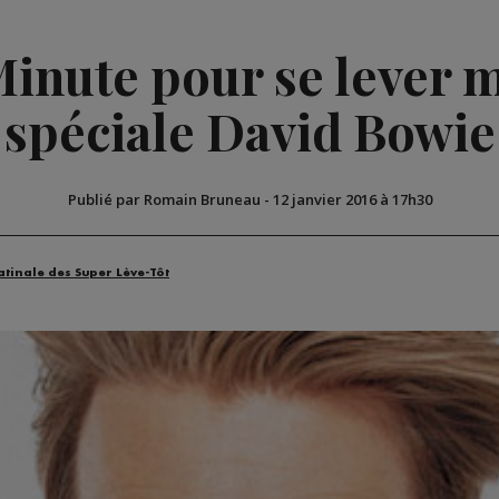
Minute pour se lever m
spéciale David Bowie
Publié par Romain Bruneau
-
12 janvier 2016 à 17h30
atinale des Super Lève-Tôt