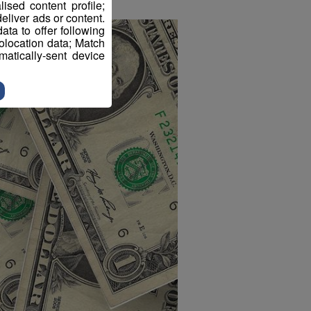
sed content profile;
eliver ads or content.
ta to offer following
eolocation data; Match
atically-sent device