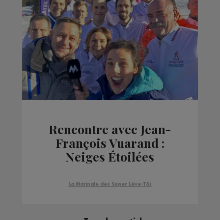
Rencontre avec Jean-
François Vuarand :
Neiges Étoilées
La Matinale des Super Lève-Tôt