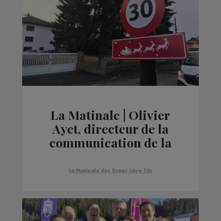
La Matinale | Olivier
Ayet, directeur de la
communication de la
ville de Cluses
La Matinale des Super Lève-Tôt