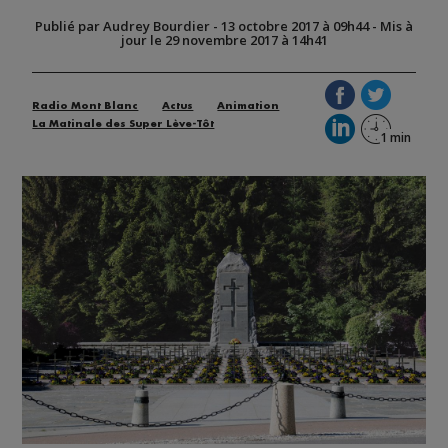
Publié par Audrey Bourdier
-
13 octobre 2017 à 09h44
-
Mis à
jour le 29 novembre 2017 à 14h41
Radio Mont Blanc
Actus
Animation
La Matinale des Super Lève-Tôt