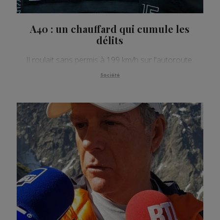
A40 : un chauffard qui cumule les
délits
Il roulait sans permis à 199 km/h sur l'autoroute.
Société