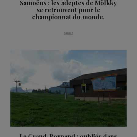
Samoëns : les adeptes de Mölkky
se retrouvent pour le
championnat du monde.
Sport
Le Grand-Bornand : oubliés dans