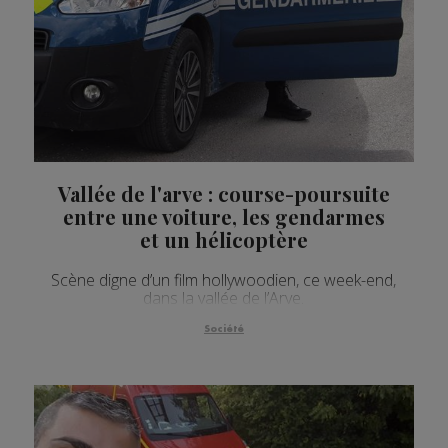
Vallée de l'arve : course-poursuite
entre une voiture, les gendarmes
et un hélicoptère
Scène digne d’un film hollywoodien, ce week-end,
dans la vallée de l’Arve.
Société