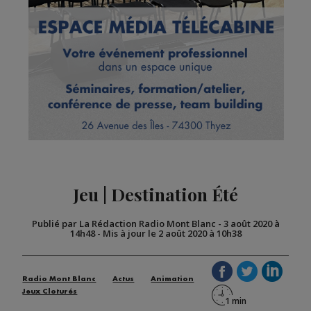
Jeu | Destination Été
Publié par La Rédaction Radio Mont Blanc
-
3 août 2020 à
14h48
-
Mis à jour le 2 août 2020 à 10h38
Radio Mont Blanc
Actus
Animation
Jeux Cloturés