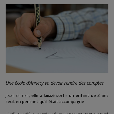
Une école d’Annecy va devoir rendre des comptes.
Jeudi dernier,
elle a laissé sortir un enfant de 3 ans
seul, en pensant qu’il était accompagné
.
L’enfant a été retrouvé seul, en chaussons, près du pont