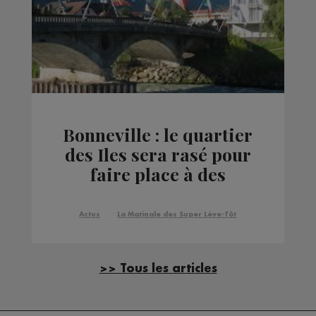
Bonneville : le quartier
des Iles sera rasé pour
faire place à des
logements neufs
Actus
La Matinale des Super Lève-Tôt
>> Tous les articles