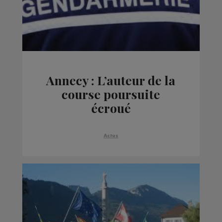
Annecy : L’auteur de la
course poursuite
écroué
Actus