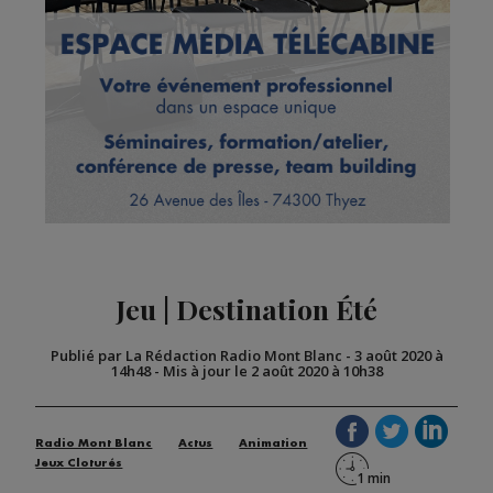
Jeu | Destination Été
Publié par La Rédaction Radio Mont Blanc
-
3 août 2020 à
14h48
-
Mis à jour le 2 août 2020 à 10h38
Radio Mont Blanc
Actus
Animation
Jeux Cloturés