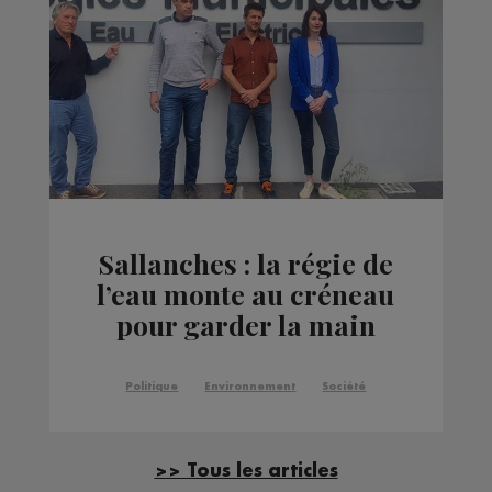
Sallanches : la régie de
l’eau monte au créneau
pour garder la main
Politique
Environnement
Société
>> Tous les articles