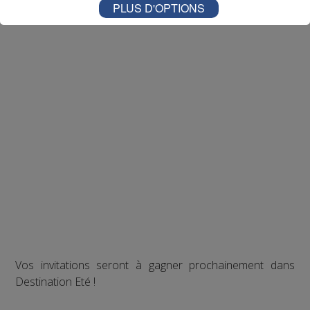
PLUS D'OPTIONS
Vos invitations seront à gagner prochainement dans
Destination Eté !