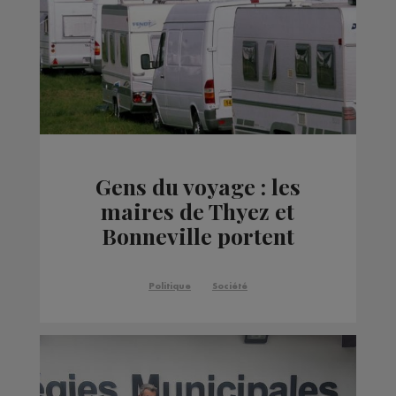
Gens du voyage : les
maires de Thyez et
Bonneville portent
plainte contre le préfet
Politique
Société