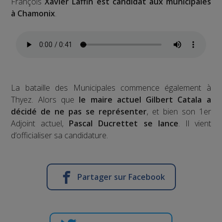
François
Xavier Laffin est candidat aux municipales
à Chamonix
.
La bataille des Municipales commence également à
Thyez. Alors que
le maire actuel Gilbert Catala a
décidé de ne pas se représenter
, et bien son 1er
Adjoint actuel,
Pascal Ducrettet se lance
. Il vient
d’officialiser sa candidature.
Partager sur Facebook