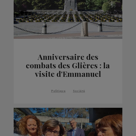
Anniversaire des
combats des Glières : la
visite d'Emmanuel
Macron fait polémique
Politique
Société