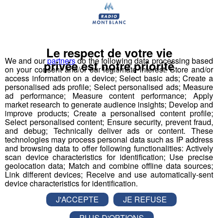
Déstination été ! Une question...une destination !
Nous vous poserons une question, a vous de faire le
bon choix entre les 3 réponses pour repartir avec vos
entrées pour un maximum d'activités dans la région !
Le respect de votre vie
We and our
partners
do the following data processing based
privée est notre priorité
on your consent and/or our legitimate interest: Store and/or
Inscription par téléphone toute la journée pour
access information on a device; Select basic ads; Create a
participer aux 2 tirages au sort par jour à 8h45 et 17h45.
personalised ads profile; Select personalised ads; Measure
ad performance; Measure content performance; Apply
Appelez le standard au 04 50 58 24 09
market research to generate audience insights; Develop and
improve products; Create a personalised content profile;
Pour cette semaine on vous offre vos entrées pour vous
Select personalised content; Ensure security, prevent fraud,
and debug; Technically deliver ads or content. These
et la personne de votre choix pour
WALIBI RHONE
technologies may process personal data such as IP address
ALPES
!
and browsing data to offer following functionalities: Actively
scan device characteristics for identification; Use precise
Nathan est allé tester pour vous
Verticalp Émosson,
geolocation data; Match and combine offline data sources;
dans la Vallée du Trient
:
Link different devices; Receive and use automatically-sent
device characteristics for identification.
J'ACCEPTE
JE REFUSE
PLUS D'OPTIONS