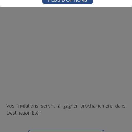
Vos invitations seront à gagner prochainement dans
Destination Eté !