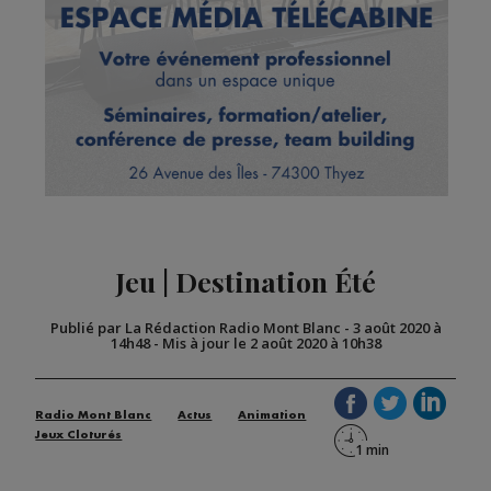
Jeu | Destination Été
Publié par La Rédaction Radio Mont Blanc
-
3 août 2020 à
14h48
-
Mis à jour le 2 août 2020 à 10h38
Radio Mont Blanc
Actus
Animation
Jeux Cloturés