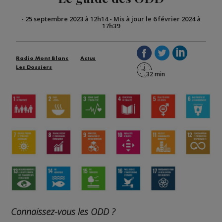
-
25 septembre 2023 à 12h14
-
Mis à jour le 6 février 2024 à
17h39
Radio Mont Blanc
Actus
Les Dossiers
Connaissez-vous les ODD ?