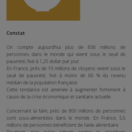
Constat
On compte aujourd’hui plus de 836 millions de
personnes dans le monde qui vivent sous le seuil de
pauvreté, fixé à 1,25 dollar par jour.
En France, près de 10 millions de citoyens vivent sous le
seuil de pauvreté, fixé à moins de 60 % du revenu
médian de la population française.
Cette tendance est amenée à augmenter fortement à
cause de la crise économique et sanitaire actuelle.
Concernant la faim, près de 800 millions de personnes
sont sous-alimentées dans le monde. En France, 5,5
millions de personnes bénéficient de l’aide alimentaire.
Pourtant, rien qu’en luttant contre le gaspillage