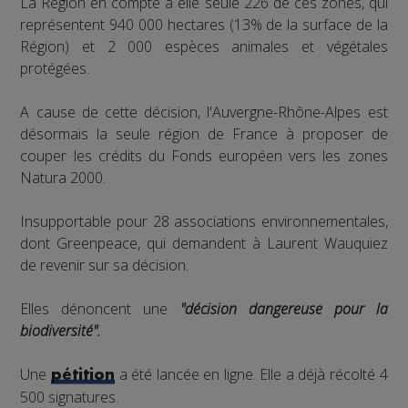
La Région en compte à elle seule 226 de ces zones, qui
représentent 940 000 hectares (13% de la surface de la
Région) et 2 000 espèces animales et végétales
protégées.
A cause de cette décision, l'Auvergne-Rhône-Alpes est
désormais la seule région de France à proposer de
couper les crédits du Fonds européen vers les zones
Natura 2000.
Insupportable pour 28 associations environnementales,
dont Greenpeace, qui demandent à Laurent Wauquiez
de revenir sur sa décision.
Elles dénoncent une
"décision dangereuse pour la
biodiversité".
Une
a été lancée en ligne. Elle a déjà récolté 4
pétition
500 signatures.