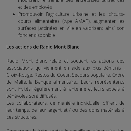
et des employés
Promouvoir l’agriculture urbaine et les circuits-
courts alimentaires (type AMAP), augmenter les
surfaces jardinées en ville en valorisant ainsi son
foncier disponible
Les actions de Radio Mont Blanc
Radio Mont Blanc relaie et soutient les actions des
associations qui viennent en aide aux plus démunis :
Croix-Rouge, Restos du Coeur, Secours populaire, Ordre
de Malte, la Banque alimentaire... Leurs représentants
sont invités régulièrement à l’antenne et leurs appels à
bénévoles sont diffusés.
Les collaborateurs, de manière individuelle, offrent de
leur temps, de leur argent et / ou des dons matériels à
ces structures.
Concernant la lutte contre le gaspillage alimentaire, l’un