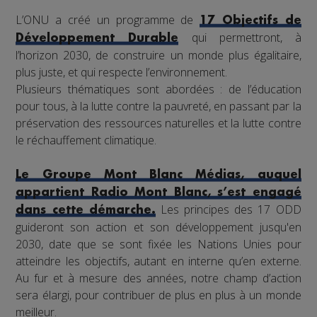
L’ONU a créé un programme de
17 Objectifs de
qui permettront, à
Développement Durable
l’horizon 2030, de construire un monde plus égalitaire,
plus juste, et qui respecte l’environnement.
Plusieurs thématiques sont abordées : de l’éducation
pour tous, à la lutte contre la pauvreté, en passant par la
préservation des ressources naturelles et la lutte contre
le réchauffement climatique.
Le Groupe Mont Blanc Médias, auquel
appartient Radio Mont Blanc, s’est engagé
Les principes des 17 ODD
dans cette démarche.
guideront son action et son développement jusqu'en
2030, date que se sont fixée les Nations Unies pour
atteindre les objectifs, autant en interne qu’en externe.
Au fur et à mesure des années, notre champ d’action
sera élargi, pour contribuer de plus en plus à un monde
meilleur.