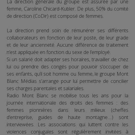
La direction générale du groupe est assurée par une
femme, Caroline Chicard-Kubler. De plus, 50% du comité
de direction (CoDir) est composé de femmes.
La direction prend soin de rémunérer ses différents
collaborateurs en fonction de leur poste, de leur grade
et de leur ancienneté. Aucune différence de traitement
n’est appliquée en fonction du sexe de l’employé.
Si un salarié doit adapter ses horaires, travailler de chez
lui ou prendre des congés pour pouvoir s’occuper de
ses enfants, qu’il soit homme ou femme, le groupe Mont
Blanc Médias s’arrange pour lui permettre de concilier
ses charges parentales et salariales.
Radio Mont Blanc se mobilise tous les ans pour la
journée internationale des droits des femmes : des
femmes pionnières dans leurs milieux (cheffes
d’entreprise, guides de haute montagne….) sont
interviewées. Les associations qui luttent contre les
violences conjugales sont régulièrement invitées à