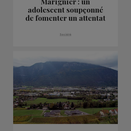
Marignier : un
adolescent soupçonné
de fomenter un attentat
pendant les Jeux de
Paris interpellé
Société