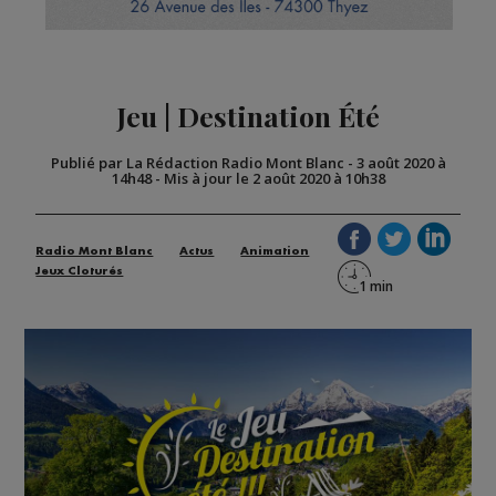
Jeu | Destination Été
Publié par La Rédaction Radio Mont Blanc
-
3 août 2020 à
14h48
-
Mis à jour le 2 août 2020 à 10h38
Radio Mont Blanc
Actus
Animation
Jeux Cloturés