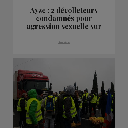
Ayze : 2 décolleteurs
condamnés pour
agression sexuelle sur
un stagiaire
Société