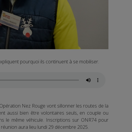
pliquent pourquoi ils continuent à se mobiliser.
’Opération Nez Rouge vont sillonner les routes de la
t aussi bien être volontaires seuls, en couple ou
ns le même véhicule. Inscriptions sur ONR74 pour
e réunion aura lieu lundi 29 décembre 2025.