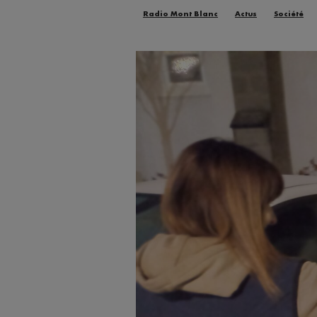
Radio Mont Blanc
Actus
Société