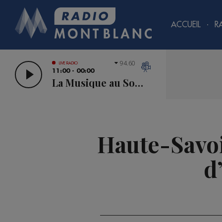
ACCUEIL
R
94.60
LIVE RADIO
11:00 - 00:00
La Musique au Sommet
Haute-Savoie
d