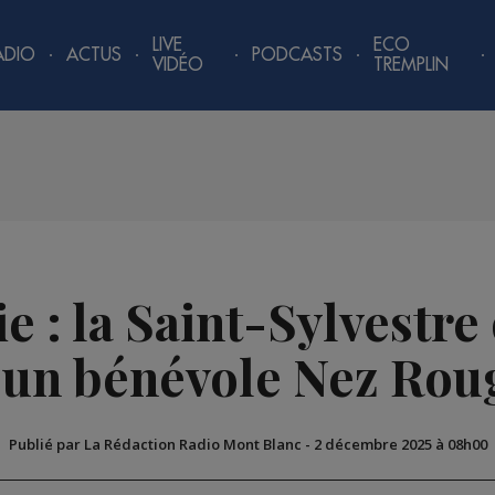
LIVE
ECO
ADIO
ACTUS
PODCASTS
VIDÉO
TREMPLIN
 : la Saint-Sylvestre
’un bénévole Nez Rou
Publié par La Rédaction Radio Mont Blanc
-
2 décembre 2025 à 08h00