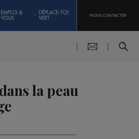
EMPLOI &
DÉPLACE-TOI
NOUS CONTACTER
VOUS
VERT
 dans la peau
ge