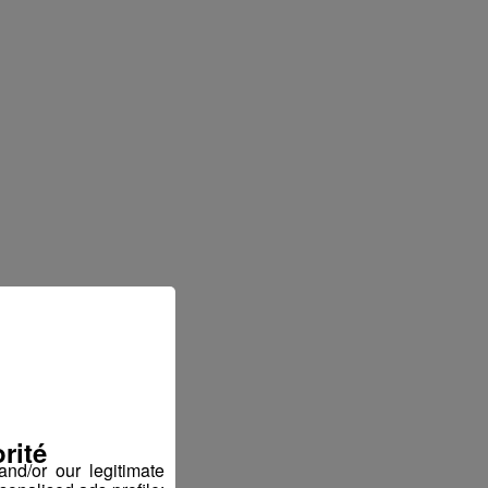
rité
nd/or our legitimate