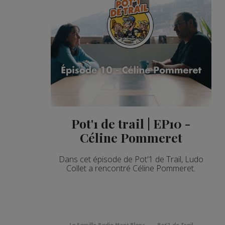
Pot'1 de trail | EP10 -
Céline Pommeret
Dans cet épisode de Pot'1 de Trail, Ludo
Collet a rencontré Céline Pommeret.
La Famille Radio Mont Blanc
Pot'1 de Trail