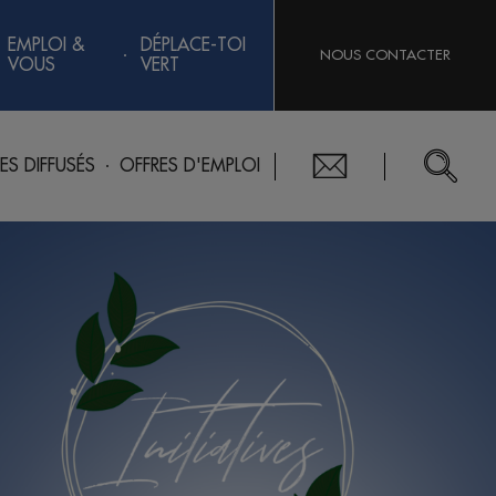
EMPLOI &
DÉPLACE-TOI
NOUS CONTACTER
VOUS
VERT
RES DIFFUSÉS
OFFRES D'EMPLOI