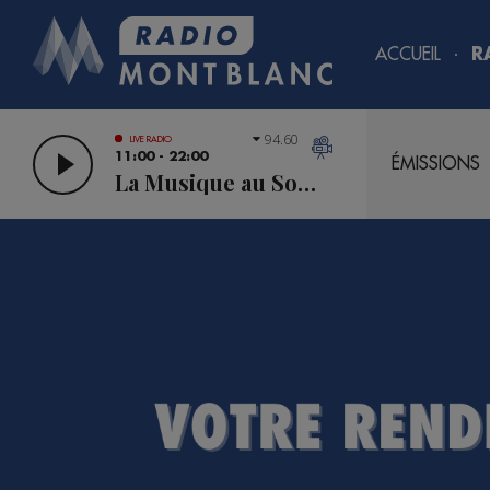
ACCUEIL
R
94.60
LIVE RADIO
11:00 - 22:00
ÉMISSIONS
La Musique au Sommet