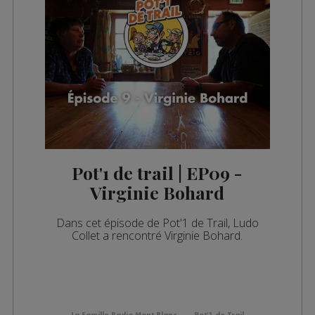
Pot'1 de trail | EP09 -
Virginie Bohard
Dans cet épisode de Pot'1 de Trail, Ludo
Collet a rencontré Virginie Bohard.
La Famille Radio Mont Blanc
Pot'1 de Trail