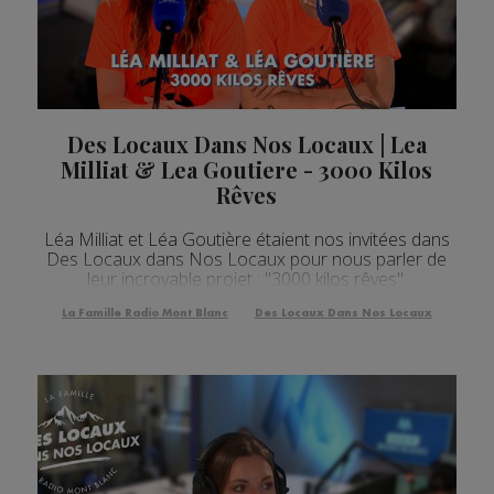
Des Locaux Dans Nos Locaux | Lea
Milliat & Lea Goutiere - 3000 Kilos
Rêves
Léa Milliat et Léa Goutière étaient nos invitées dans
Des Locaux dans Nos Locaux pour nous parler de
leur incroyable projet : "3000 kilos rêves".
La Famille Radio Mont Blanc
Des Locaux Dans Nos Locaux