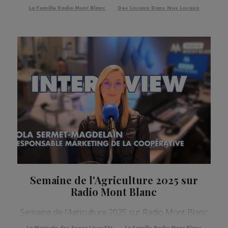
La Famille Radio Mont Blanc
Des Locaux Dans Nos Locaux
Semaine de l'Agriculture 2025 sur
Radio Mont Blanc
Semaine de l'Agriculture 2025 sur Radio Mont Blanc
La Matinale des Super Lève-Tôt
La Famille Radio Mont Blanc