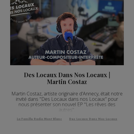
Des Locaux Dans Nos Locaux |
Martin Costaz
Martin Costaz, artiste originaire d'Annecy, était notre
invité dans "Des Locaux dans nos Locaux" pour
nous présenter son nouvel EP "Les rêves des
autres".
La Famille Radio Mont Blanc
Des Locaux Dans Nos Locaux