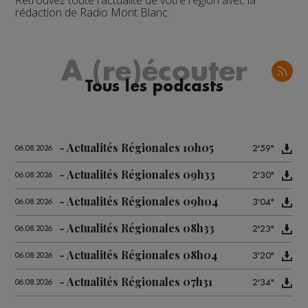
Retrouvez toute l'actualité de votre région avec la
rédaction de Radio Mont Blanc.
A (re)écouter
Tous les podcasts
Actualités Régionales 10h05
2'59"
06.08.2026
Actualités Régionales 09h33
2'30"
06.08.2026
Actualités Régionales 09h04
3'04"
06.08.2026
Actualités Régionales 08h33
2'23"
06.08.2026
Actualités Régionales 08h04
3'20"
06.08.2026
Actualités Régionales 07h31
2'34"
06.08.2026