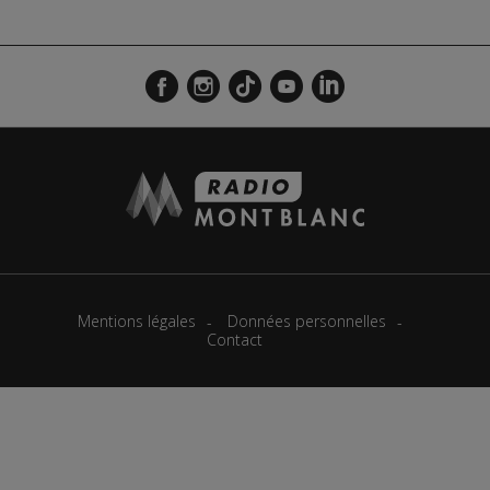
Actualités Régionales 09h35
2'13"
23.07.2026
Actualités Régionales 09h06
3'09"
23.07.2026
Actualités Régionales 08h33
2'03"
23.07.2026
Actualités Régionales 08h05
3'08"
23.07.2026
Actualités Régionales 07h39
2'05"
23.07.2026
Actualités Régionales 07h11
3'04"
23.07.2026
Actualités Régionales 13h02
2'02"
22.07.2026
Mentions légales
Données personnelles
Actualités Régionales 12h03
2'03"
22.07.2026
Contact
Actualités Régionales 10h07
3'26"
22.07.2026
Actualités Régionales 09h34
2'21"
22.07.2026
Actualités Régionales 09h04
3'03"
22.07.2026