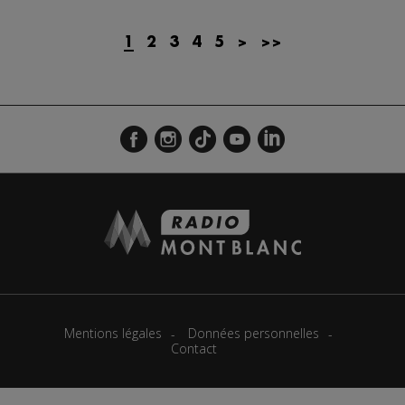
Actualités Régionales 09h35
2'13"
23.07.2026
1
2
3
4
5
>
>>
Actualités Régionales 09h06
3'09"
23.07.2026
Actualités Régionales 08h33
2'03"
23.07.2026
Actualités Régionales 08h05
3'08"
23.07.2026
Actualités Régionales 07h39
2'05"
23.07.2026
Actualités Régionales 07h11
3'04"
23.07.2026
Actualités Régionales 13h02
2'02"
22.07.2026
Actualités Régionales 12h03
2'03"
22.07.2026
Actualités Régionales 10h07
3'26"
22.07.2026
Mentions légales
Données personnelles
Actualités Régionales 09h34
2'21"
22.07.2026
Contact
Actualités Régionales 09h04
3'03"
22.07.2026