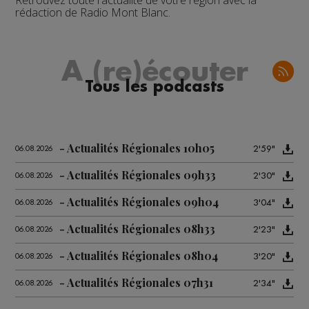
Retrouvez toute l'actualité de votre région avec la
rédaction de Radio Mont Blanc.
A (re)écouter
Tous les podcasts
Actualités Régionales 10h05
2'59"
06.08.2026
Actualités Régionales 09h33
2'30"
06.08.2026
Actualités Régionales 09h04
3'04"
06.08.2026
Actualités Régionales 08h33
2'23"
06.08.2026
Actualités Régionales 08h04
3'20"
06.08.2026
Actualités Régionales 07h31
2'34"
06.08.2026