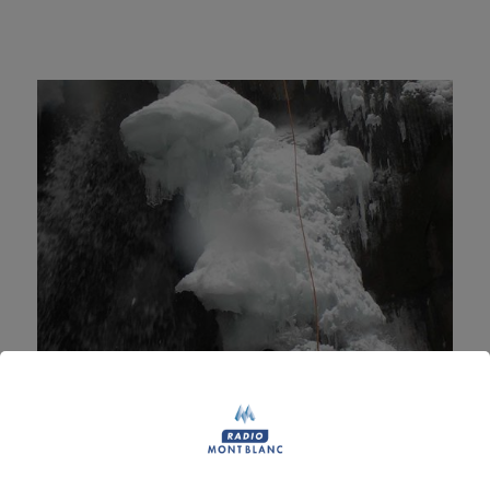
Canyoning : Passer un été à la
montagne en Savoie et Haute-
Savoie
Découvrir le canyoning, une activité de plein air Du