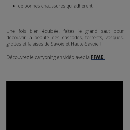
de bonnes chaussures qui adhérent.
Une fois bien équipée, faites le grand saut pour
découvrir la beauté des cascades, torrents, vasques,
grottes et falaises de Savoie et Haute-Savoie !
Découvrez le canyoning en vidéo avec la
!
FFME