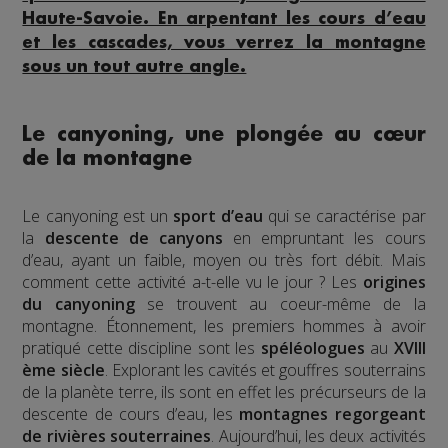
Haute-Savoie. En arpentant les cours d’eau
et les cascades, vous verrez la montagne
sous un tout autre angle.
Le canyoning, une plongée au cœur
de la montagne
Le canyoning est un
sport d’eau
qui se caractérise par
la
descente de canyons
en empruntant les cours
d’eau, ayant un faible, moyen ou très fort débit. Mais
comment cette activité a-t-elle vu le jour ? Les
origines
du canyoning
se trouvent au coeur-même de la
montagne. Étonnement, les premiers hommes à avoir
pratiqué cette discipline sont les
spéléologues
au
XVIII
ème siècle
. Explorant les cavités et gouffres souterrains
de la planète terre, ils sont en effet les précurseurs de la
descente de cours d’eau, les
montagnes regorgeant
de rivières souterraines
. Aujourd’hui, les deux activités