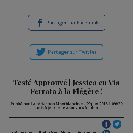
Partager sur Facebook
Partager sur Twitter
Testé Approuvé | Jessica en Via
Ferrata à la Flégère !
Publié par La rédaction Montblanclive
-
29 juin 2018 à 09h30
-
Mis à jour le 16 août 2018 à 13h01
Le Magazine
Radio Mont Blanc
Animation