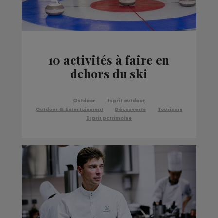
10 activités à faire en
dehors du ski
Outdoor
Esprit outdoor
Outdoor & Entertainment
Découverte
Tourisme
Esprit patrimoine