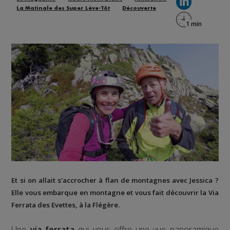
La Matinale des Super Lève-Tôt
Découverte
Et si on allait s'accrocher à flan de montagnes avec Jessica ?
Elle vous embarque en montagne et vous fait découvrir la
Via
Ferrata des Evettes
, à la
Flégère
.
Une
via ferrata
qui vous offre une vue panoramique