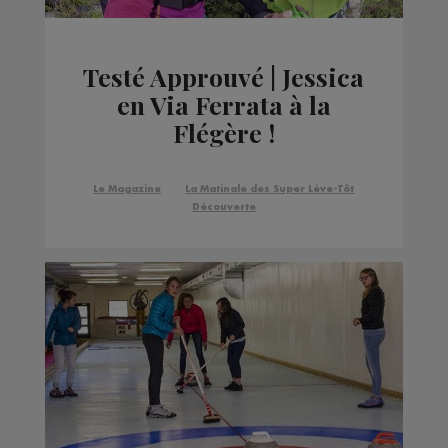
Testé Approuvé | Jessica
en Via Ferrata à la
Flégère !
Le Magazine
La Matinale des Super Lève-Tôt
Découverte