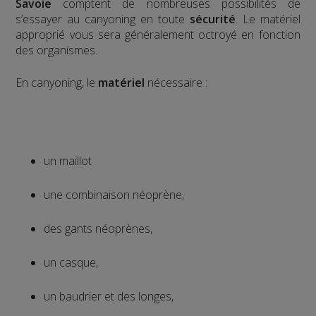
Savoie
comptent de nombreuses possibilités de
s’essayer au canyoning en toute
sécurité
. Le matériel
approprié vous sera généralement octroyé en fonction
des organismes.
En canyoning, le
matériel
nécessaire :
un maillot
une combinaison néoprène,
des gants néoprènes,
un casque,
un baudrier et des longes,