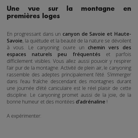
Une vue sur la montagne en
premières loges
En progressant dans un
canyon de Savoie et Haute-
Savoie
, la quiétude et la beauté de la nature se dévoilent
à vous. Le canyoning ouvre un
chemin vers des
espaces naturels peu fréquentés
et parfois
difficilement visibles. Vous allez aussi pouvoir y respirer
l’air pur de la montagne. Activité de plein air, le canyoning
rassemble des adeptes principalement l’été. S’immerger
dans l’eau fraîche descendant des montagnes durant
une journée d’été caniculaire est le réel plaisir de cette
discipline. Le canyoning promet aussi de la joie, de la
bonne humeur et des montées
d’adrénaline
!
A expérimenter: