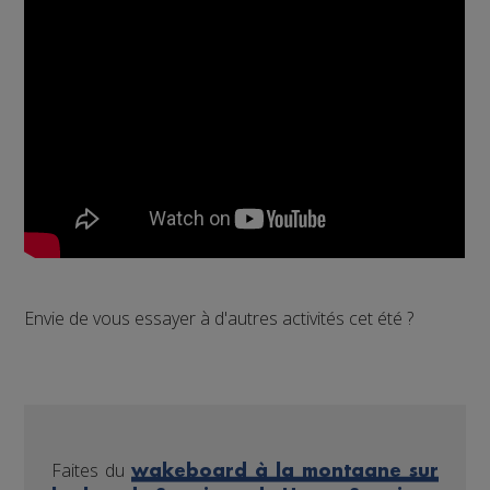
Envie de vous essayer à d'autres activités cet été ?
Faites du
wakeboard à la montagne sur