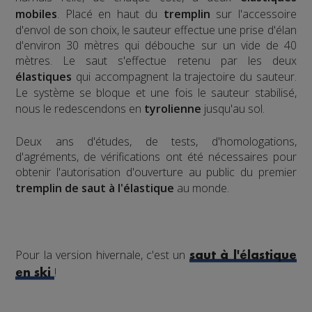
mobiles
. Placé en haut du
tremplin
sur l'accessoire
d'envol de son choix, le sauteur effectue une prise d'élan
d'environ 30 mètres qui débouche sur un vide de 40
mètres. Le saut s'effectue retenu par les deux
élastiques
qui accompagnent la trajectoire du sauteur.
Le système se bloque et une fois le sauteur stabilisé,
nous le redescendons en
tyrolienne
jusqu'au sol.
​Deux ans d'études, de tests, d'homologations,
d'agréments, de vérifications ont été nécessaires pour
obtenir l'autorisation d'ouverture au public du premier
tremplin de saut à l'élastique
au monde.
Pour la version hivernale, c'est un
saut à l'élastique
!
en ski