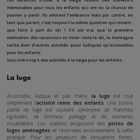
Les vacances d’hiver à la neige restent des souvenirs
mémorables pour tous les enfants qui ont eu la chance de
pouvoir y partir. Ils adorent l’ambiance mais par contre, en
tant que parent, c’est toujours la même question qui revient :
que faire à part du ski ?
S'il est vrai que la première
motivation des vacanciers en hiver reste le ski, la montagne
cache bien
d’autres activités aussi ludiques qu’accessibles
pour les enfants.
Voici notre top 5 des activités à la neige pour les enfants :
La luge
Accessible, ludique et pas chère,
la luge
est tout
simplement l’
activité reine des enfants
. Une bonne
partie de luge est souvent synonyme de franches
rigolades, de bonheur partagé et de moments
inoubliables. Les stations proposent des
pistes de
luges aménagées
et réservées exclusivement à cette
pratique. Pour les amateurs de sensations fortes,