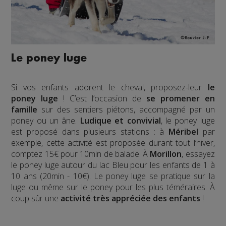
Le poney luge
Si vos enfants adorent le cheval, proposez-leur
le
poney luge
! C’est l’occasion de
se promener en
famille
sur des sentiers piétons, accompagné par un
poney ou un âne.
Ludique et convivial
, le poney luge
est proposé dans plusieurs stations : à
Méribel
par
exemple, cette activité est proposée durant tout l’hiver,
comptez 15€ pour 10min de balade. À
Morillon
, essayez
le poney luge autour du lac Bleu pour les enfants de 1 à
10 ans (20min - 10€). Le poney luge se pratique sur la
luge ou même sur le poney pour les plus téméraires. À
coup sûr une
activité très appréciée des enfants
!