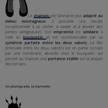
Le
chamois
est l’animal le plus
adapté au
milieu montagneux
. Il possède une faculté
exceptionnelle à se cacher, à sauter et à dévaler des
pentes vertigineuses. Son
empreinte
est
similaire
à
celle du
bouquetin
et est reconnaissable par sa
symétrie parfaite entre les deux sabots
. Le filet
(intervalle entre les deux sabots) est en partie occupé
par une membrane, absente chez le bouquetin, qui
permet au chamois une
portance stable
sur la plupart
des terrains.
Un plantigrade, la marmotte