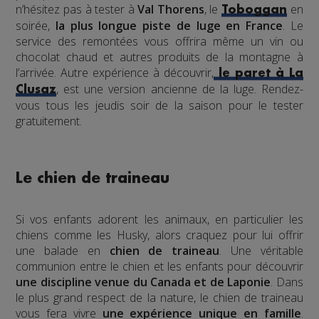
n’hésitez pas à tester à
Val Thorens
, le
en
Toboggan
soirée,
la plus longue piste de luge en France
. Le
service des remontées vous offrira même un vin ou
chocolat chaud et autres produits de la montagne à
l’arrivée. Autre expérience à découvrir,
le paret à La
, est une version ancienne de la luge. Rendez-
Clusaz
vous tous les jeudis soir de la saison pour le tester
gratuitement.
Le chien de traineau
Si vos enfants adorent les animaux, en particulier les
chiens comme les Husky, alors craquez pour lui offrir
une balade en
chien de traineau
. Une véritable
communion entre le chien et les enfants pour découvrir
une discipline venue du Canada et de Laponie
. Dans
le plus grand respect de la nature, le chien de traineau
vous fera vivre
une expérience unique en famille
.