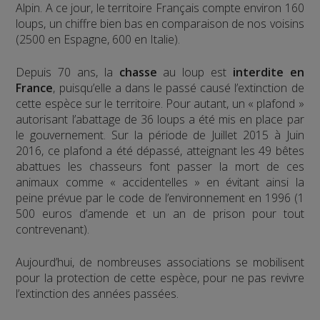
Alpin. A ce jour, le territoire Français compte environ 160
loups, un chiffre bien bas en comparaison de nos voisins
(2500 en Espagne, 600 en Italie).
Depuis 70 ans, la
chasse
au loup est
interdite en
France
, puisqu’elle a dans le passé causé l’extinction de
cette espèce sur le territoire. Pour autant, un « plafond »
autorisant l’abattage de 36 loups a été mis en place par
le gouvernement. Sur la période de Juillet 2015 à Juin
2016, ce plafond a été dépassé, atteignant les 49 bêtes
abattues les chasseurs font passer la mort de ces
animaux comme « accidentelles » en évitant ainsi la
peine prévue par le code de l’environnement en 1996 (1
500 euros d’amende et un an de prison pour tout
contrevenant).
Aujourd’hui, de nombreuses associations se mobilisent
pour la protection de cette espèce, pour ne pas revivre
l’extinction des années passées.