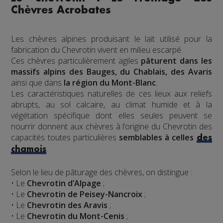
Chèvres Acrobates
Les chèvres alpines produisant le lait utilisé pour la
fabrication du Chevrotin vivent en milieu escarpé.
Ces chèvres particulièrement agiles
pâturent dans les
massifs alpins des Bauges, du Chablais, des Avaris
ainsi que dans
la région du Mont-Blanc
.
Les caractéristiques naturelles de ces lieux aux reliefs
abrupts, au sol calcaire, au climat humide et à la
végétation spécifique dont elles seules peuvent se
nourrir donnent aux chèvres à l’origine du Chevrotin des
capacités toutes particulières
semblables à celles
des
.
chamois
Selon le lieu de pâturage des chèvres, on distingue :
• Le
Chevrotin d’Alpage
;
• Le
Chevrotin de Peisey-Nancroix
;
• Le
Chevrotin des Aravis
;
• Le
Chevrotin du Mont-Cenis
;