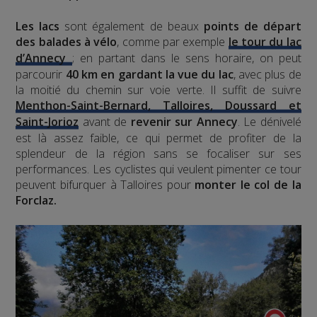
Les lacs
sont également de beaux
points de départ
des balades à vélo
, comme par exemple
le tour du lac
d’Annecy
; en partant dans le sens horaire, on peut
parcourir
40 km en gardant la vue du lac
, avec plus de
la moitié du chemin sur voie verte. Il suffit de suivre
Menthon-Saint-Bernard, Talloires, Doussard et
Saint-Jorioz
avant de
revenir sur Annecy
. Le dénivelé
est là assez faible, ce qui permet de profiter de la
splendeur de la région sans se focaliser sur ses
performances. Les cyclistes qui veulent pimenter ce tour
peuvent bifurquer à Talloires pour
monter le col de la
Forclaz.