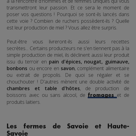
à la rencontre d'hommes et de femmes uniques qui vous
transmettront leur passion. Et ce sera le moment de
poser vos questions ! Pourquoi se sont-ils lancés dans
cette voie ? Combien de ruchers possèdent-ils ? Quelle
est leur production de miel ? Vous allez être surpris.
Peut-être vous livreront-ils aussi leurs recettes
secrètes... Certains producteurs ne s'en tiennent pas à la
simple production de miel, ils déclinent aussi leur produit
issu du terroir en
pain d'épices, nougat, guimauve,
bonbons
ou encore en
savon
, complément alimentaire
ou extrait de propolis. De quoi se régaler et se
chouchouter ! D'autres mènent une double activité de
chambres et table d'hôtes
, de production de
boissons avec ou sans alcool, de
et de
fromages
produits laitiers.
Les fermes de Savoie et Haute-
Savoie