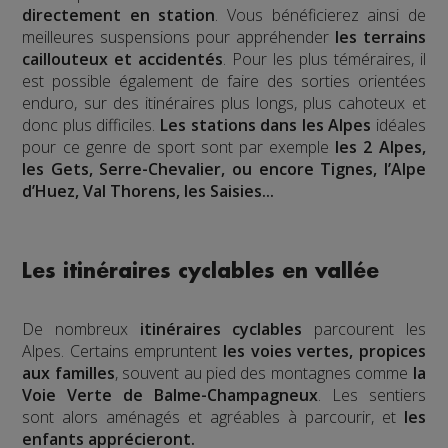
directement en station
. Vous bénéficierez ainsi de
meilleures suspensions pour appréhender
les terrains
caillouteux et accidentés
. Pour les plus téméraires, il
est possible également de faire des sorties orientées
enduro, sur des itinéraires plus longs, plus cahoteux et
donc plus difficiles.
Les stations dans les Alpes
idéales
pour ce genre de sport sont par exemple
les 2 Alpes,
les Gets, Serre-Chevalier, ou encore Tignes, l’Alpe
d’Huez, Val Thorens, les Saisies...
Les itinéraires cyclables en vallée
De nombreux
itinéraires cyclables
parcourent les
Alpes. Certains empruntent
les voies vertes, propices
aux familles
, souvent au pied des montagnes comme
la
Voie Verte de Balme-Champagneux
. Les sentiers
sont alors aménagés et agréables à parcourir, et
les
enfants apprécieront.