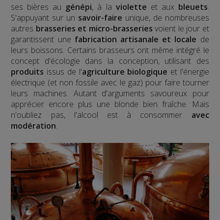
ses bières au
génépi
, à la
violette
et aux
bleuets
.
S'appuyant sur un
savoir-faire
unique, de nombreuses
autres
brasseries et
micro-brasseries
voient le jour et
garantissent une
fabrication artisanale et locale
de
leurs boissons. Certains brasseurs ont même intégré le
concept d'écologie dans la conception, utilisant des
produits
issus de l'
agriculture biologique
et l'énergie
électrique (et non fossile avec le gaz) pour faire tourner
leurs machines. Autant d'arguments savoureux pour
apprécier encore plus une blonde bien fraîche. Mais
n'oubliez pas, l'alcool est à consommer
avec
modération
.