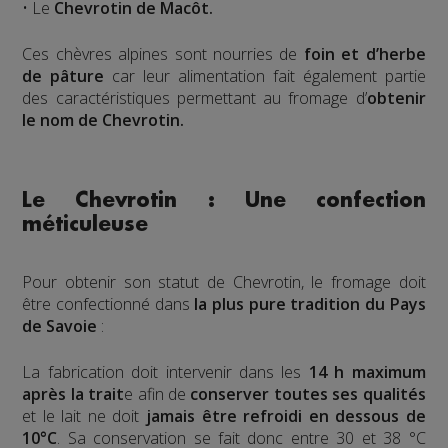
• Le
Chevrotin de Macôt.
Ces chèvres alpines sont nourries de
foin et d’herbe
de pâture
car leur alimentation fait également partie
des caractéristiques permettant au fromage d’
obtenir
le nom de Chevrotin.
Le Chevrotin : Une confection
méticuleuse
Pour obtenir son statut de Chevrotin, le fromage doit
être confectionné dans
la plus pure tradition du Pays
de Savoie
:
La fabrication doit intervenir dans les
14 h maximum
après la trait
e afin de
conserver toutes ses qualités
et le lait ne doit
jamais être refroidi en dessous de
10°C
. Sa conservation se fait donc entre 30 et 38 °C