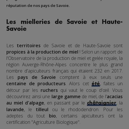
réputation de nos pays de Savoie.
Les mielleries de Savoie et Haute-
Savoie
Les
territoires
de Savoie et de Haute-Savoie sont
propices à la production de miel
! Selon un rapport de
l'Observatoire de la production de miel et gelée royale, la
région Auverge-Rhône-Alpes concentre le plus grand
nombre d'apiculteurs français qui étaient 232 en 2017.
Les
pays de Savoie
comptent à eux seuls une
centaine de producteurs
. Alors cet
, faites un
été
détour par les
ruchers
qui vaut le coup d'œil. Vous
découvrirez ainsi une
large gamme
de miel, de l'
acacias
au miel d'alpage
, en passant par le
, la
châtaignier
lavande
, le
tilleul
ou le rhododendron. Pour les
adeptes du tout
bio
, certains apiculteurs ont la
certification "Agriculture Biologique".