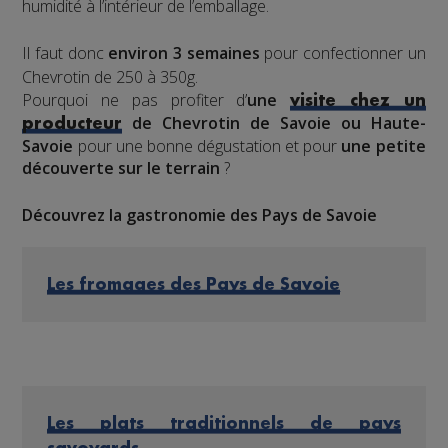
humidité à l’intérieur de l’emballage.
Il faut donc
environ 3 semaines
pour confectionner un
Chevrotin de 250 à 350g.
Pourquoi ne pas profiter d’
une
visite chez un
de Chevrotin de Savoie ou Haute-
producteur
Savoie
pour une bonne dégustation et pour
une petite
découverte sur le terrain
?
Découvrez la gastronomie des Pays de Savoie
Les fromages des Pays de Savoie
Les plats traditionnels de pays