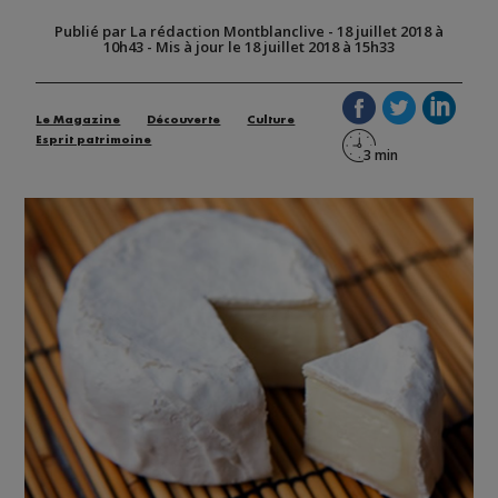
Publié par La rédaction Montblanclive
-
18 juillet 2018 à
10h43
-
Mis à jour le 18 juillet 2018 à 15h33
Le Magazine
Découverte
Culture
Esprit patrimoine