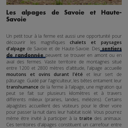
Les alpages de Savoie et Haute-
Savoie
Un petit tour à la ferme est aussi une opportunité pour
découvrir les magnifiques
chalets et paysages
d'alpage
de Savoie et de Haute-Savoie. Des
sentiers
peuvent se trouver en amont ou en
de randonnée
aval des fermes. Vaste territoire de montagnes situé
entre 1200 et 2800 mètres d'altitude, l'alpage accueille
moutons et ovins durant l'été
et leur sert de
pâturage. Guidé par l'agriculteur, les bêtes entament leur
transhumance
de la ferme à l'alpage, une migration qui
peut se fait sur plusieurs kilomètres et à travers
différents milieux (prairies, landes, mélézins). Certains
alpagistes accueillent des visiteurs pour le dîner voire
pour passer la nuit dans leur habitat isolé. Vous pourrez
même être invité à participer à la
traite
des animaux.
Ces territoires d'alpages constituent un carrefour entre