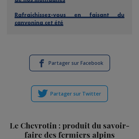
Rafraichissez-vous en faisant du
canyoning cet été
Partager sur Facebook
Partager sur Twitter
Le Chevrotin : produit du savoir-
faire des fermiers alpins