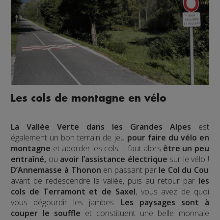
Les cols de montagne en vélo
La Vallée Verte
dans les Grandes Alpes
est
également un bon terrain de jeu
pour faire du vélo en
montagne
et aborder les cols. Il faut alors
être un peu
entraîné,
ou
avoir l’assistance électrique
sur le vélo !
D’Annemasse à Thonon
en passant par
le Col du Cou
avant de redescendre la vallée, puis au retour par
les
cols de Terramont et de Saxel
, vous avez de quoi
vous dégourdir les jambes.
Les paysages sont à
couper le souffle
et constituent une belle monnaie