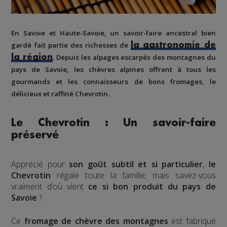
En Savoie et Haute-Savoie
, un savoir-faire ancestral bien
gardé fait partie des richesses de
la gastronomie de
. Depuis les alpages escarpés des montagnes du
la région
pays de Savoie, les chèvres alpines offrent à tous les
gourmands et les connaisseurs de bons fromages, le
délicieux et raffiné Chevrotin.
Le Chevrotin : Un savoir-faire
préservé
Apprécié pour
son goût subtil et si particulier
,
le
Chevrotin
régale toute la famille, mais savez-vous
vraiment d’où vient
ce si bon produit du pays de
Savoie
?
Ce
fromage de chèvre des montagnes
est fabriqué