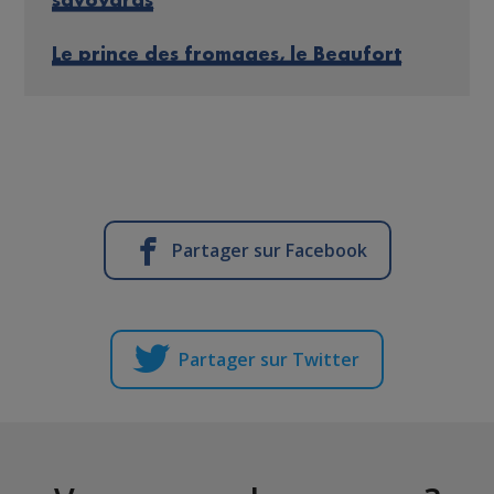
savoyards
Le prince des fromages, le Beaufort
Partager sur Facebook
Partager sur Twitter