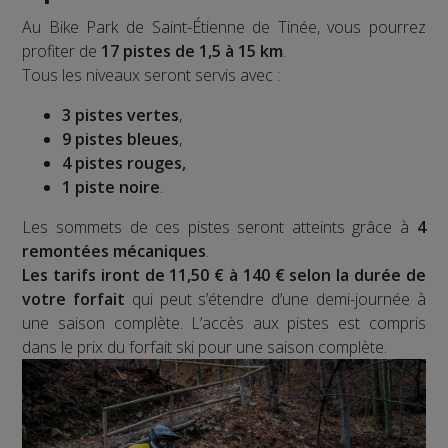
Au Bike Park de Saint-Étienne de Tinée, vous pourrez
profiter de
17 pistes de 1,5 à 15 km
.
Tous les niveaux seront servis avec :
3 pistes vertes
,
9 pistes bleues
,
4 pistes rouges,
1 piste noire
.
Les sommets de ces pistes seront atteints grâce à
4
remontées mécaniques
.
Les tarifs iront de 11,50 € à 140 € selon la durée de
votre forfait
qui peut s’étendre d’une demi-journée à
une saison complète. L’accès aux pistes est compris
dans le prix du forfait ski pour une saison complète.