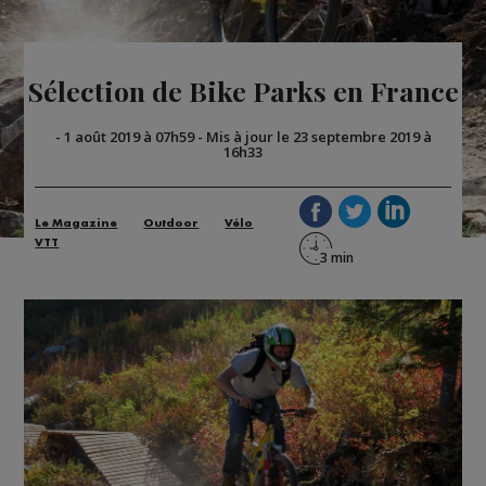
Sélection de Bike Parks en France
-
1 août 2019 à 07h59
-
Mis à jour le 23 septembre 2019 à
16h33
Le Magazine
Outdoor
Vélo
VTT