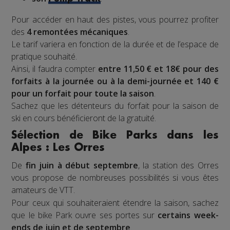
Pour accéder en haut des pistes, vous pourrez profiter
des
4 remontées mécaniques
.
Le tarif variera en fonction de la durée et de l’espace de
pratique souhaité.
Ainsi, il faudra compter
entre 11,50 € et 18€ pour des
forfaits à la journée ou à la demi-journée et 140 €
pour un forfait pour toute la saison
.
Sachez que les détenteurs du forfait pour la saison de
ski en cours bénéficieront de la gratuité.
Sélection de Bike Parks dans les
Alpes : Les Orres
De
fin juin à début septembre
, la station des Orres
vous propose de nombreuses possibilités si vous êtes
amateurs de VTT
.
Pour ceux qui souhaiteraient étendre la saison, sachez
que le bike Park ouvre ses portes sur
certains week-
ends de juin et de septembre
.