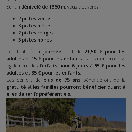
Sur un
dénivelé de 1360 m
, vous trouverez :
2 pistes vertes
,
3 pistes bleues
,
2 pistes rouges
,
3 pistes noires
.
Les tarifs à
la journée
sont de
21,50 € pour les
adultes
et
15 € pour les enfants
. La station propose
également des
forfaits pour 6 jours à 65 € pour les
adultes et 35 € pour les enfants
.
Les seniors de
plus de 75 ans
bénéficieront de la
gratuité
et
les familles pourront bénéficier quant à
elles de tarifs préférentiels
.