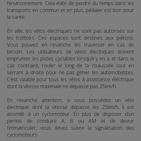
l’environnement. Cela évite de perdre du temps dans les
transports en commun et en plus, pédaler est bon pour
la santé.
En ville, les vélos électriques ne sont pas autorisés sur
les trottoirs. Ces espaces sont destinés aux piétons.
Vous pouvez en revanche les traverser en cas de
besoin. Les utilisateurs de vélos électriques doivent
emprunter les pistes cyclables lorsqu’il y en a et dans le
cas contraire, rouler le long de la chaussée tout en
serrant à droite pour ne pas gêner les automobilistes.
C’est valable pour tous les vélos à assistance électrique
dont la vitesse maximale ne dépasse pas 25km/h.
En revanche attention, si vous possédez un vélo
électrique dont la vitesse dépasse les 25km/h, il est
assimilé à un cyclomoteur. En plus de disposer d’un
permis de conduire A, B ou AM et de devoir
l’immatriculer, vous devez suivre la signalisation des
cyclomoteurs.