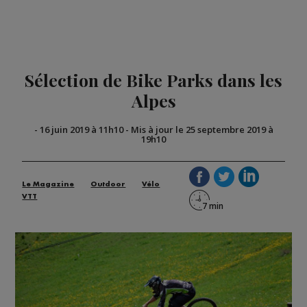
Sélection de Bike Parks dans les
Alpes
-
16 juin 2019 à 11h10
-
Mis à jour le 25 septembre 2019 à
19h10
Le Magazine
Outdoor
Vélo
VTT