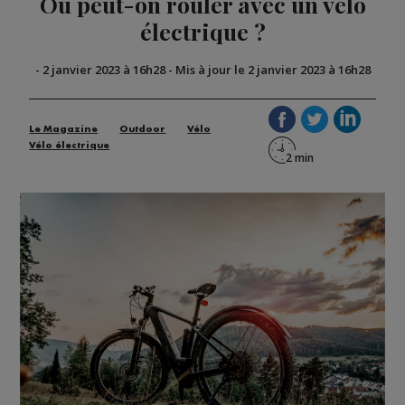
Où peut-on rouler avec un vélo
électrique ?
-
2 janvier 2023 à 16h28
-
Mis à jour le 2 janvier 2023 à 16h28
Le Magazine
Outdoor
Vélo
Vélo électrique