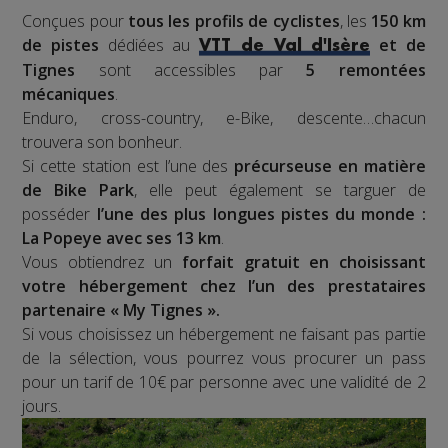
Conçues pour
tous les profils de cyclistes
, les
150 km
de pistes
dédiées au
et de
VTT de Val d'Isère
Tignes
sont accessibles par
5 remontées
mécaniques
.
Enduro, cross-country, e-Bike, descente…chacun
trouvera son bonheur.
Si cette station est l’une des
précurseuse en matière
de Bike Park
, elle peut également se targuer de
posséder
l’une des plus longues pistes du monde :
La Popeye avec ses 13 km
.
Vous obtiendrez un
forfait gratuit en choisissant
votre hébergement chez l’un des prestataires
partenaire « My Tignes ».
Si vous choisissez un hébergement ne faisant pas partie
de la sélection, vous pourrez vous procurer un pass
pour un tarif de 10€ par personne avec une validité de 2
jours.