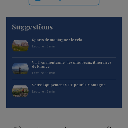
Suggestions
Sports de montagne : le vélo
Lecture : 3 min
VTT en montagne : les plus beaux itinéraires
de France
Lecture : 3 min
Votre Équipement VTT pour la Montagne
Lecture : 3 min