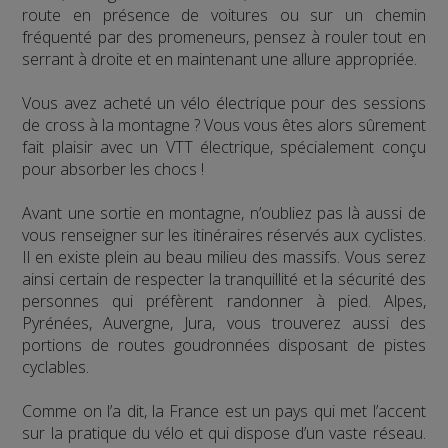
route en présence de voitures ou sur un chemin
fréquenté par des promeneurs, pensez à rouler tout en
serrant à droite et en maintenant une allure appropriée.
Vous avez acheté un vélo électrique pour des sessions
de cross à la montagne ? Vous vous êtes alors sûrement
fait plaisir avec un VTT électrique, spécialement conçu
pour absorber les chocs !
Avant une sortie en montagne, n’oubliez pas là aussi de
vous renseigner sur les itinéraires réservés aux cyclistes.
Il en existe plein au beau milieu des massifs. Vous serez
ainsi certain de respecter la tranquillité et la sécurité des
personnes qui préfèrent randonner à pied. Alpes,
Pyrénées, Auvergne, Jura, vous trouverez aussi des
portions de routes goudronnées disposant de pistes
cyclables.
Comme on l’a dit, la France est un pays qui met l’accent
sur la pratique du vélo et qui dispose d’un vaste réseau.