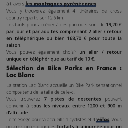
à travers
.
les montagnes pyrénéennes
Vous y trouverez également 4 itinéraires de cross
country répartis sur 12,6 km.
Les tarifs pour accéder à ces parcours sont de
19,20 €
par jour et par adultes comprenant 2 aller / retour
en téléphérique ou bien 168,70 € pour toute la
saison
.
Vous pouvez également choisir
un aller / retour
unique en téléphérique au tarif de 10 €
.
Sélection de Bike Parks en France :
Lac Blanc
La station Lac Blanc accueille un Bike Park sensationnel
compte tenu de la taille de celle-ci.
Vous trouverez
7 pistes de descentes
pouvant
convenir à
tous les niveaux entre 1200 et 900 m
d’altitude
.
Le télésiège pourra accueillir 4 cyclistes et 4
. Vous
vélos
pourrez opter pour des
forfaits à la journée pour un