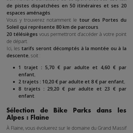
de pistes dispatchées en 50 itinéraires et ses 20
espaces aménagés
.
Vous y trouverez notamment le
tour des Portes du
Soleil qui représente 80 km de parcours
.
20 télésièges
vous permettront d’accéder à votre point
de départ.
Ici, les
tarifs seront décomptés à la montée ou à la
descente
, soit :
1 trajet : 5,70 € par adulte et 4,60 € par
enfant
,
2 trajets : 10,20 € par adulte et 8 € par enfant
,
8 trajets : 29,20 € par adulte et 23 € par
enfant
.
Sélection de Bike Parks dans les
Alpes : Flaine
À Flaine, vous évoluerez sur le domaine du Grand Massif