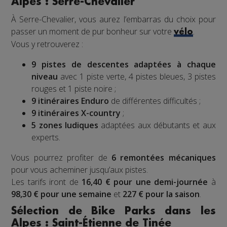
Alpes : Serre-Chevalier
À Serre-Chevalier, vous aurez l’embarras du choix pour
passer un moment de pur bonheur sur votre
.
vélo
Vous y retrouverez :
9 pistes de descentes adaptées à chaque
niveau
avec 1 piste verte, 4 pistes bleues, 3 pistes
rouges et 1 piste noire ;
9 itinéraires Enduro
de différentes difficultés ;
9 itinéraires X-country
;
5 zones ludiques
adaptées aux débutants et aux
experts.
Vous pourrez profiter de
6 remontées mécaniques
pour vous acheminer jusqu’aux pistes.
Les tarifs iront de
16,40 € pour une demi-journée
à
98,30 € pour une semaine
et
227 € pour la saison
.
Sélection de Bike Parks dans les
Alpes : Saint-Étienne de Tinée