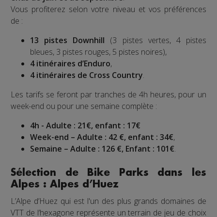
Vous profiterez selon votre niveau et vos préférences
de :
13 pistes Downhill
(3 pistes vertes, 4 pistes
bleues, 3 pistes rouges, 5 pistes noires),
4 itinéraires d’Enduro
,
4 itinéraires de Cross Country
.
Les tarifs se feront par tranches de 4h heures, pour un
week-end ou pour une semaine complète :
4h - Adulte : 21€, enfant : 17€
Week-end – Adulte : 42 €, enfant : 34€
,
Semaine – Adulte : 126 €, Enfant : 101€
.
Sélection de Bike Parks dans les
Alpes : Alpes d’Huez
L’Alpe d’Huez qui est l'un des plus grands domaines de
VTT de l’hexagone représente un terrain de jeu de choix