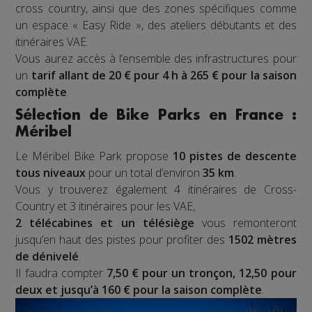
cross country, ainsi que des zones spécifiques comme
un espace « Easy Ride », des ateliers débutants et des
itinéraires VAE.
Vous aurez accès à l’ensemble des infrastructures pour
un
tarif allant de 20 € pour 4 h à 265 € pour la saison
complète
.
Sélection de Bike Parks en France :
Méribel
Le Méribel Bike Park propose
10 pistes de descente
tous niveaux
pour un total d’environ
35 km
.
Vous y trouverez également 4 itinéraires de Cross-
Country et 3 itinéraires pour les VAE,
2 télécabines et un télésiège
vous remonteront
jusqu’en haut des pistes pour profiter des
1502 mètres
de dénivelé
.
Il faudra compter
7,50 € pour un tronçon, 12,50 pour
deux et jusqu’à 160 € pour la saison complète
.