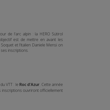
our de l'arc alpin : la HERO Sütirol
bjectif est de mettre en avant les
Soquet et l'italien Daniele Mensi on
ses inscriptions.
du VTT : le
Roc d'Azur
. Cette année
inscriptions ouvriront officiellement