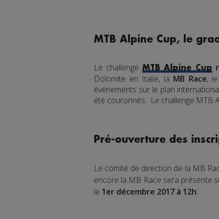
MTB Alpine Cup, le gra
Le challenge
r
MTB Alpine Cup
Dolomite en Italie, la
MB Race
, l
événements sur le plan international
été couronnés. Le challenge MTB Alp
Pré-ouverture des inscr
Le comité de direction de la MB Ra
encore la MB Race sera présente sur 
le
1er décembre 2017 à 12h
.