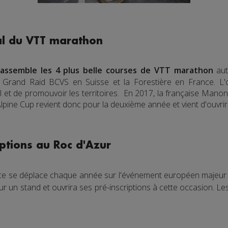
al du VTT marathon
assemble les 4 plus belle courses de VTT marathon
aut
e Grand Raid BCVS en Suisse et la Forestière en France. L'o
 et de promouvoir les territoires. En 2017, la française Manon 
ine Cup revient donc pour la deuxième année et vient d'ouvrir 
iptions au Roc d'Azur
ce se déplace chaque année sur l'événement européen majeur 
un stand et ouvrira ses pré-inscriptions à cette occasion. Les 