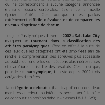
qui ne correspondent à aucune catégorie annoncée
(nanisme, lésions cérébrales, lésions de la moelle
épinière, cécité...). C'est pourquoi il est parfois
extrêmement
difficile d'évaluer et de comparer les
niveaux d'aptitude de chacun
.
Les Jeux Paralympiques d'hiver de
2002
à
Salt Lake City
marquent un
tournant dans la classification des
athlètes paralympiques
. C'est en effet à la suite de
ces Jeux que les catégories ont été simplifiées afin de
rendre la compréhension des épreuves plus accessible
au public, de rendre les compétitions plus intéressantes
et d'améliorer la lisibilité des résultats. C'est ainsi que,
pour le
ski paralympique
, il existe depuis 2002 trois
catégories d'athlètes :
-la
catégorie « debout »
(handicap d'un ou des deux
membres antérieurs ou inférieurs, permettant à l'athlète
de concourir en position debout – classes LW1 à LW9)