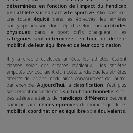
déterminées en fonction de l'impact du handicap
de l'athlète sur son activité sportive
. Afin d'assurer
une totale
équité
dans les épreuves, les athlètes
paralympiques sont donc répartis selon leurs
aptitudes
physiques
dans le sport qu'ils pratiquent : les
catégories
sont
déterminées en fonction de leur
mobilité, de leur équilibre et de leur coordination
.
Il y a encore quelques années, les athlètes étaient
classés selon des critères médicaux : les athlètes
amputés concouraient d'un côté, tandis que les athlètes
atteints de lésions médullaires concouraient de l'autre,
par exemple.
Aujourd'hui
, la
classification
n'est plus
simplement médicale mais
surtout fonctionnelle
. Ainsi,
des athlètes atteints de
handicaps différents
peuvent
participer aux
mêmes épreuves
, du moment que leurs
mobilité, coordination et équilibre
sont
équivalents
.