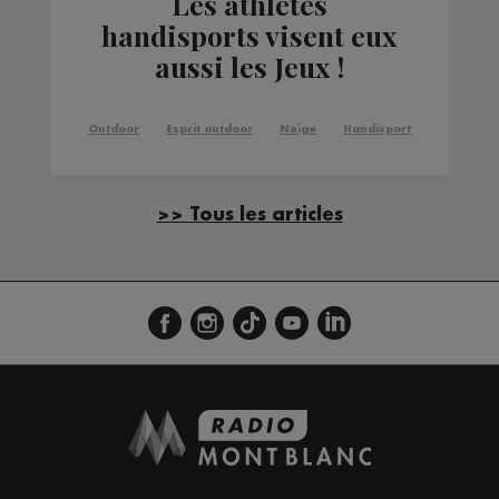
Les athlètes
handisports visent eux
aussi les Jeux !
Outdoor
Esprit outdoor
Neige
Handisport
>> Tous les articles