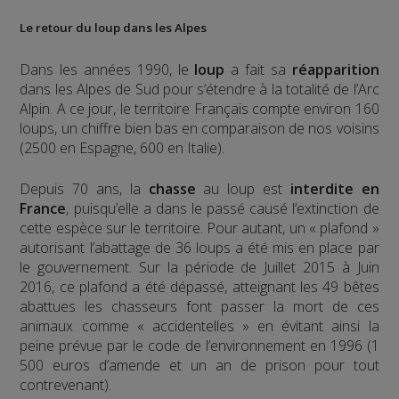
Le retour du loup dans les Alpes
Dans les années 1990, le
loup
a fait sa
réapparition
dans les Alpes de Sud pour s’étendre à la totalité de l’Arc
Alpin. A ce jour, le territoire Français compte environ 160
loups, un chiffre bien bas en comparaison de nos voisins
(2500 en Espagne, 600 en Italie).
Depuis 70 ans, la
chasse
au loup est
interdite en
France
, puisqu’elle a dans le passé causé l’extinction de
cette espèce sur le territoire. Pour autant, un « plafond »
autorisant l’abattage de 36 loups a été mis en place par
le gouvernement. Sur la période de Juillet 2015 à Juin
2016, ce plafond a été dépassé, atteignant les 49 bêtes
abattues les chasseurs font passer la mort de ces
animaux comme « accidentelles » en évitant ainsi la
peine prévue par le code de l’environnement en 1996 (1
500 euros d’amende et un an de prison pour tout
contrevenant).