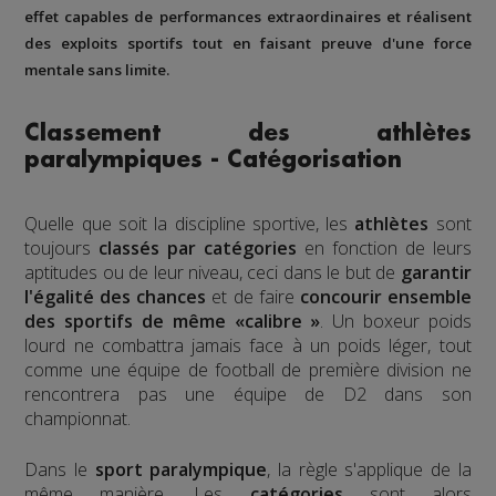
effet capables de performances extraordinaires et réalisent
des exploits sportifs tout en faisant preuve d'une force
mentale sans limite.
Classement des athlètes
paralympiques - Catégorisation
Quelle que soit la discipline sportive, les
athlètes
sont
toujours
classés par catégories
en fonction de leurs
aptitudes ou de leur niveau, ceci dans le but de
garantir
l'égalité des chances
et de faire
concourir ensemble
des sportifs de même «calibre »
. Un boxeur poids
lourd ne combattra jamais face à un poids léger, tout
comme une équipe de football de première division ne
rencontrera pas une équipe de D2 dans son
championnat.
Dans le
sport paralympique
, la règle s'applique de la
même manière. Les
catégories
sont alors