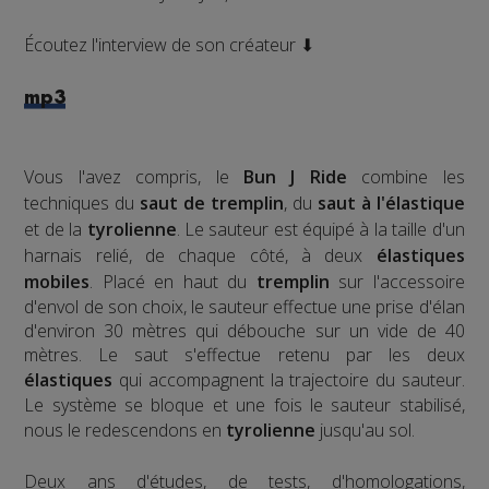
Écoutez l'interview de son créateur ⬇
mp3
Vous l'avez compris, le
Bun J Ride
combine les
techniques du
saut de tremplin
, du
saut à l'élastique
et de la
tyrolienne
. Le sauteur est équipé à la taille d'un
harnais relié, de chaque côté, à deux
élastiques
mobiles
. Placé en haut du
tremplin
sur l'accessoire
d'envol de son choix, le sauteur effectue une prise d'élan
d'environ 30 mètres qui débouche sur un vide de 40
mètres. Le saut s'effectue retenu par les deux
élastiques
qui accompagnent la trajectoire du sauteur.
Le système se bloque et une fois le sauteur stabilisé,
nous le redescendons en
tyrolienne
jusqu'au sol.
​Deux ans d'études, de tests, d'homologations,