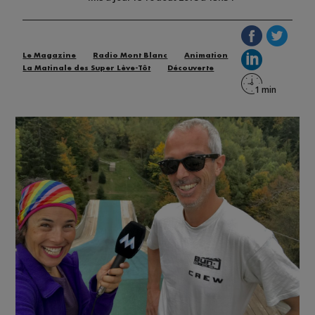
Le Magazine
Radio Mont Blanc
Animation
La Matinale des Super Lève-Tôt
Découverte