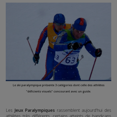
Le ski paralympique présente 3 catégories dont celle des athlètes
"déficients visuels" concourant avec un guide.
Les
Jeux Paralympiques
rassemblent aujourd'hui des
athlètes très différents, certains atteints de handicaps