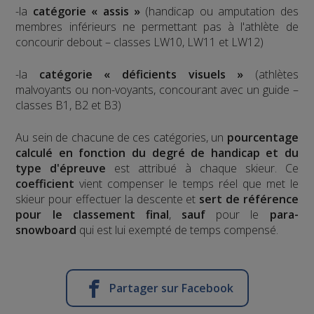
-la
catégorie « assis »
(handicap ou amputation des
membres inférieurs ne permettant pas à l'athlète de
concourir debout – classes LW10, LW11 et LW12)
-la
catégorie « déficients visuels »
(athlètes
malvoyants ou non-voyants, concourant avec un guide –
classes B1, B2 et B3)
Au sein de chacune de ces catégories, un
pourcentage
calculé en fonction du degré de handicap et du
type d'épreuve
est attribué à chaque skieur. Ce
coefficient
vient compenser le temps réel que met le
skieur pour effectuer la descente et
sert de référence
pour le classement final
,
sauf
pour le
para-
snowboard
qui est lui exempté de temps compensé.
Partager sur Facebook