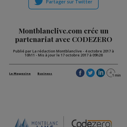
Partager sur Twitter
Montblanclive.com crée un
partenariat avec CODEZERO
Publié par La rédaction Montblanclive
-
4 octobre 2017 à
10h11
-
Mis à jour le 17 octobre 2017 à 09h28
Le Magazine
Business