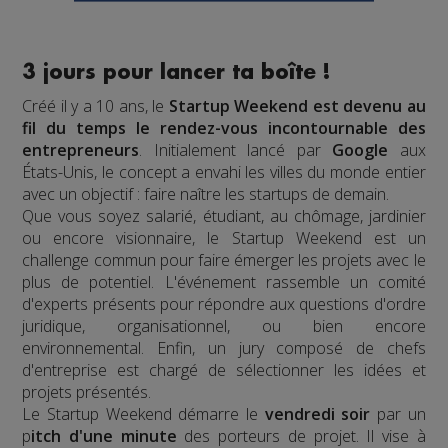
3 jours pour lancer ta boîte !
Créé il y a 10 ans, le
Startup Weekend est devenu au
fil du temps le rendez-vous incontournable des
entrepreneurs
. Initialement lancé par
Google
aux
États-Unis, le concept a envahi les villes du monde entier
avec un objectif : faire naître les startups de demain.
Que vous soyez salarié, étudiant, au chômage, jardinier
ou encore visionnaire, le Startup Weekend est un
challenge commun pour faire émerger les projets avec le
plus de potentiel. L'événement rassemble un comité
d'experts présents pour répondre aux questions d'ordre
juridique, organisationnel, ou bien encore
environnemental. Enfin, un jury composé de chefs
d'entreprise est chargé de sélectionner les idées et
projets présentés.
Le Startup Weekend démarre le
vendredi soir
par un
p
itch d'une minute
des porteurs de projet. Il vise à