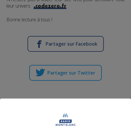
leur univers :
.codezero.fr
Bonne lecture à tous !
Partager sur Facebook
Partager sur Twitter
Les animaux de nos montagnes :
comment les reconnaître ?
Publié par La rédaction Montblanclive
-
27 mars 2018 à
16h58
-
Mis à jour le 25 juillet 2018 à 16h59