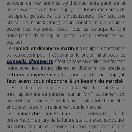
exposer de manière très synthétique l'idée générale et
de convaincre à la fois le jury, les futurs membres de
l'équipe et qui sait, de futurs investisseurs ! S'en suit, une
phase de brainstorming pour constituer les équipes
autour des meilleures idées. Tous les participants font
donc partie d'une équipe. (entre 5 et 8 personnes par
équipe)
Le
samedi et dimanche matin
, les équipes constituées
se retrouvent pour (re)travailler le projet initial sous les
. C'est l'occasion d'aller confronter
conseils d'experts
l'idée avec les futurs clients et d'obtenir de précieux
retours d'expérience
s. Car pour valider un projet,
il
faut avant tout répondre à un besoin du marché
!
C'est la clé de voûte du Startup Weekend. Il faut ensuite
très rapidement se pencher sur un MVP, autrement dit,
un prototype concentrant les principales fonctionnalités
et pouvant être mis rapidement sur le marché.
Le
dimanche après-midi
est consacré à la
présentation au jury de la future startup avec exposition
du business plan, du service ou produit proposé et des