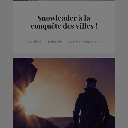
Snowleader à la
conquête des villes !
Outdoor
Industrie
Esprit entrepreneur