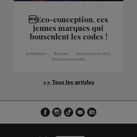
Eco-conception, ces
jeunes marques qui
bousculent les codes !
Le Magazine
Business
Innovations produits
Esprit entrepreneur
>> Tous les articles