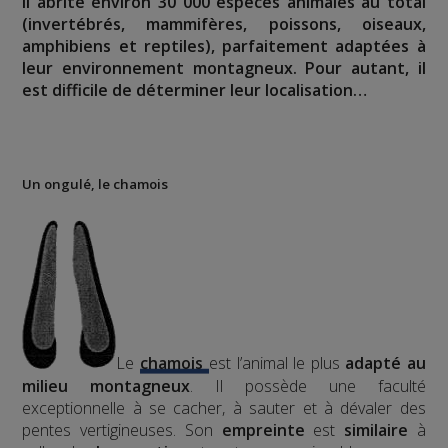
Il abrite environ 30 000 espèces animales au total
(invertébrés, mammifères, poissons, oiseaux,
amphibiens et reptiles), parfaitement adaptées à
leur environnement montagneux. Pour autant, il
est difficile de déterminer leur localisation…
Un ongulé, le chamois
Le
chamois
est l’animal le plus
adapté au
milieu montagneux
. Il possède une faculté
exceptionnelle à se cacher, à sauter et à dévaler des
pentes vertigineuses. Son
empreinte
est
similaire
à