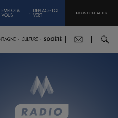
EMPLOI &
DÉPLACE-TOI
NOUS CONTACTER
VOUS
VERT
NTAGNE
CULTURE
SOCIÉTÉ