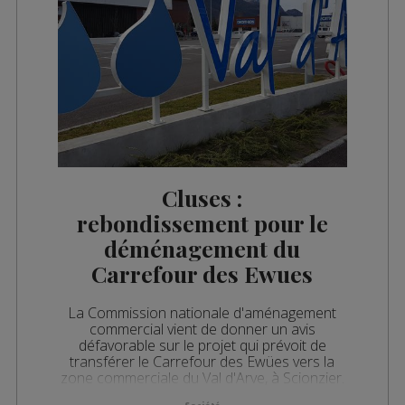
Cluses :
rebondissement pour le
déménagement du
Carrefour des Ewues
La Commission nationale d'aménagement
commercial vient de donner un avis
défavorable sur le projet qui prévoit de
transférer le Carrefour des Ewües vers la
zone commerciale du Val d'Arve, à Scionzier.