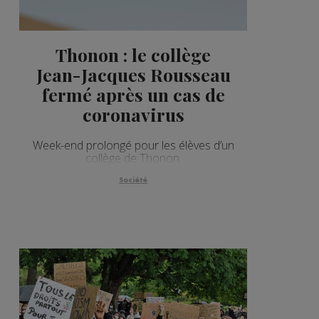
Thonon : le collège
Jean-Jacques Rousseau
fermé après un cas de
coronavirus
Week-end prolongé pour les élèves d’un
collège de Thonon.
Société