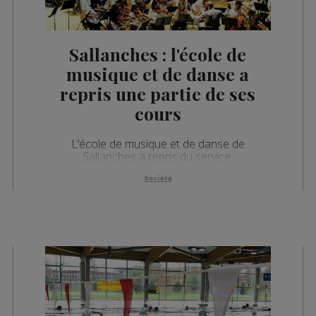
Sallanches : l'école de
musique et de danse a
repris une partie de ses
cours
L’école de musique et de danse de
Sallanches a repris du service.
Société