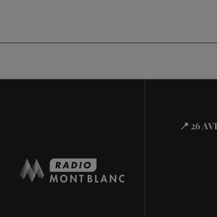
📍 26 A