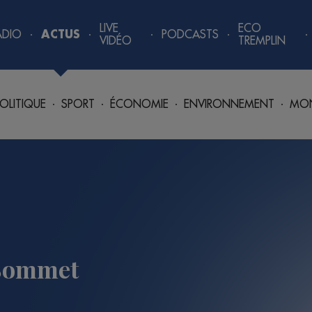
LIVE
ECO
ADIO
ACTUS
PODCASTS
VIDÉO
TREMPLIN
OLITIQUE
SPORT
ÉCONOMIE
ENVIRONNEMENT
MO
 Sommet