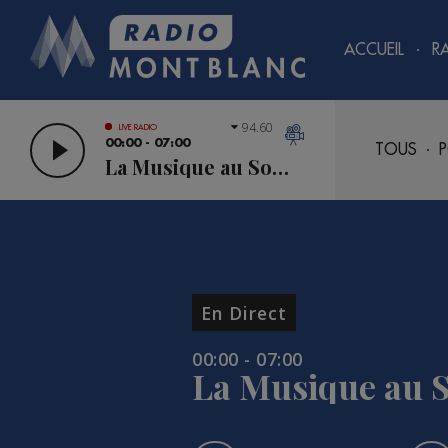
ACCUEIL
R
94.60
LIVE RADIO
00:00 - 07:00
TOUS
P
La Musique au Sommet
En Direct
00:00 - 07:00
La Musique au