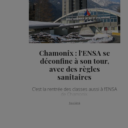
Chamonix : l'ENSA se
déconfine à son tour,
avec des règles
sanitaires
C’est la rentrée des classes aussi à l’ENSA
de Chamonix.
Société