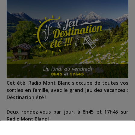
Cet été, Radio Mont Blanc s'occupe de toutes vos
sorties en famille, avec le grand jeu des vacances :
Déstination été !
Deux rendez-vous par jour, à 8h45 et 17h45 sur
Radio Mont Blanc !
Déstination été ! Une question...une destination !