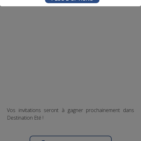
Vos invitations seront à gagner prochainement dans
Destination Eté !