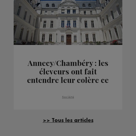
Annecy/Chambéry : les
éleveurs ont fait
entendre leur colère ce
vendredi devant les
préfectures
Société
>> Tous les articles