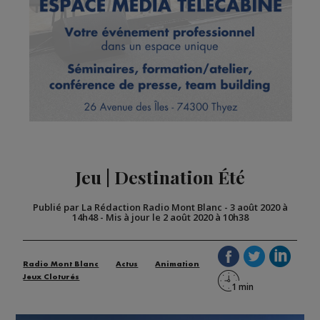
Jeu | Destination Été
Publié par La Rédaction Radio Mont Blanc
-
3 août 2020 à
14h48
-
Mis à jour le 2 août 2020 à 10h38
Radio Mont Blanc
Actus
Animation
Jeux Cloturés