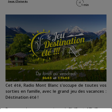
Jeux Cloturés
Cet été, Radio Mont Blanc s'occupe de toutes vos
sorties en famille, avec le grand jeu des vacances :
Déstination été !
Deux rendez-vous par jour, à 8h45 et 17h45 sur