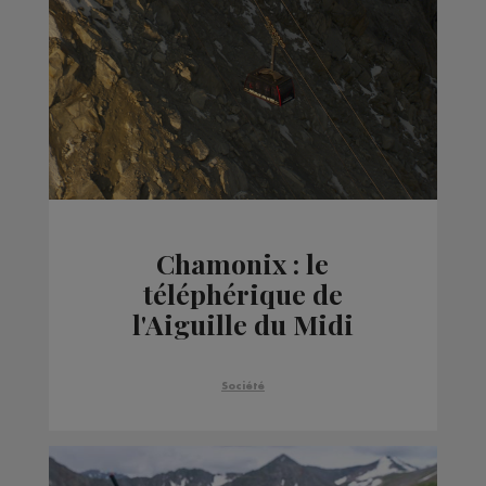
Chamonix : le
téléphérique de
l'Aiguille du Midi
rouvrira le 19 mai
Société