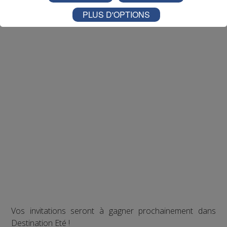
PLUS D'OPTIONS
Vos invitations seront à gagner prochainement dans
Destination Eté !