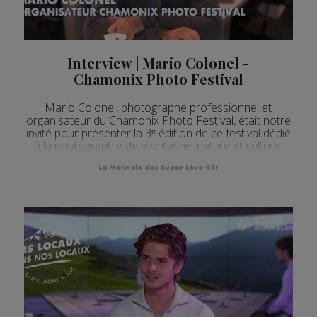
Interview | Mario Colonel -
Chamonix Photo Festival
Mario Colonel, photographe professionnel et
organisateur du Chamonix Photo Festival, était notre
invité pour présenter la 3ᵉ édition de ce festival dédié
à la photographie de montagne, nature et culture.
La Matinale des Super Lève-Tôt