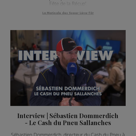
Fête de la Récup’.
La Matinale des Super Lève-Tôt
Interview | Sébastien Dommerdich
- Le Cash du Pneu Sallanches
Sébastien Dommerdich, directeur du Cash du Pneu à