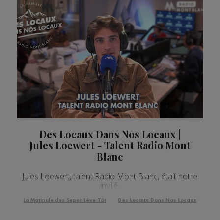
Des Locaux Dans Nos Locaux |
Jules Loewert - Talent Radio Mont
Blanc
Jules Loewert, talent Radio Mont Blanc, était notre
invité.
La Matinale des Super Lève-Tôt
Des Locaux Dans Nos Locaux