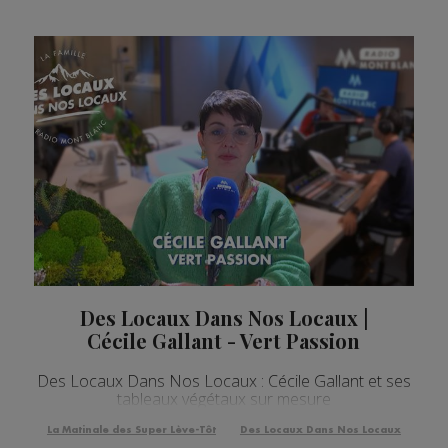
Des Locaux Dans Nos Locaux |
Cécile Gallant - Vert Passion
Des Locaux Dans Nos Locaux : Cécile Gallant et ses
tableaux végétaux sur mesure
La Matinale des Super Lève-Tôt
Des Locaux Dans Nos Locaux