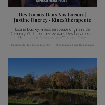
Des Locaux Dans Nos Locaux |
Justine Ducrey - Kinésithérapeute
Justine Ducrey, kinésithérapeute originaire de
Domancy, était notre invitée dans Des Locaux dans
Nos Locaux à l’occasion d’Octobre Rose.
La Matinale des Super Lève-Tôt
Des Locaux Dans Nos Locaux