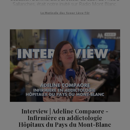
Sallanches, était notre invité sur Radio Mont Blanc.
La Matinale des Super Lève-Tôt
Interview | Adeline Compaore -
Infirmière en addictologie
Hôpitaux du Pays du Mont-Blanc