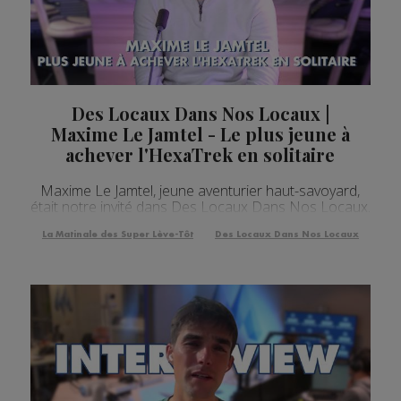
Des Locaux Dans Nos Locaux |
Maxime Le Jamtel - Le plus jeune à
achever l'HexaTrek en solitaire
Maxime Le Jamtel, jeune aventurier haut-savoyard,
était notre invité dans Des Locaux Dans Nos Locaux.
La Matinale des Super Lève-Tôt
Des Locaux Dans Nos Locaux