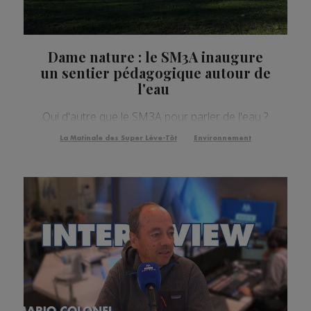
Dame nature : le SM3A inaugure
un sentier pédagogique autour de
l'eau
Qui d'autre que le SM3A pour parler de l'eau ?
La Matinale des Super Lève-Tôt
Environnement