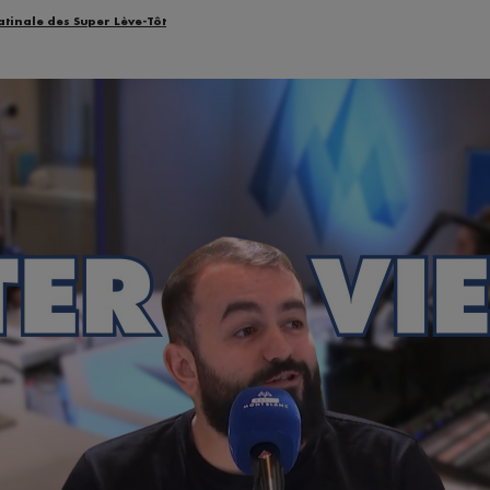
atinale des Super Lève-Tôt