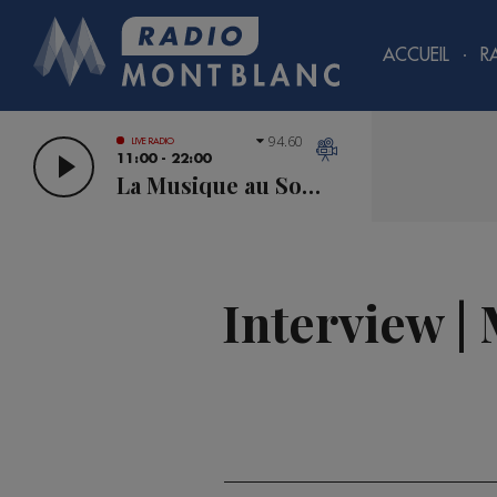
ACCUEIL
R
94.60
LIVE RADIO
11:00 - 22:00
La Musique au Sommet
Interview |