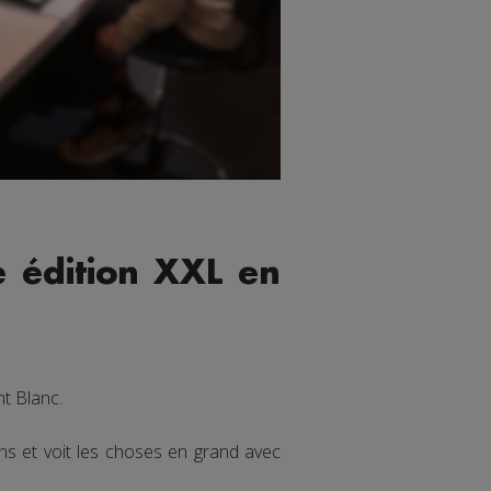
e édition XXL en
nt Blanc.
ans et voit les choses en grand avec