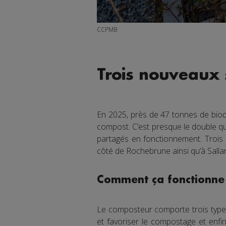
CCPMB
Trois nouveaux 
En 2025, près de 47 tonnes de biod
compost. C’est presque le double
partagés en fonctionnement. Trois
côté de Rochebrune ainsi qu’à Sallan
Comment ça fonctionne
Le composteur comporte trois type
et favoriser le compostage et enfi