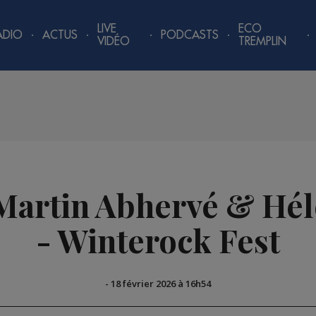
LIVE
ECO
ADIO
ACTUS
PODCASTS
VIDÉO
TREMPLIN
 Martin Abhervé & H
- Winterock Fest
-
18 février 2026 à 16h54