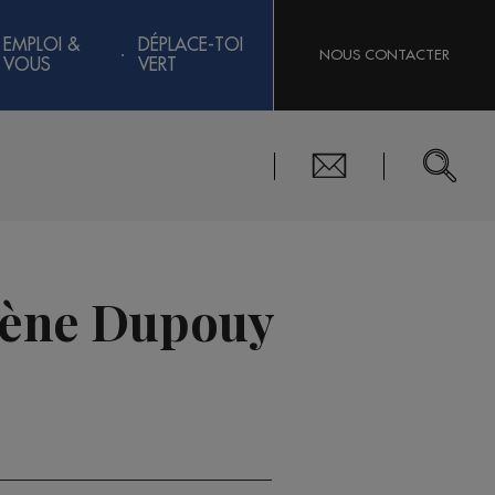
EMPLOI &
DÉPLACE-TOI
NOUS CONTACTER
VOUS
VERT
élène Dupouy