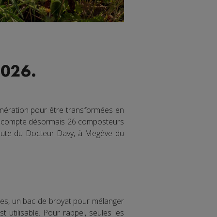
2026.
inération pour être transformées en
c compte désormais 26 composteurs
route du Docteur Davy, à Megève du
es, un bac de broyat pour mélanger
utilisable. Pour rappel, seules les