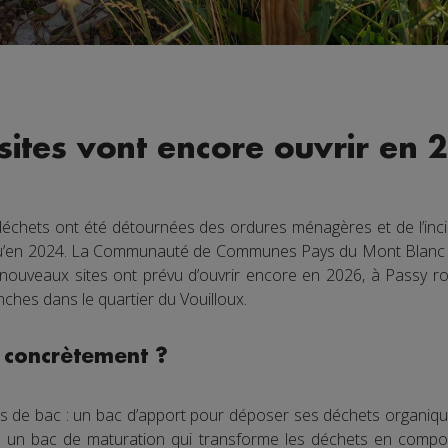
sites vont encore ouvrir en 
échets ont été détournées des ordures ménagères et de l’inc
 qu’en 2024. La Communauté de Communes Pays du Mont Blan
 nouveaux sites ont prévu d’ouvrir encore en 2026, à Passy 
ches dans le quartier du Vouilloux.
 concrètement ?
s de bac : un bac d’apport pour déposer ses déchets organiqu
n un bac de maturation qui transforme les déchets en compost 