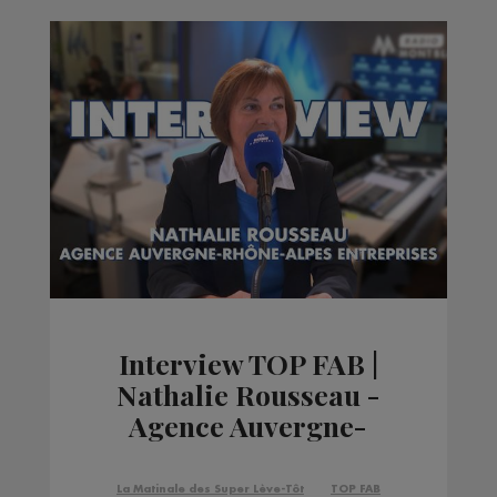
Interview TOP FAB |
Nathalie Rousseau -
Agence Auvergne-
Rhône-Alpes
Entreprises
La Matinale des Super Lève-Tôt
TOP FAB