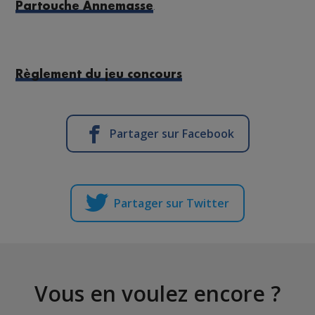
.
Partouche Annemasse
Règlement du jeu concours
Partager sur Facebook
Partager sur Twitter
Vous en voulez encore ?