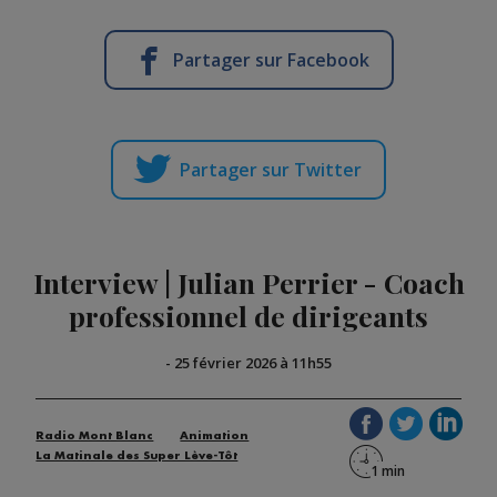
Partager sur Facebook
Partager sur Twitter
Interview | Julian Perrier - Coach
professionnel de dirigeants
-
25 février 2026 à 11h55
Radio Mont Blanc
Animation
La Matinale des Super Lève-Tôt