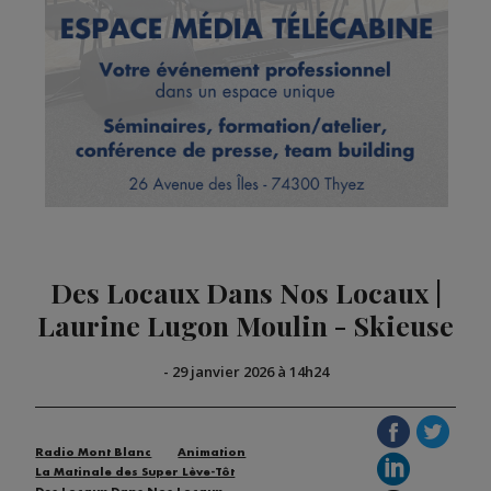
Des Locaux Dans Nos Locaux |
Laurine Lugon Moulin - Skieuse
-
29 janvier 2026 à 14h24
Radio Mont Blanc
Animation
La Matinale des Super Lève-Tôt