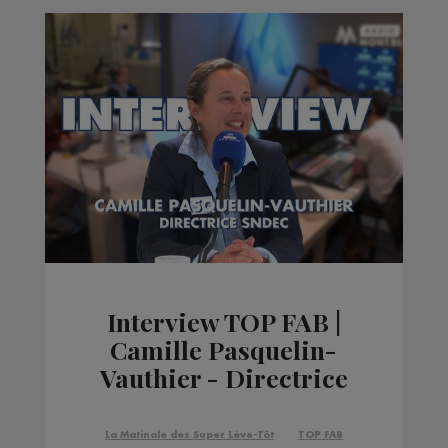
Interview TOP FAB |
Camille Pasquelin-
Vauthier - Directrice
du SNDEC
La Matinale des Super Lève-Tôt
TOP FAB