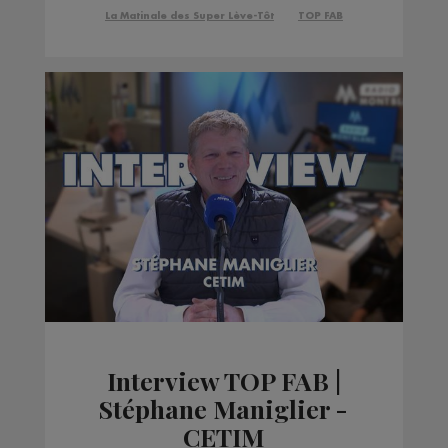
Entreprises
La Matinale des Super Lève-Tôt
TOP FAB
Interview TOP FAB |
Stéphane Maniglier -
CETIM