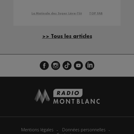
La Matinale des Super Lève-Tôt
TOP FAB
>> Tous les articles
Mentions légales
Données personnelles